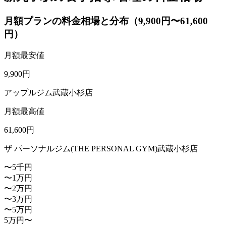
月額プランの料金相場と分布（9,900円〜61,600
円）
月額最安値
9,900
円
アップルジム武蔵小杉店
月額最高値
61,600
円
ザ パーソナルジム(THE PERSONAL GYM)武蔵小杉店
〜5千円
〜1万円
〜2万円
〜3万円
〜5万円
5万円〜