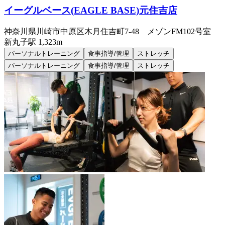
イーグルベース(EAGLE BASE)元住吉店
神奈川県川崎市中原区木月住吉町7-48 メゾンFM102号室
新丸子
駅
1,323m
パーソナルトレーニング
食事指導/管理
ストレッチ
パーソナルトレーニング
食事指導/管理
ストレッチ