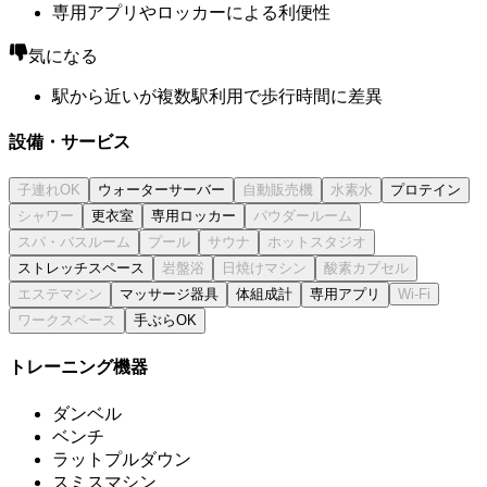
専用アプリやロッカーによる利便性
気になる
駅から近いが複数駅利用で歩行時間に差異
設備・サービス
ウォーターサーバー
プロテイン
更衣室
専用ロッカー
ストレッチスペース
マッサージ器具
体組成計
専用アプリ
手ぶらOK
トレーニング機器
ダンベル
ベンチ
ラットプルダウン
スミスマシン