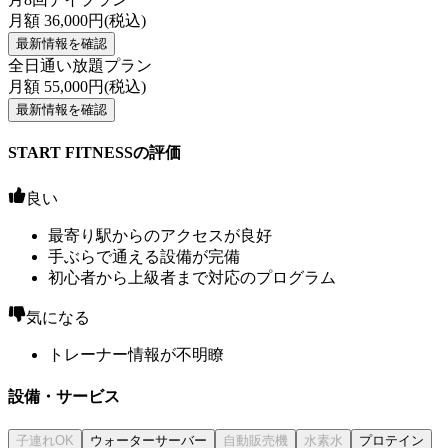
月額
36,000
円(税込)
最新情報を確認
全日通い放題プラン
月額
55,000
円(税込)
最新情報を確認
START FITNESSの評価
良い
最寄り駅からのアクセスが良好
手ぶらで通える設備が完備
初心者から上級者まで対応のプログラム
気になる
トレーナー情報が不明瞭
設備・サービス
ウォーターサーバー
プロテイン