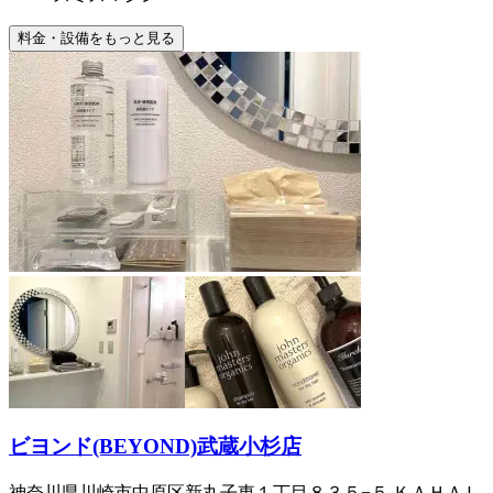
料金・設備をもっと見る
ビヨンド(BEYOND)武蔵小杉店
神奈川県川崎市中原区新丸子東１丁目８３５−５ ＫＡＨＡＬ