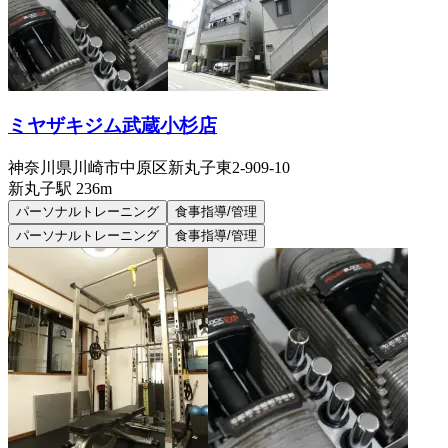
ミヤザキジム武蔵小杉店
神奈川県川崎市中原区新丸子東2-909-10
新丸子
駅
236m
パーソナルトレーニング
食事指導/管理
パーソナルトレーニング
食事指導/管理