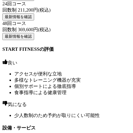
24回コース
回数制
211,200
円(税込)
最新情報を確認
48回コース
回数制
369,600
円(税込)
最新情報を確認
START FITNESSの評価
良い
アクセスが便利な立地
多様なトレーニング機器が充実
個別サポートによる徹底指導
食事指導による健康管理
気になる
少人数制のため予約が取りにくい可能性
設備・サービス