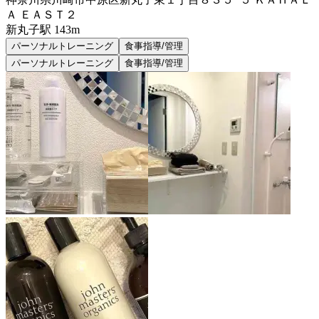
Ａ ＥＡＳＴ２
新丸子
駅
143m
パーソナルトレーニング
食事指導/管理
パーソナルトレーニング
食事指導/管理