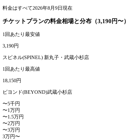
料金はすべて
2026年8月9日
現在
チケットプランの料金相場と分布（3,190円〜）
1回あたり最安値
3,190
円
スピネル(SPINEL) 新丸子・武蔵小杉店
1回あたり最高値
18,150
円
ビヨンド(BEYOND)武蔵小杉店
〜5千円
〜1万円
〜1.5万円
〜2万円
〜3万円
3万円〜