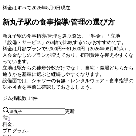
料金はすべて
2026年8月9日
現在
新丸子駅の食事指導/管理の選び方
新丸子駅の食事指導/管理を選ぶ際は、「料金」「立地」
「設備・サービス」の3軸で比較するのがおすすめです。
料金は月額プランで9,900円〜61,600円（2026年08月時点）。
入会金なしのプランが増えており、初期費用を抑えやすくな
っています。
立地は駅からの徒歩分数だけでなく、自宅・職場どちらから
通うかを基準に選ぶと継続しやすくなります。
設備面では、シャワーの有無・レンタルウェア・食事指導の
対応可否を事前に確認しておきましょう。
ジム掲載数
14
件
更新
1
料金
プログラム