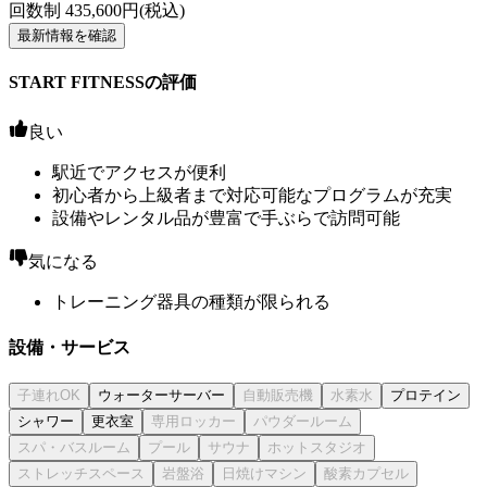
回数制
435,600
円(税込)
最新情報を確認
START FITNESSの評価
良い
駅近でアクセスが便利
初心者から上級者まで対応可能なプログラムが充実
設備やレンタル品が豊富で手ぶらで訪問可能
気になる
トレーニング器具の種類が限られる
設備・サービス
ウォーターサーバー
プロテイン
シャワー
更衣室