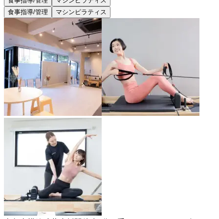
食事指導/管理
マシンピラティス
食事指導/管理
マシンピラティス