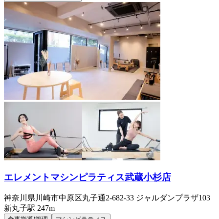
エレメントマシンピラティス武蔵小杉店
神奈川県川崎市中原区丸子通2-682-33 ジャルダンプラザ103
新丸子
駅
247m