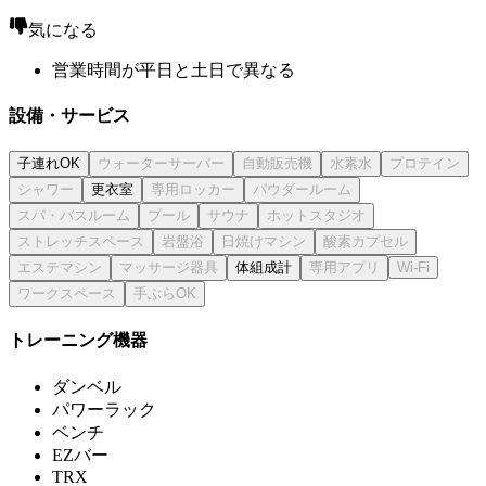
気になる
営業時間が平日と土日で異なる
設備・サービス
子連れOK
更衣室
体組成計
トレーニング機器
ダンベル
パワーラック
ベンチ
EZバー
TRX