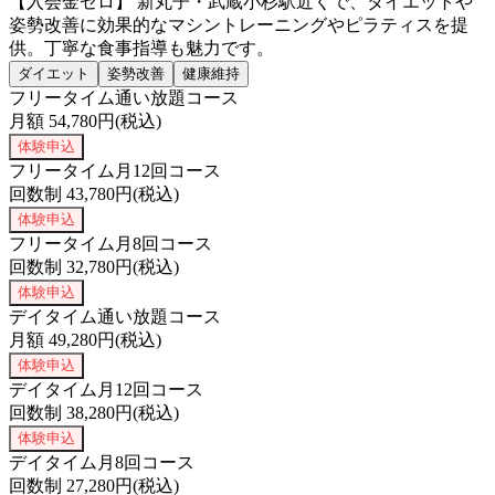
【入会金ゼロ】 新丸子・武蔵小杉駅近くで、ダイエットや
姿勢改善に効果的なマシントレーニングやピラティスを提
供。丁寧な食事指導も魅力です。
ダイエット
姿勢改善
健康維持
フリータイム通い放題コース
月額
54,780
円(税込)
体験申込
フリータイム月12回コース
回数制
43,780
円(税込)
体験申込
フリータイム月8回コース
回数制
32,780
円(税込)
体験申込
デイタイム通い放題コース
月額
49,280
円(税込)
体験申込
デイタイム月12回コース
回数制
38,280
円(税込)
体験申込
デイタイム月8回コース
回数制
27,280
円(税込)