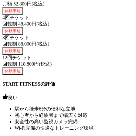
月額
52,800
円(税込)
体験申込
4回チケット
回数制
48,400
円(税込)
体験申込
8回チケット
回数制
88,000
円(税込)
体験申込
12回チケット
回数制
118,800
円(税込)
体験申込
START FITNESSの評価
良い
駅から徒歩6分の便利な立地
初心者から経験者まで幅広く対応
安全性の高い監視カメラ完備
Wi-Fi完備の快適なトレーニング環境