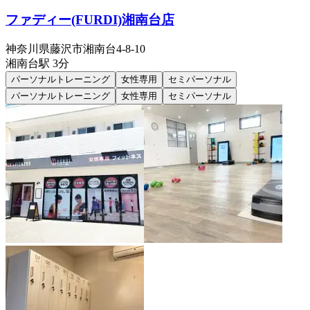
ファディー(FURDI)湘南台店
神奈川県藤沢市湘南台4-8-10
湘南台
駅
3分
パーソナルトレーニング
女性専用
セミパーソナル
パーソナルトレーニング
女性専用
セミパーソナル