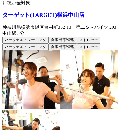
お祝い金対象
ターゲット(TARGET)横浜中山店
神奈川県横浜市緑区台村町352-13 第二ＳＫハイツ 203
中山
駅
3分
パーソナルトレーニング
食事指導/管理
ストレッチ
パーソナルトレーニング
食事指導/管理
ストレッチ