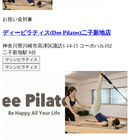
お祝い金対象
ディーピラティス(Dee Pilates)二子新地店
神奈川県川崎市高津区諏訪1-14-15 コーポハル102
二子新地
駅
6分
マシンピラティス
マシンピラティス