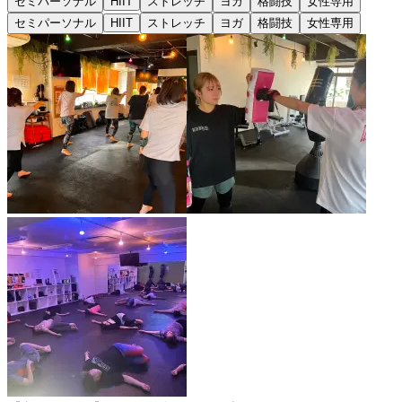
セミパーソナル
HIIT
ストレッチ
ヨガ
格闘技
女性専用
セミパーソナル
HIIT
ストレッチ
ヨガ
格闘技
女性専用