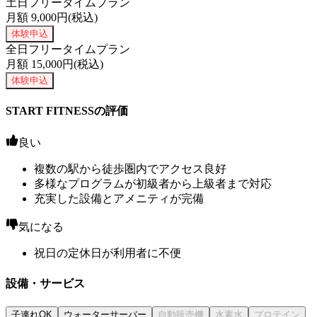
土日フリータイムプラン
月額
9,000
円(税込)
体験申込
全日フリータイムプラン
月額
15,000
円(税込)
体験申込
START FITNESSの評価
良い
複数の駅から徒歩圏内でアクセス良好
多様なプログラムが初級者から上級者まで対応
充実した設備とアメニティが完備
気になる
祝日の定休日が利用者に不便
設備・サービス
子連れOK
ウォーターサーバー