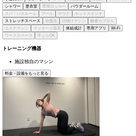
シャワー
更衣室
パウダールーム
ストレッチスペース
体組成計
専用アプリ
Wi-Fi
トレーニング機器
施設独自のマシン
料金・設備をもっと見る