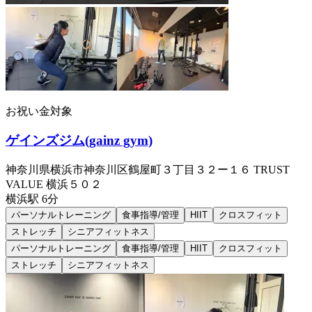
お祝い金対象
ゲインズジム(gainz gym)
神奈川県横浜市神奈川区鶴屋町３丁目３２ー１６ TRUST
VALUE 横浜５０２
横浜
駅
6分
パーソナルトレーニング
食事指導/管理
HIIT
クロスフィット
ストレッチ
シニアフィットネス
パーソナルトレーニング
食事指導/管理
HIIT
クロスフィット
ストレッチ
シニアフィットネス