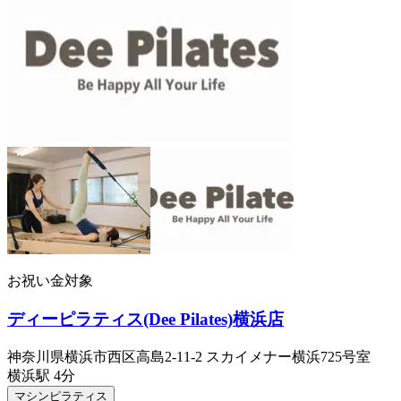
お祝い金対象
ディーピラティス(Dee Pilates)横浜店
神奈川県横浜市西区高島2-11-2 スカイメナー横浜725号室
横浜
駅
4分
マシンピラティス