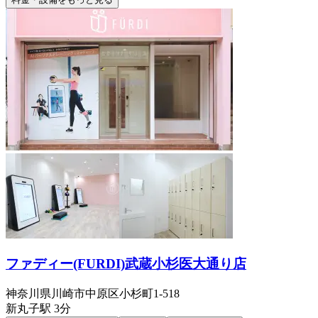
ファディー(FURDI)武蔵小杉医大通り店
神奈川県川崎市中原区小杉町1-518
新丸子
駅
3分