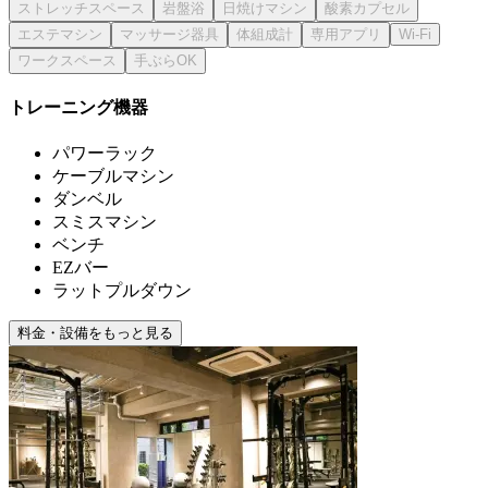
トレーニング機器
パワーラック
ケーブルマシン
ダンベル
スミスマシン
ベンチ
EZバー
ラットプルダウン
料金・設備をもっと見る