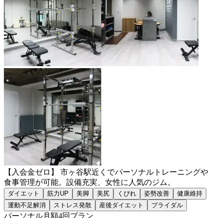
【入会金ゼロ】 市ヶ谷駅近くでパーソナルトレーニングや
食事管理が可能。設備充実、女性に人気のジム。
ダイエット
筋力UP
美脚
美尻
くびれ
姿勢改善
健康維持
運動不足解消
ストレス発散
産後ダイエット
ブライダル
パーソナル月額4回プラン