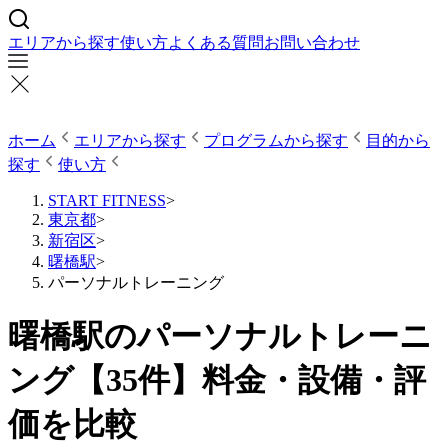
エリアから探す
使い方
よくある質問
お問い合わせ
ホーム
エリアから探す
プログラムから探す
目的から
探す
使い方
START FITNESS
>
東京都
>
新宿区
>
曙橋駅
>
パーソナルトレーニング
曙橋駅のパーソナルトレーニ
ング【35件】料金・設備・評
価を比較