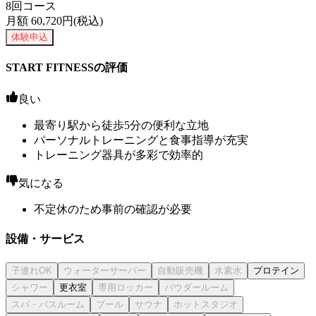
8回コース
月額
60,720
円(税込)
体験申込
START FITNESSの評価
良い
最寄り駅から徒歩5分の便利な立地
パーソナルトレーニングと食事指導が充実
トレーニング器具が多彩で効率的
気になる
不定休のため事前の確認が必要
設備・サービス
プロテイン
更衣室