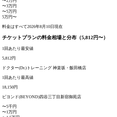
〜2万円
〜3万円
〜5万円
5万円〜
料金はすべて
2026年8月10日
現在
チケットプランの料金相場と分布（5,812円〜）
1回あたり最安値
5,812
円
ドクター(Dr.)トレーニング 神楽坂・飯田橋店
1回あたり最高値
18,150
円
ビヨンド(BEYOND)四谷三丁目新宿御苑店
〜5千円
〜1万円