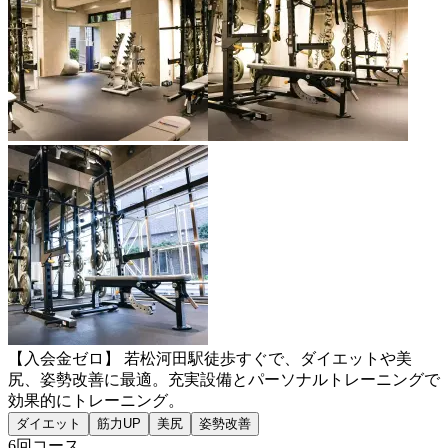
【入会金ゼロ】 若松河田駅徒歩すぐで、ダイエットや美
尻、姿勢改善に最適。充実設備とパーソナルトレーニングで
効果的にトレーニング。
ダイエット
筋力UP
美尻
姿勢改善
6回コース