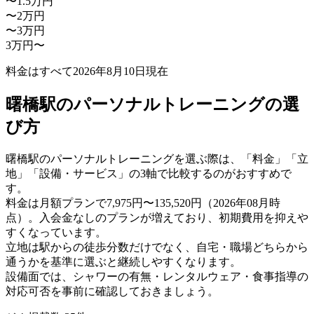
〜1.5万円
〜2万円
〜3万円
3万円〜
料金はすべて
2026年8月10日
現在
曙橋駅のパーソナルトレーニングの選
び方
曙橋駅のパーソナルトレーニングを選ぶ際は、「料金」「立
地」「設備・サービス」の3軸で比較するのがおすすめで
す。
料金は月額プランで7,975円〜135,520円（2026年08月時
点）。入会金なしのプランが増えており、初期費用を抑えや
すくなっています。
立地は駅からの徒歩分数だけでなく、自宅・職場どちらから
通うかを基準に選ぶと継続しやすくなります。
設備面では、シャワーの有無・レンタルウェア・食事指導の
対応可否を事前に確認しておきましょう。