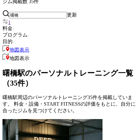
ジム掲載数
35
件
更新
1
料金
プログラム
目的
地図表示
地図表示
曙橋駅のパーソナルトレーニング一覧
（35件）
曙橋駅周辺のパーソナルトレーニング35件を掲載していま
す。 料金・設備・START FITNESSの評価をもとに、自分に
合ったジムを見つけてください。