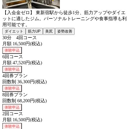
【入会金ゼロ】 東新宿駅から徒歩1分、筋力アップやダイエ
ットに適したジム。パーソナルトレーニングや食事指導も利
用可能です。
ダイエット
筋力UP
美尻
姿勢改善
30分 4回コース
月額
16,500
円(税込)
体験申込
6回コース
月額
47,520
円(税込)
体験申込
4回券プラン
回数制
36,300
円(税込)
体験申込
8回券プラン
回数制
68,200
円(税込)
体験申込
2回コース
月額
16,500
円(税込)
体験申込