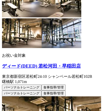
お祝い金対象
ディード(DEED) 若松河田・早稲田店
東京都新宿区若松町24-10 シャンベール若松町102B
曙橋
駅
1,071m
パーソナルトレーニング
食事指導/管理
パーソナルトレーニング
食事指導/管理