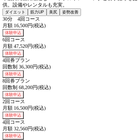
供。設備やレンタルも充実。
ダイエット
筋力UP
美尻
姿勢改善
30分 4回コース
月額
16,500
円(税込)
体験申込
6回コース
月額
47,520
円(税込)
体験申込
4回券プラン
回数制
36,300
円(税込)
体験申込
8回券プラン
回数制
68,200
円(税込)
体験申込
2回コース
月額
16,500
円(税込)
体験申込
4回コース
月額
32,560
円(税込)
体験申込