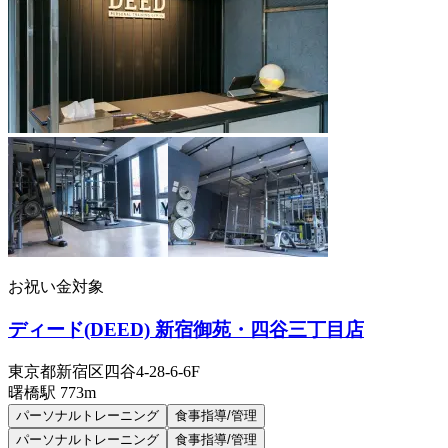
お祝い金対象
ディード(DEED) 新宿御苑・四谷三丁目店
東京都新宿区四谷4-28-6-6F
曙橋
駅
773m
パーソナルトレーニング
食事指導/管理
パーソナルトレーニング
食事指導/管理