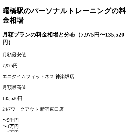
曙橋駅のパーソナルトレーニングの料
金相場
月額プランの料金相場と分布（7,975円〜135,520
円）
月額最安値
7,975
円
エニタイムフィットネス 神楽坂店
月額最高値
135,520
円
24/7ワークアウト 新宿東口店
〜5千円
〜1万円