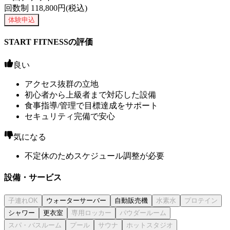
回数制
118,800
円(税込)
体験申込
START FITNESSの評価
良い
アクセス抜群の立地
初心者から上級者まで対応した設備
食事指導/管理で目標達成をサポート
セキュリティ完備で安心
気になる
不定休のためスケジュール調整が必要
設備・サービス
ウォーターサーバー
自動販売機
シャワー
更衣室