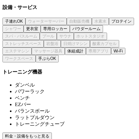
設備・サービス
子連れOK
プロテイン
更衣室
専用ロッカー
パウダールーム
体組成計
Wi-Fi
手ぶらOK
トレーニング機器
ダンベル
パワーラック
ベンチ
EZバー
バランスボール
ラットプルダウン
トレーニングチューブ
料金・設備をもっと見る