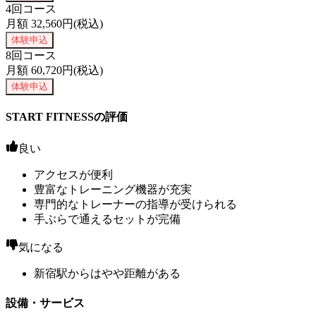
4回コース
月額
32,560
円(税込)
体験申込
8回コース
月額
60,720
円(税込)
体験申込
START FITNESSの評価
良い
アクセスが便利
豊富なトレーニング機器が充実
専門的なトレーナーの指導が受けられる
手ぶらで通えるセットが完備
気になる
新宿駅からはやや距離がある
設備・サービス