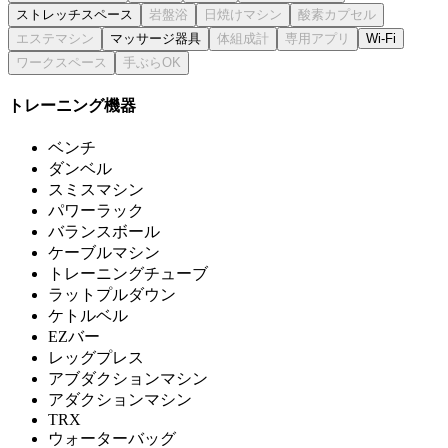
ストレッチスペース
マッサージ器具
Wi-Fi
トレーニング機器
ベンチ
ダンベル
スミスマシン
パワーラック
バランスボール
ケーブルマシン
トレーニングチューブ
ラットプルダウン
ケトルベル
EZバー
レッグプレス
アブダクションマシン
アダクションマシン
TRX
ウォーターバッグ