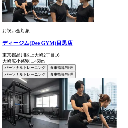
お祝い金対象
ディージム(Dee GYM)目黒店
東京都品川区上大崎2丁目16
大崎広小路
駅
1,469m
パーソナルトレーニング
食事指導/管理
パーソナルトレーニング
食事指導/管理