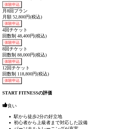
体験申込
月8回プラン
月額
52,800
円(税込)
体験申込
4回チケット
回数制
48,400
円(税込)
体験申込
8回チケット
回数制
88,000
円(税込)
体験申込
12回チケット
回数制
118,800
円(税込)
体験申込
START FITNESSの評価
良い
駅から徒歩2分の好立地
初心者から上級者まで対応した設備
パーソナルトレーニングが充実