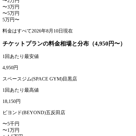
〜2万円
〜3万円
〜5万円
5万円〜
料金はすべて
2026年8月10日
現在
チケットプランの料金相場と分布（4,950円〜）
1回あたり最安値
4,950
円
スペースジム(SPACE GYM)目黒店
1回あたり最高値
18,150
円
ビヨンド(BEYOND)五反田店
〜5千円
〜1万円