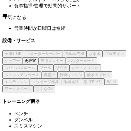
食事指導/管理で効果的サポート
気になる
営業時間が日曜日は短縮
設備・サービス
更衣室
トレーニング機器
ベンチ
ダンベル
スミスマシン