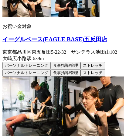
お祝い金対象
イーグルベース(EAGLE BASE)五反田店
東京都品川区東五反田5-22-32 サンテラス池田山102
大崎広小路
駅
639m
パーソナルトレーニング
食事指導/管理
ストレッチ
パーソナルトレーニング
食事指導/管理
ストレッチ