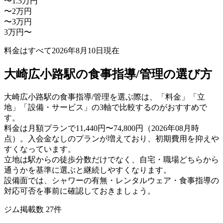
〜1.5万円
〜2万円
〜3万円
3万円〜
料金はすべて
2026年8月10日
現在
大崎広小路駅の食事指導/管理の選び方
大崎広小路駅の食事指導/管理を選ぶ際は、「料金」「立
地」「設備・サービス」の3軸で比較するのがおすすめで
す。
料金は月額プランで11,440円〜74,800円（2026年08月時
点）。入会金なしのプランが増えており、初期費用を抑えや
すくなっています。
立地は駅からの徒歩分数だけでなく、自宅・職場どちらから
通うかを基準に選ぶと継続しやすくなります。
設備面では、シャワーの有無・レンタルウェア・食事指導の
対応可否を事前に確認しておきましょう。
ジム掲載数
27
件