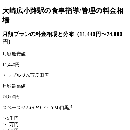
大崎広小路駅の食事指導/管理の料金相
場
月額プランの料金相場と分布（11,440円〜74,800
円）
月額最安値
11,440
円
アップルジム五反田店
月額最高値
74,800
円
スペースジム(SPACE GYM)目黒店
〜5千円
〜1万円