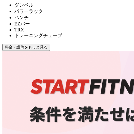
ダンベル
パワーラック
ベンチ
EZバー
TRX
トレーニングチューブ
料金・設備をもっと見る