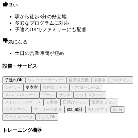
良い
駅から徒歩3分の好立地
多彩なプログラムに対応
子連れOKでファミリーにも配慮
気になる
土日の営業時間が短め
設備・サービス
子連れOK
更衣室
体組成計
トレーニング機器