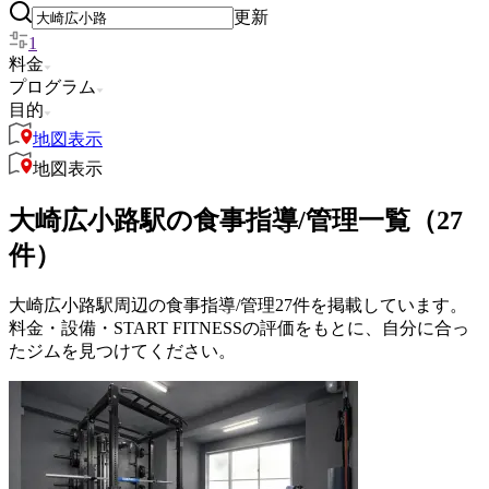
更新
1
料金
プログラム
目的
地図表示
地図表示
大崎広小路駅の食事指導/管理一覧（27
件）
大崎広小路駅周辺の食事指導/管理27件を掲載しています。
料金・設備・START FITNESSの評価をもとに、自分に合っ
たジムを見つけてください。