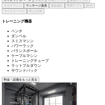
マッサージ器具
トレーニング機器
ベンチ
ダンベル
スミスマシン
パワーラック
バランスボール
ケーブルマシン
トレーニングチューブ
ラットプルダウン
サウンドバック
料金・設備をもっと見る