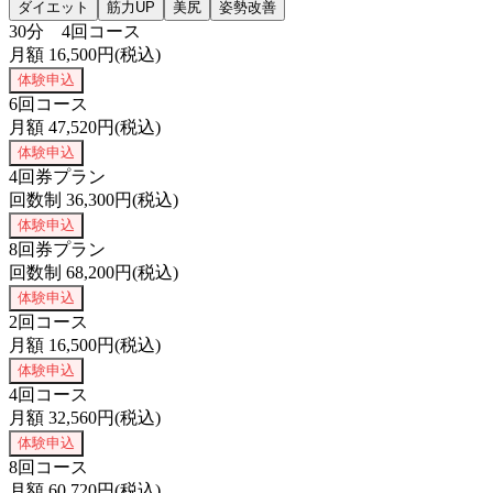
ダイエット
筋力UP
美尻
姿勢改善
30分 4回コース
月額
16,500
円(税込)
体験申込
6回コース
月額
47,520
円(税込)
体験申込
4回券プラン
回数制
36,300
円(税込)
体験申込
8回券プラン
回数制
68,200
円(税込)
体験申込
2回コース
月額
16,500
円(税込)
体験申込
4回コース
月額
32,560
円(税込)
体験申込
8回コース
月額
60,720
円(税込)