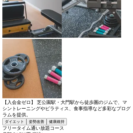
【入会金ゼロ】 芝公園駅・大門駅から徒歩圏のジムで、マ
シントレーニングやピラティス、食事指導など多彩なプログ
ラムを提供。
ダイエット
姿勢改善
健康維持
フリータイム通い放題コース