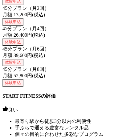
体験申込
45分プラン（月2回）
月額
13,200
円(税込)
体験申込
45分プラン（月4回）
月額
26,400
円(税込)
体験申込
45分プラン（月6回）
月額
39,600
円(税込)
体験申込
45分プラン（月8回）
月額
52,800
円(税込)
体験申込
START FITNESSの評価
良い
最寄り駅から徒歩3分以内の利便性
手ぶらで通える豊富なレンタル品
個々の目的に合わせた多彩なプログラム