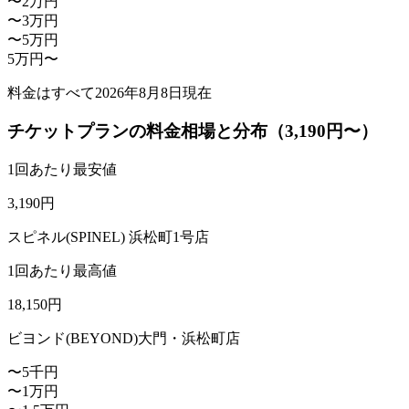
〜2万円
〜3万円
〜5万円
5万円〜
料金はすべて
2026年8月8日
現在
チケットプランの料金相場と分布（3,190円〜）
1回あたり最安値
3,190
円
スピネル(SPINEL) 浜松町1号店
1回あたり最高値
18,150
円
ビヨンド(BEYOND)大門・浜松町店
〜5千円
〜1万円