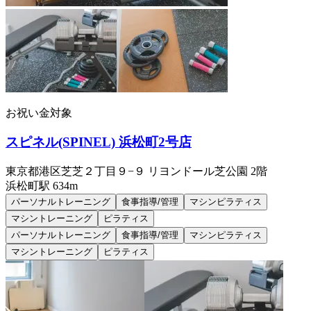
お祝い金対象
スピネル(SPINEL) 浜松町2号店
東京都港区芝芝２丁目９−９ リヨンドール芝公園 2階
浜松町
駅
634m
パーソナルトレーニング
食事指導/管理
マシンピラティス
マシントレーニング
ピラティス
パーソナルトレーニング
食事指導/管理
マシンピラティス
マシントレーニング
ピラティス