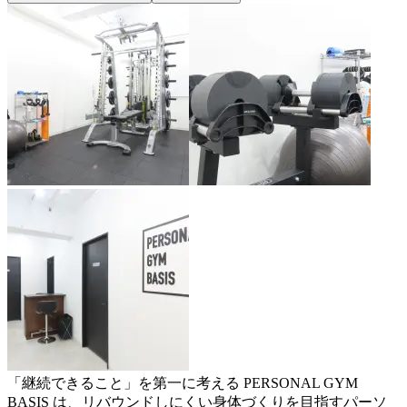
「継続できること」を第一に考える PERSONAL GYM
BASIS は、リバウンドしにくい身体づくりを目指すパーソ