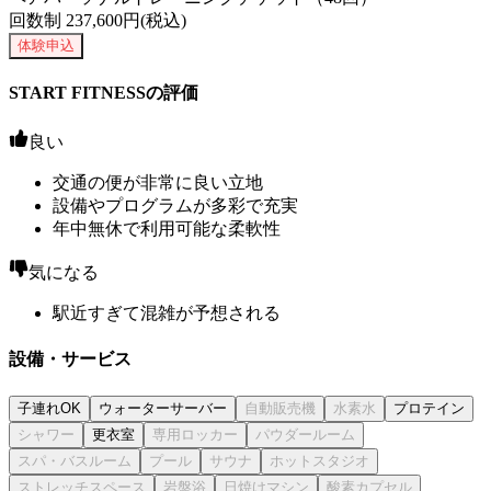
回数制
237,600
円(税込)
体験申込
START FITNESSの評価
良い
交通の便が非常に良い立地
設備やプログラムが多彩で充実
年中無休で利用可能な柔軟性
気になる
駅近すぎて混雑が予想される
設備・サービス
子連れOK
ウォーターサーバー
プロテイン
更衣室