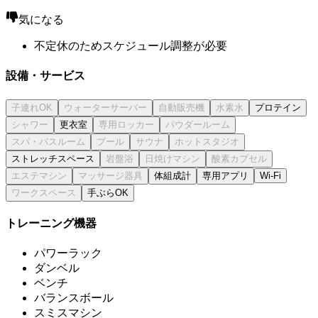
気になる
不定休のためスケジュール調整が必要
設備・サービス
プロテイン
更衣室
ストレッチスペース
体組成計
専用アプリ
Wi-Fi
手ぶらOK
トレーニング機器
パワーラック
ダンベル
ベンチ
バランスボール
スミスマシン