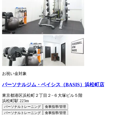
お祝い金対象
パーソナルジム・ベイシス（BASIS）浜松町店
東京都港区浜松町２丁目２−６大塚ビル５階
浜松町
駅
223m
パーソナルトレーニング
食事指導/管理
パーソナルトレーニング
食事指導/管理