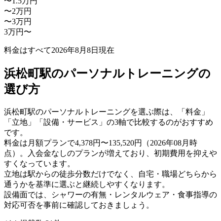
〜1.5万円
〜2万円
〜3万円
3万円〜
料金はすべて
2026年8月8日
現在
浜松町駅のパーソナルトレーニングの
選び方
浜松町駅のパーソナルトレーニングを選ぶ際は、「料金」
「立地」「設備・サービス」の3軸で比較するのがおすすめ
です。
料金は月額プランで4,378円〜135,520円（2026年08月時
点）。入会金なしのプランが増えており、初期費用を抑えや
すくなっています。
立地は駅からの徒歩分数だけでなく、自宅・職場どちらから
通うかを基準に選ぶと継続しやすくなります。
設備面では、シャワーの有無・レンタルウェア・食事指導の
対応可否を事前に確認しておきましょう。