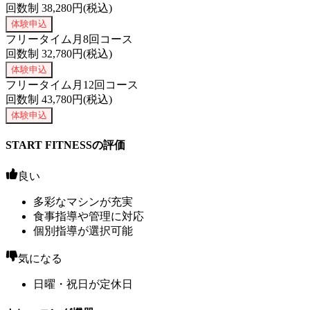
回数制
38,280
円(税込)
体験申込
フリータイム月8回コース
回数制
32,780
円(税込)
体験申込
フリータイム月12回コース
回数制
43,780
円(税込)
体験申込
START FITNESSの評価
良い
多彩なマシンが充実
食事指導や管理に対応
個別指導が選択可能
気になる
日曜・祝日が定休日