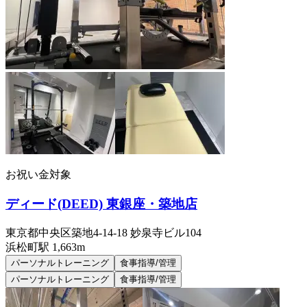
お祝い金対象
ディード(DEED) 東銀座・築地店
東京都中央区築地4-14-18 妙泉寺ビル104
浜松町
駅
1,663m
パーソナルトレーニング
食事指導/管理
パーソナルトレーニング
食事指導/管理