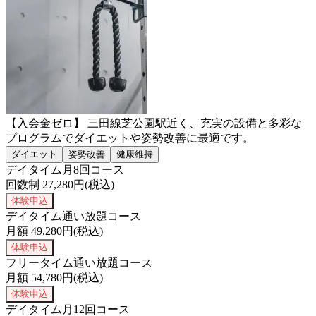
【入会金ゼロ】 三田線芝公園駅近く、充実の設備と多彩な
プログラムでダイエットや姿勢改善に最適です。
ダイエット
姿勢改善
健康維持
デイタイム月8回コース
回数制
27,280
円(税込)
体験申込
デイタイム通い放題コース
月額
49,280
円(税込)
体験申込
フリータイム通い放題コース
月額
54,780
円(税込)
体験申込
デイタイム月12回コース