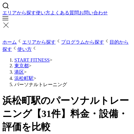
エリアから探す
使い方
よくある質問
お問い合わせ
ホーム
エリアから探す
プログラムから探す
目的から
探す
使い方
START FITNESS
>
東京都
>
港区
>
浜松町駅
>
パーソナルトレーニング
浜松町駅のパーソナルトレー
ニング【31件】料金・設備・
評価を比較