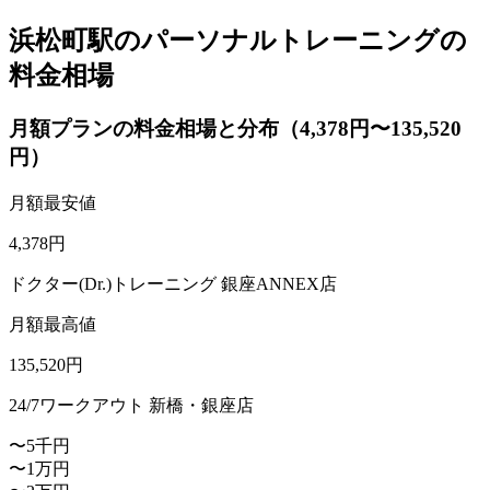
浜松町駅のパーソナルトレーニングの
料金相場
月額プランの料金相場と分布（4,378円〜135,520
円）
月額最安値
4,378
円
ドクター(Dr.)トレーニング 銀座ANNEX店
月額最高値
135,520
円
24/7ワークアウト 新橋・銀座店
〜5千円
〜1万円