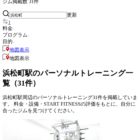
ジム掲載数
31
件
更新
1
料金
プログラム
目的
地図表示
地図表示
浜松町駅のパーソナルトレーニング一
覧（31件）
浜松町駅周辺のパーソナルトレーニング31件を掲載していま
す。 料金・設備・START FITNESSの評価をもとに、自分に
合ったジムを見つけてください。