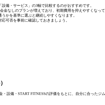
「設備・サービス」の3軸で比較するのがおすすめです。
時点）。入会金なしのプランが増えており、初期費用を抑えやすくなっ
通うかを基準に選ぶと継続しやすくなります。
対応可否を事前に確認しておきましょう。
件）
・設備・START FITNESSの評価をもとに、自分に合った