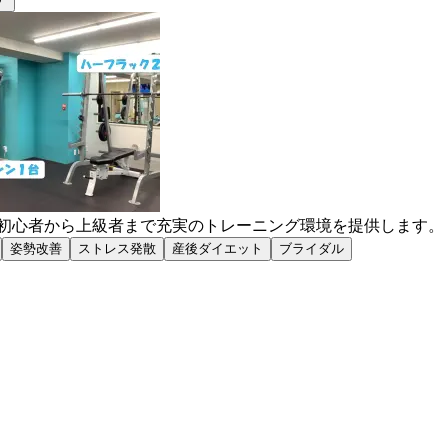
で初心者から上級者まで充実のトレーニング環境を提供します。
姿勢改善
ストレス発散
産後ダイエット
ブライダル