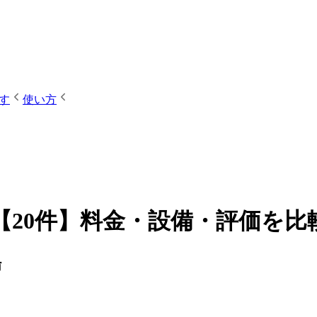
す
使い方
20件】料金・設備・評価を比
場