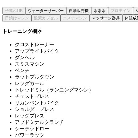
ウォーターサーバー
自動販売機
水素水
マッサージ器具
体組成
トレーニング機器
クロストレーナー
アップライトバイク
ダンベル
スミスマシン
ベンチ
ラットプルダウン
レッグカール
トレッドミル（ランニングマシン）
チェストプレス
リカンベントバイク
ショルダープレス
レッグプレス
アブドミナルクランチ
シーテッドロー
パワーラック