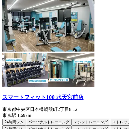
スマートフィット100 水天宮前店
東京都中央区日本橋蛎殻町2丁目8-12
東京
駅
1,697m
24時間ジム
パーソナルトレーニング
マシントレーニング
ストレッ
24時間ジム
パーソナルトレーニング
マシントレーニング
ストレッ