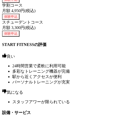
学割コース
月額
4,950
円(税込)
体験申込
スチューデントコース
月額
3,300
円(税込)
体験申込
START FITNESSの評価
良い
24時間営業で柔軟に利用可能
多彩なトレーニング機器が完備
駅から近くアクセスが便利
パーソナルトレーニングが充実
気になる
スタッフアワーが限られている
設備・サービス