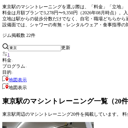
東京駅のマシントレーニングを選ぶ際は、「料金」「立地」
料金は月額プランで3,278円〜9,350円（2026年08月
立地は駅からの徒歩分数だけでなく、自宅・職場どちらから
設備面では、シャワーの有無・レンタルウェア・食事指導の
ジム掲載数
22
件
更新
1
料金
プログラム
目的
地図表示
地図表示
東京駅のマシントレーニング一覧（20
東京駅周辺のマシントレーニング20件を掲載しています。 料金