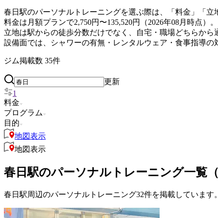
春日駅のパーソナルトレーニングを選ぶ際は、「料金」「立
料金は月額プランで2,750円〜135,520円（2026年0
立地は駅からの徒歩分数だけでなく、自宅・職場どちらから
設備面では、シャワーの有無・レンタルウェア・食事指導の
ジム掲載数
35
件
更新
1
料金
プログラム
目的
地図表示
地図表示
春日駅のパーソナルトレーニング一覧（
春日駅周辺のパーソナルトレーニング32件を掲載しています。 