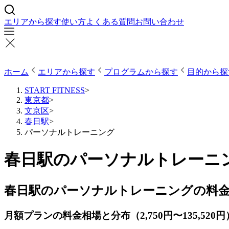
エリアから探す
使い方
よくある質問
お問い合わせ
ホーム
エリアから探す
プログラムから探す
目的から探
START FITNESS
>
東京都
>
文京区
>
春日駅
>
パーソナルトレーニング
春日駅のパーソナルトレーニン
春日駅のパーソナルトレーニングの料
月額プランの料金相場と分布（2,750円〜135,520円