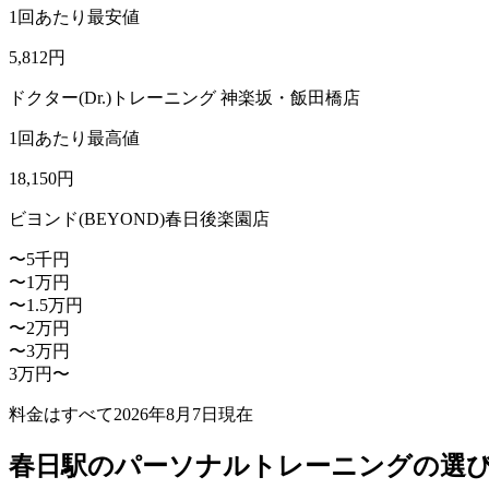
1回あたり最安値
5,812
円
ドクター(Dr.)トレーニング 神楽坂・飯田橋店
1回あたり最高値
18,150
円
ビヨンド(BEYOND)春日後楽園店
〜5千円
〜1万円
〜1.5万円
〜2万円
〜3万円
3万円〜
料金はすべて
2026年8月7日
現在
春日駅のパーソナルトレーニングの選