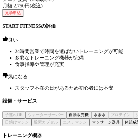
月額
2,750
円(税込)
見学申込
START FITNESSの評価
良い
24時間営業で時間を選ばないトレーニングが可能
多彩なトレーニング機器が完備
食事指導や管理が充実
気になる
スタッフ不在の日があるため初心者には不安
設備・サービス
自動販売機
水素水
マッサージ器具
体組成
トレーニング機器