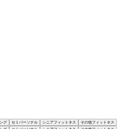
ング
セミパーソナル
シニアフィットネス
その他フィットネス