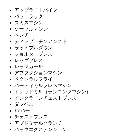
アップライトバイク
パワーラック
スミスマシン
ケーブルマシン
ベンチ
ディップ・チンアシスト
ラットプルダウン
ショルダープレス
レッグプレス
レッグカール
アブダクションマシン
ペクトラルフライ
バーティカルプレスマシン
トレッドミル（ランニングマシン）
インクラインチェストプレス
ダンベル
EZバー
チェストプレス
アブドミナルクランチ
バックエクステンション