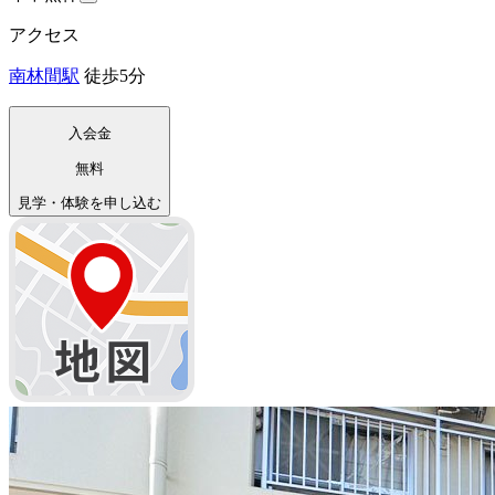
アクセス
南林間駅
徒歩5分
入会金
無料
見学・体験を申し込む