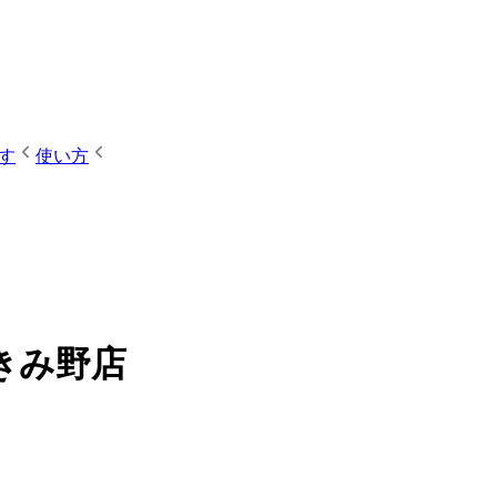
す
使い方
つきみ野店