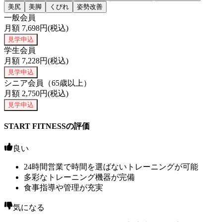
美尻
美脚
くびれ
姿勢改善
一般会員
月額
7,698
円(税込)
見学申込
学生会員
月額
7,228
円(税込)
見学申込
シニア会員（65歳以上）
月額
2,750
円(税込)
見学申込
START FITNESSの評価
良い
24時間営業で時間を選ばないトレーニングが可能
多彩なトレーニング機器が完備
食事指導や管理が充実
気になる