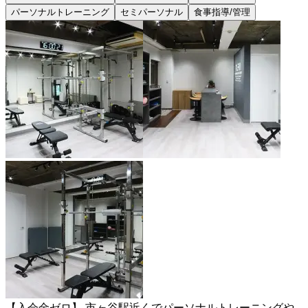
パーソナルトレーニング
セミパーソナル
食事指導/管理
【入会金ゼロ】 市ヶ谷駅近くでパーソナルトレーニングや