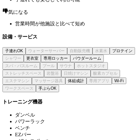
気になる
営業時間が他施設と比べて短め
設備・サービス
子連れOK
プロテイン
更衣室
専用ロッカー
パウダールーム
体組成計
Wi-Fi
手ぶらOK
トレーニング機器
ダンベル
パワーラック
ベンチ
EZバー