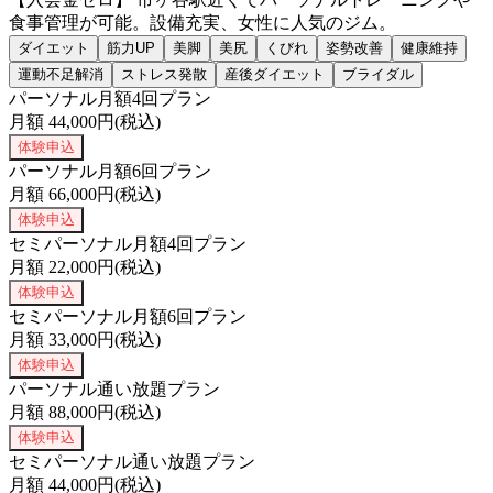
食事管理が可能。設備充実、女性に人気のジム。
ダイエット
筋力UP
美脚
美尻
くびれ
姿勢改善
健康維持
運動不足解消
ストレス発散
産後ダイエット
ブライダル
パーソナル月額4回プラン
月額
44,000
円(税込)
体験申込
パーソナル月額6回プラン
月額
66,000
円(税込)
体験申込
セミパーソナル月額4回プラン
月額
22,000
円(税込)
体験申込
セミパーソナル月額6回プラン
月額
33,000
円(税込)
体験申込
パーソナル通い放題プラン
月額
88,000
円(税込)
体験申込
セミパーソナル通い放題プラン
月額
44,000
円(税込)