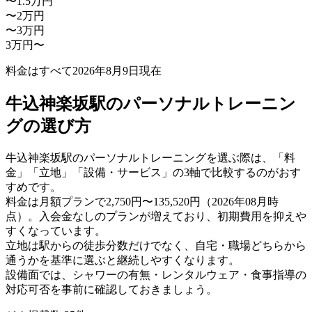
〜1.5万円
〜2万円
〜3万円
3万円〜
料金はすべて
2026年8月9日
現在
牛込神楽坂駅のパーソナルトレーニン
グの選び方
牛込神楽坂駅のパーソナルトレーニングを選ぶ際は、「料
金」「立地」「設備・サービス」の3軸で比較するのがおす
すめです。
料金は月額プランで2,750円〜135,520円（2026年08月時
点）。入会金なしのプランが増えており、初期費用を抑えや
すくなっています。
立地は駅からの徒歩分数だけでなく、自宅・職場どちらから
通うかを基準に選ぶと継続しやすくなります。
設備面では、シャワーの有無・レンタルウェア・食事指導の
対応可否を事前に確認しておきましょう。