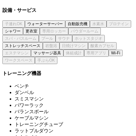
設備・サービス
ウォーターサーバー
自動販売機
シャワー
更衣室
ストレッチスペース
マッサージ器具
Wi-Fi
トレーニング機器
ベンチ
ダンベル
スミスマシン
パワーラック
バランスボール
ケーブルマシン
トレーニングチューブ
ラットプルダウン