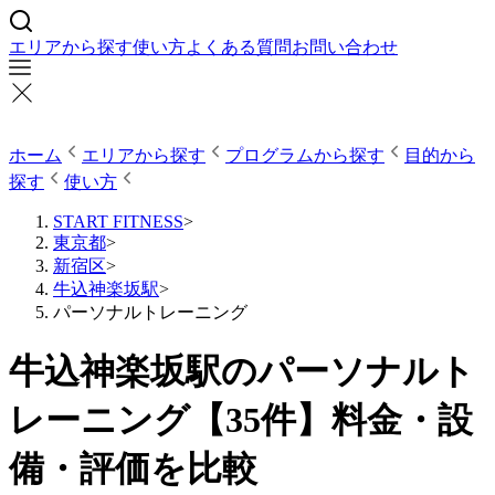
エリアから探す
使い方
よくある質問
お問い合わせ
ホーム
エリアから探す
プログラムから探す
目的から
探す
使い方
START FITNESS
>
東京都
>
新宿区
>
牛込神楽坂駅
>
パーソナルトレーニング
牛込神楽坂駅のパーソナルト
レーニング【35件】料金・設
備・評価を比較