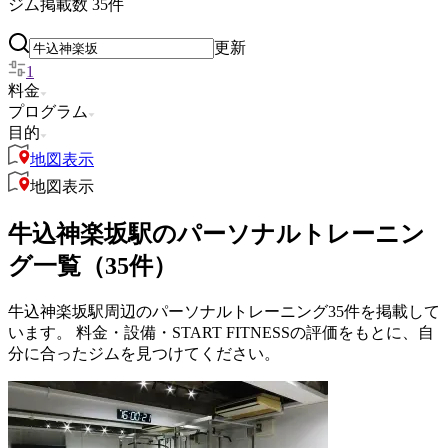
ジム掲載数
35
件
更新
1
料金
プログラム
目的
地図表示
地図表示
牛込神楽坂駅のパーソナルトレーニン
グ一覧（35件）
牛込神楽坂駅周辺のパーソナルトレーニング35件を掲載して
います。 料金・設備・START FITNESSの評価をもとに、自
分に合ったジムを見つけてください。