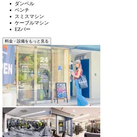
ダンベル
ベンチ
スミスマシン
ケーブルマシン
EZバー
料金・設備をもっと見る