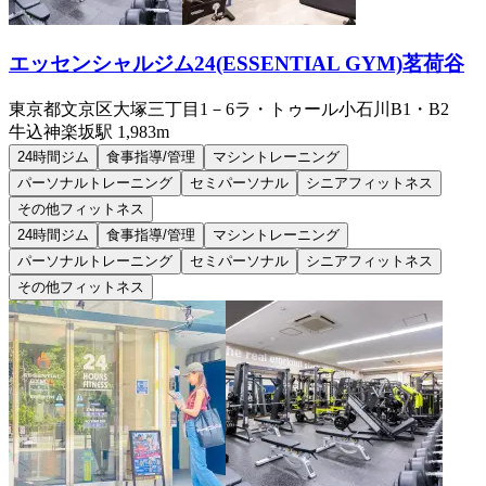
エッセンシャルジム24(ESSENTIAL GYM)茗荷谷
東京都文京区大塚三丁目1－6ラ・トゥール小石川B1・B2
牛込神楽坂
駅
1,983m
24時間ジム
食事指導/管理
マシントレーニング
パーソナルトレーニング
セミパーソナル
シニアフィットネス
その他フィットネス
24時間ジム
食事指導/管理
マシントレーニング
パーソナルトレーニング
セミパーソナル
シニアフィットネス
その他フィットネス