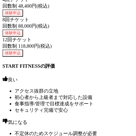
回数制
48,400
円(税込)
体験申込
8回チケット
回数制
88,000
円(税込)
体験申込
12回チケット
回数制
118,800
円(税込)
体験申込
START FITNESSの評価
良い
アクセス抜群の立地
初心者から上級者まで対応した設備
食事指導/管理で目標達成をサポート
セキュリティ完備で安心
気になる
不定休のためスケジュール調整が必要