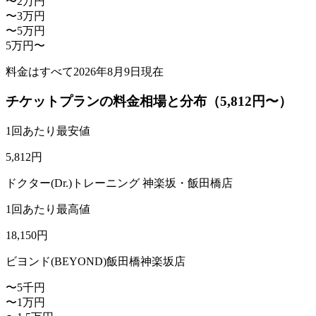
〜2万円
〜3万円
〜5万円
5万円〜
料金はすべて
2026年8月9日
現在
チケットプランの料金相場と分布（5,812円〜）
1回あたり最安値
5,812
円
ドクター(Dr.)トレーニング 神楽坂・飯田橋店
1回あたり最高値
18,150
円
ビヨンド(BEYOND)飯田橋神楽坂店
〜5千円
〜1万円