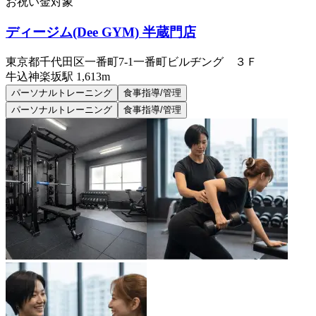
お祝い金対象
ディージム(Dee GYM) 半蔵門店
東京都千代田区一番町7-1一番町ビルヂング ３Ｆ
牛込神楽坂
駅
1,613m
パーソナルトレーニング
食事指導/管理
パーソナルトレーニング
食事指導/管理