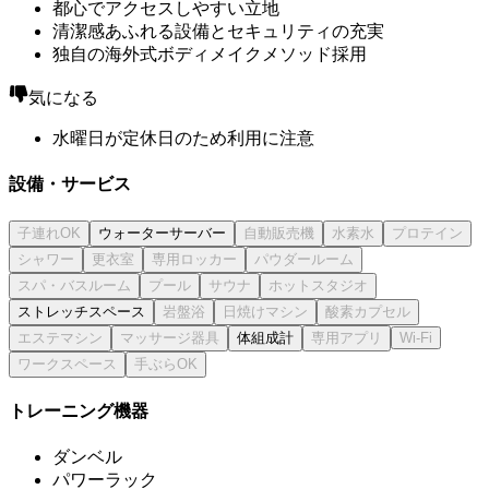
都心でアクセスしやすい立地
清潔感あふれる設備とセキュリティの充実
独自の海外式ボディメイクメソッド採用
気になる
水曜日が定休日のため利用に注意
設備・サービス
ウォーターサーバー
ストレッチスペース
体組成計
トレーニング機器
ダンベル
パワーラック