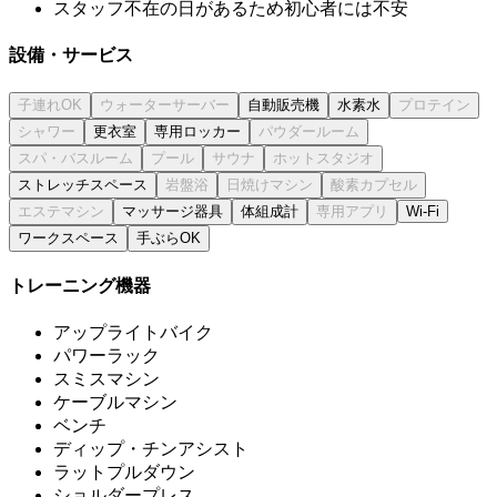
スタッフ不在の日があるため初心者には不安
設備・サービス
自動販売機
水素水
更衣室
専用ロッカー
ストレッチスペース
マッサージ器具
体組成計
Wi-Fi
ワークスペース
手ぶらOK
トレーニング機器
アップライトバイク
パワーラック
スミスマシン
ケーブルマシン
ベンチ
ディップ・チンアシスト
ラットプルダウン
ショルダープレス