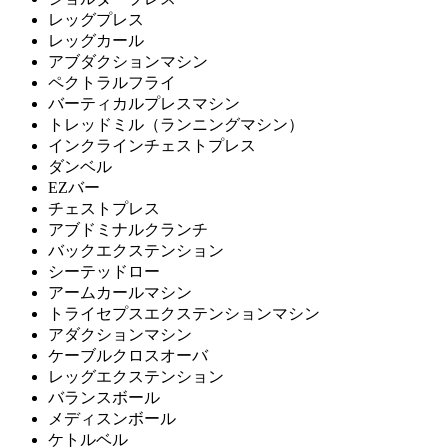
レッグプレス
レッグカール
アブダクションマシン
ペクトラルフライ
バーティカルプレスマシン
トレッドミル（ランニングマシン）
インクラインチェストプレス
ダンベル
EZバー
チェストプレス
アブドミナルクランチ
バックエクステンション
シーテッドロー
アームカールマシン
トライセプスエクステンションマシン
アダクションマシン
ケーブルクロスオーバ
レッグエクステンション
バランスボール
メディスンボール
ケトルベル