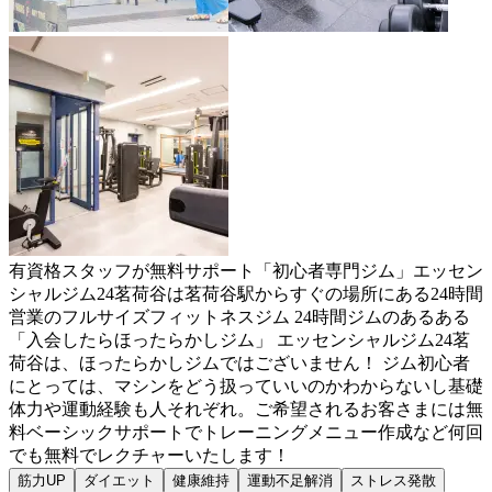
有資格スタッフが無料サポート「初心者専門ジム」エッセン
シャルジム24茗荷谷は茗荷谷駅からすぐの場所にある24時間
営業のフルサイズフィットネスジム 24時間ジムのあるある
「入会したらほったらかしジム」 エッセンシャルジム24茗
荷谷は、ほったらかしジムではございません！ ジム初心者
にとっては、マシンをどう扱っていいのかわからないし基礎
体力や運動経験も人それぞれ。ご希望されるお客さまには無
料ベーシックサポートでトレーニングメニュー作成など何回
でも無料でレクチャーいたします！
筋力UP
ダイエット
健康維持
運動不足解消
ストレス発散