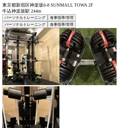
東京都新宿区神楽坂6-8 SUNMALL TOWA 2F
牛込神楽坂
駅
244m
パーソナルトレーニング
食事指導/管理
パーソナルトレーニング
食事指導/管理