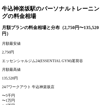
牛込神楽坂駅のパーソナルトレーニン
グの料金相場
月額プランの料金相場と分布（2,750円〜135,520
円）
月額最安値
2,750
円
エッセンシャルジム24(ESSENTIAL GYM)茗荷谷
月額最高値
135,520
円
24/7ワークアウト 牛込神楽坂店
〜5千円
〜1万円