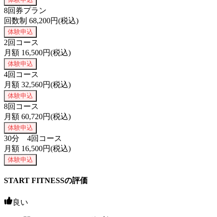
8回券プラン
回数制
68,200
円(税込)
体験申込
2回コース
月額
16,500
円(税込)
体験申込
4回コース
月額
32,560
円(税込)
体験申込
8回コース
月額
60,720
円(税込)
体験申込
30分 4回コース
月額
16,500
円(税込)
体験申込
START FITNESSの評価
良い