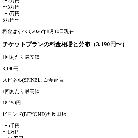
〜2万円
〜3万円
〜5万円
5万円〜
料金はすべて
2026年8月10日
現在
チケットプランの料金相場と分布（3,190円〜）
1回あたり最安値
3,190
円
スピネル(SPINEL) 白金台店
1回あたり最高値
18,150
円
ビヨンド(BEYOND)五反田店
〜5千円
〜1万円