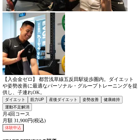
【入会金ゼロ】 都営浅草線五反田駅徒歩圏内。ダイエット
や姿勢改善に最適なパーソナル・グループトレーニングを提
供し、子連れOK。
ダイエット
筋力UP
産後ダイエット
姿勢改善
健康維持
運動不足解消
月4回コース
月額
31,900
円(税込)
体験申込