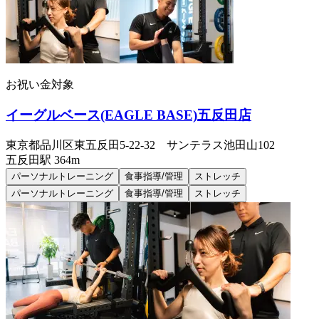
お祝い金対象
イーグルベース(EAGLE BASE)五反田店
東京都品川区東五反田5-22-32 サンテラス池田山102
五反田
駅
364m
パーソナルトレーニング
食事指導/管理
ストレッチ
パーソナルトレーニング
食事指導/管理
ストレッチ