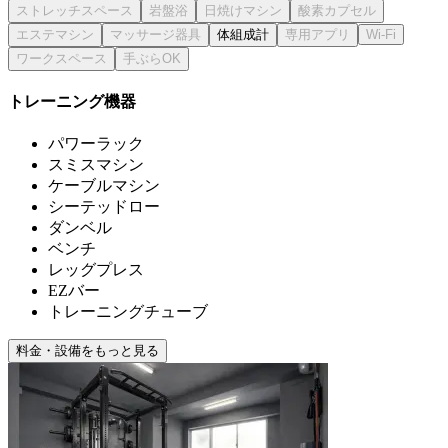
体組成計
トレーニング機器
パワーラック
スミスマシン
ケーブルマシン
シーテッドロー
ダンベル
ベンチ
レッグプレス
EZバー
トレーニングチューブ
料金・設備をもっと見る