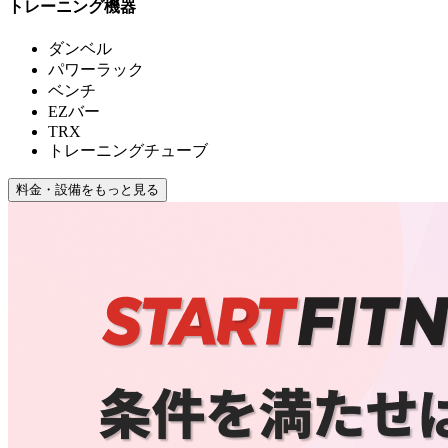
トレーニング機器
ダンベル
パワーラック
ベンチ
EZバー
TRX
トレーニングチューブ
料金・設備をもっと見る