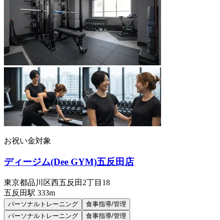
お祝い金対象
ディージム(Dee GYM)五反田店
東京都品川区西五反田2丁目18
五反田
駅
333m
パーソナルトレーニング
食事指導/管理
パーソナルトレーニング
食事指導/管理