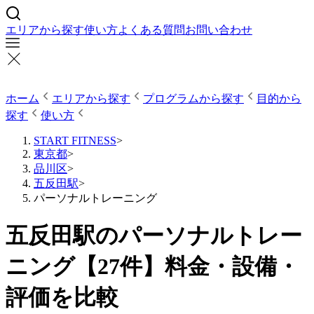
エリアから探す
使い方
よくある質問
お問い合わせ
ホーム
エリアから探す
プログラムから探す
目的から
探す
使い方
START FITNESS
>
東京都
>
品川区
>
五反田駅
>
パーソナルトレーニング
五反田駅のパーソナルトレー
ニング【27件】料金・設備・
評価を比較