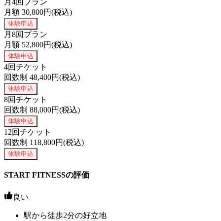
月4回プラン
月額
30,800
円(税込)
体験申込
月8回プラン
月額
52,800
円(税込)
体験申込
4回チケット
回数制
48,400
円(税込)
体験申込
8回チケット
回数制
88,000
円(税込)
体験申込
12回チケット
回数制
118,800
円(税込)
体験申込
START FITNESSの評価
良い
駅から徒歩2分の好立地