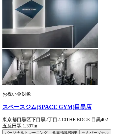
お祝い金対象
スペースジム(SPACE GYM)目黒店
東京都目黒区下目黒2丁目2-10THE EDGE 目黒402
五反田
駅
1,397m
パーソナルトレーニング
食事指導/管理
セミパーソナル