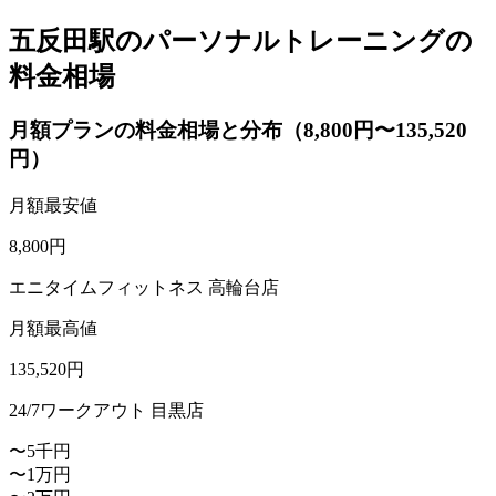
五反田駅のパーソナルトレーニングの
料金相場
月額プランの料金相場と分布（8,800円〜135,520
円）
月額最安値
8,800
円
エニタイムフィットネス 高輪台店
月額最高値
135,520
円
24/7ワークアウト 目黒店
〜5千円
〜1万円