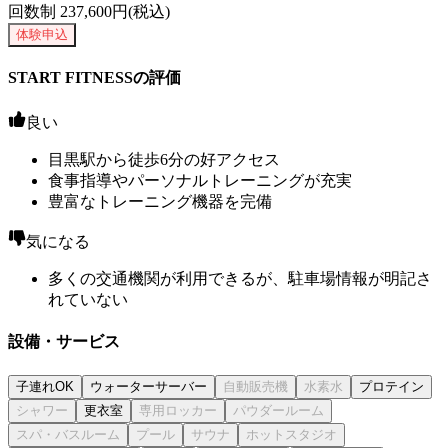
回数制
237,600
円(税込)
体験申込
START FITNESSの評価
良い
目黒駅から徒歩6分の好アクセス
食事指導やパーソナルトレーニングが充実
豊富なトレーニング機器を完備
気になる
多くの交通機関が利用できるが、駐車場情報が明記さ
れていない
設備・サービス
子連れOK
ウォーターサーバー
プロテイン
更衣室