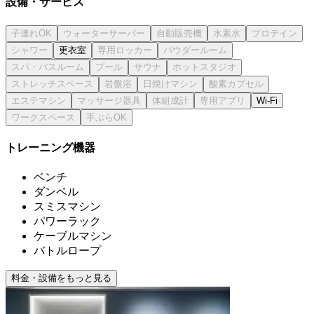
設備・サービス
更衣室
Wi-Fi
トレーニング機器
ベンチ
ダンベル
スミスマシン
パワーラック
ケーブルマシン
バトルロープ
料金・設備をもっと見る