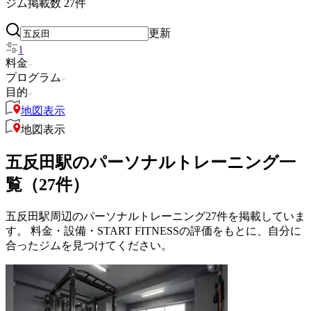
ジム掲載数
27
件
更新
1
料金
プログラム
目的
地図表示
地図表示
五反田駅のパーソナルトレーニング一
覧（27件）
五反田駅周辺のパーソナルトレーニング27件を掲載していま
す。 料金・設備・START FITNESSの評価をもとに、自分に
合ったジムを見つけてください。