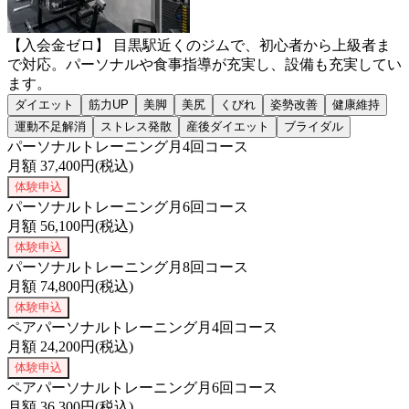
【入会金ゼロ】 目黒駅近くのジムで、初心者から上級者ま
で対応。パーソナルや食事指導が充実し、設備も充実してい
ます。
ダイエット
筋力UP
美脚
美尻
くびれ
姿勢改善
健康維持
運動不足解消
ストレス発散
産後ダイエット
ブライダル
パーソナルトレーニング月4回コース
月額
37,400
円(税込)
体験申込
パーソナルトレーニング月6回コース
月額
56,100
円(税込)
体験申込
パーソナルトレーニング月8回コース
月額
74,800
円(税込)
体験申込
ペアパーソナルトレーニング月4回コース
月額
24,200
円(税込)
体験申込
ペアパーソナルトレーニング月6回コース
月額
36,300
円(税込)