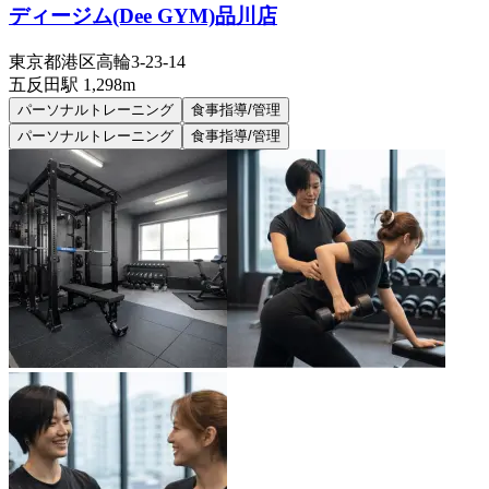
ディージム(Dee GYM)品川店
東京都港区高輪3-23-14
五反田
駅
1,298m
パーソナルトレーニング
食事指導/管理
パーソナルトレーニング
食事指導/管理