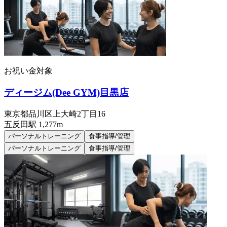
お祝い金対象
ディージム(Dee GYM)目黒店
東京都品川区上大崎2丁目16
五反田
駅
1,277m
パーソナルトレーニング
食事指導/管理
パーソナルトレーニング
食事指導/管理