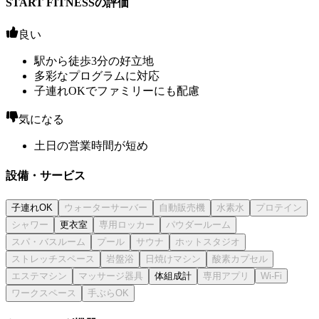
START FITNESSの評価
良い
駅から徒歩3分の好立地
多彩なプログラムに対応
子連れOKでファミリーにも配慮
気になる
土日の営業時間が短め
設備・サービス
子連れOK
更衣室
体組成計