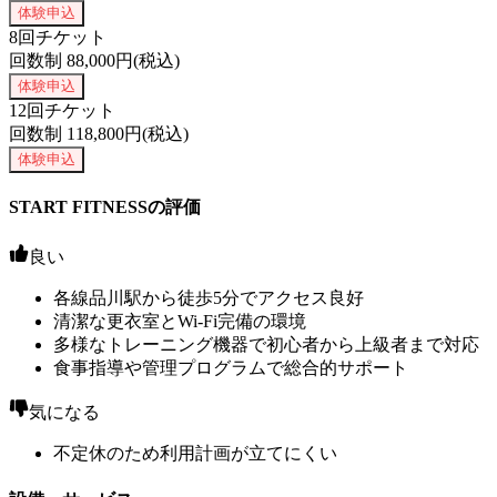
体験申込
8回チケット
回数制
88,000
円(税込)
体験申込
12回チケット
回数制
118,800
円(税込)
体験申込
START FITNESSの評価
良い
各線品川駅から徒歩5分でアクセス良好
清潔な更衣室とWi-Fi完備の環境
多様なトレーニング機器で初心者から上級者まで対応
食事指導や管理プログラムで総合的サポート
気になる
不定休のため利用計画が立てにくい