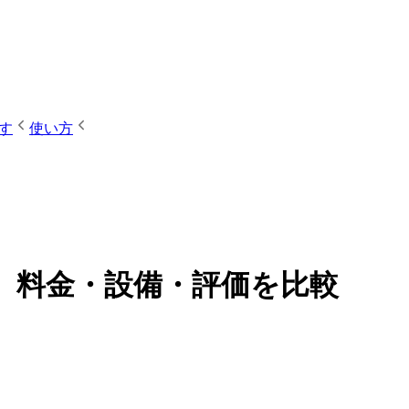
す
使い方
件】料金・設備・評価を比較
）