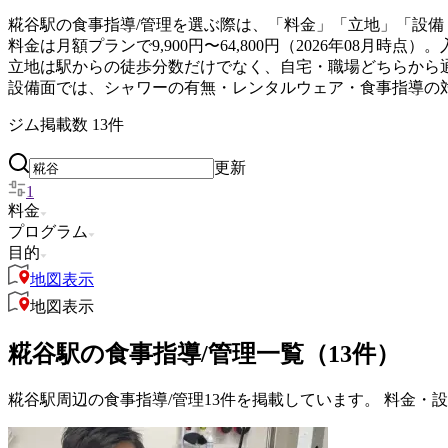
糀谷駅の食事指導/管理を選ぶ際は、「料金」「立地」「設備
料金は月額プランで9,900円〜64,800円（2026年08
立地は駅からの徒歩分数だけでなく、自宅・職場どちらから
設備面では、シャワーの有無・レンタルウェア・食事指導の
ジム掲載数
13
件
更新
1
料金
プログラム
目的
地図表示
地図表示
糀谷駅の食事指導/管理一覧（13件）
糀谷駅周辺の食事指導/管理13件を掲載しています。 料金・設備