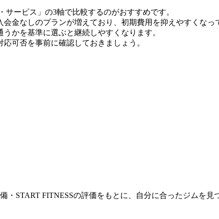
・サービス」の3軸で比較するのがおすすめです。
月時点）。入会金なしのプランが増えており、初期費用を抑えやすくな
通うかを基準に選ぶと継続しやすくなります。
対応可否を事前に確認しておきましょう。
・START FITNESSの評価をもとに、自分に合ったジムを