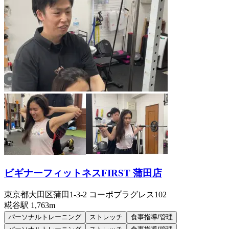
ビギナーフィットネスFIRST 蒲田店
東京都大田区蒲田1-3-2 コーポプラグレス102
糀谷
駅
1,763m
パーソナルトレーニング
ストレッチ
食事指導/管理