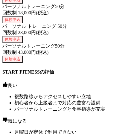
パーソナルトレーニング50分
回数制
18,000
円(税込)
体験申込
パーソナル トレーニング 50分
回数制
28,000
円(税込)
体験申込
パーソナルトレーニング50分
回数制
43,000
円(税込)
体験申込
START FITNESSの評価
良い
複数路線からアクセスしやすい立地
初心者から上級者まで対応の豊富な設備
パーソナルトレーニングと食事指導が充実
気になる
月曜日が定休で利用できない