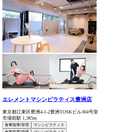
エレメントマシンピラティス豊洲店
東京都江東区豊洲4-1-2豊洲TOSKビル304号室
市場前
駅
1,385m
食事指導/管理
マシンピラティス
食事指導/管理
マシンピラティス