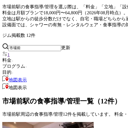
市場前駅の食事指導/管理を選ぶ際は、「料金」「立地」「設
料金は月額プランで18,000円〜64,800円（2026年0
立地は駅からの徒歩分数だけでなく、自宅・職場どちらから
設備面では、シャワーの有無・レンタルウェア・食事指導の
ジム掲載数
12
件
更新
1
料金
プログラム
目的
地図表示
地図表示
市場前駅の食事指導/管理一覧（12件）
市場前駅周辺の食事指導/管理12件を掲載しています。 料金・