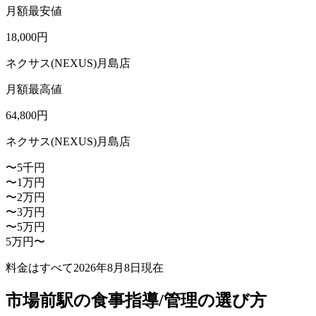
月額最安値
18,000
円
ネクサス(NEXUS)月島店
月額最高値
64,800
円
ネクサス(NEXUS)月島店
〜5千円
〜1万円
〜2万円
〜3万円
〜5万円
5万円〜
料金はすべて
2026年8月8日
現在
市場前駅の食事指導/管理の選び方