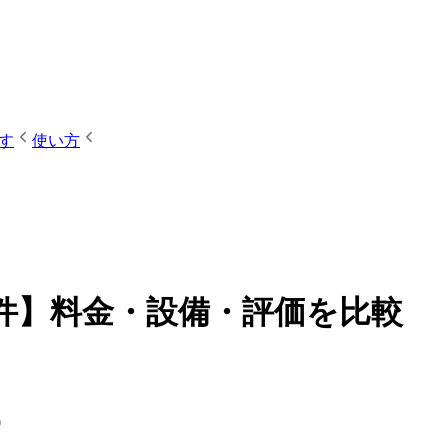
す
使い方
2件】料金・設備・評価を比較
）