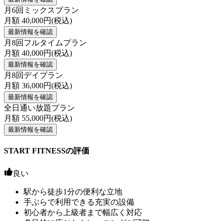
月6回ミックスプラン
月額
40,000
円(税込)
最新情報を確認
月8回フルタイムプラン
月額
40,000
円(税込)
最新情報を確認
月8回デイプラン
月額
36,000
円(税込)
最新情報を確認
全日通い放題プラン
月額
55,000
円(税込)
最新情報を確認
START FITNESSの評価
良い
駅から徒歩1分の便利な立地
手ぶらで利用できる充実の設備
初心者から上級者まで幅広く対応