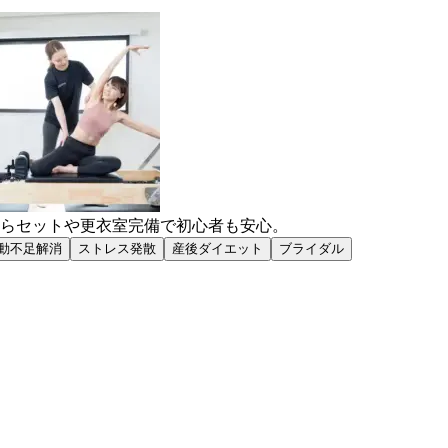
ぶらセットや更衣室完備で初心者も安心。
動不足解消
ストレス発散
産後ダイエット
ブライダル