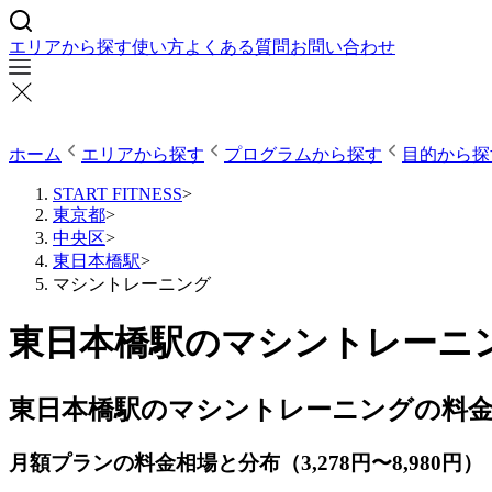
エリアから探す
使い方
よくある質問
お問い合わせ
ホーム
エリアから探す
プログラムから探す
目的から探
START FITNESS
>
東京都
>
中央区
>
東日本橋駅
>
マシントレーニング
東日本橋駅のマシントレーニン
東日本橋駅のマシントレーニングの料
月額プランの料金相場と分布（3,278円〜8,980円）