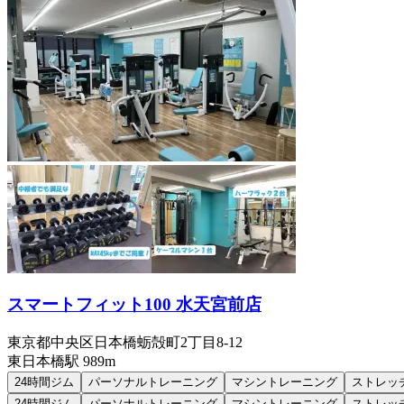
スマートフィット100 水天宮前店
東京都中央区日本橋蛎殻町2丁目8-12
東日本橋
駅
989m
24時間ジム
パーソナルトレーニング
マシントレーニング
ストレッ
24時間ジム
パーソナルトレーニング
マシントレーニング
ストレッ