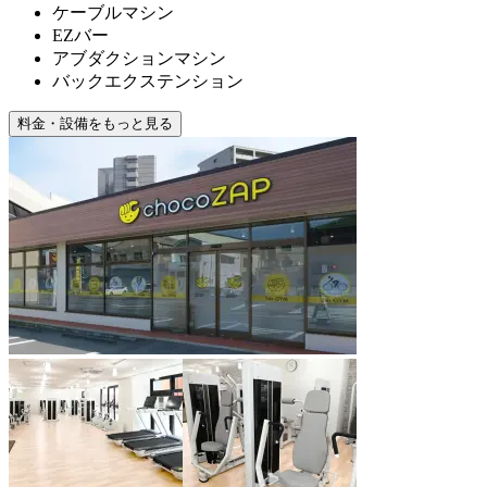
ケーブルマシン
EZバー
アブダクションマシン
バックエクステンション
料金・設備をもっと見る