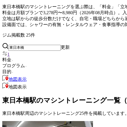
東日本橋駅のマシントレーニングを選ぶ際は、「料金」「立
料金は月額プランで3,278円〜8,980円（2026年08月
立地は駅からの徒歩分数だけでなく、自宅・職場どちらから
設備面では、シャワーの有無・レンタルウェア・食事指導の
ジム掲載数
25
件
更新
1
料金
プログラム
目的
地図表示
地図表示
東日本橋駅のマシントレーニング一覧（
東日本橋駅周辺のマシントレーニング25件を掲載しています。 