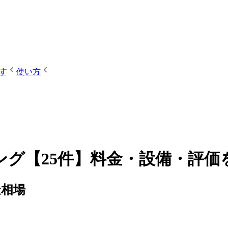
す
使い方
グ【25件】料金・設備・評価
金相場