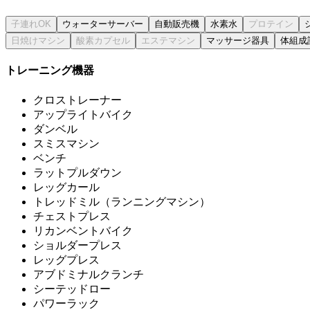
ウォーターサーバー
自動販売機
水素水
マッサージ器具
体組成
トレーニング機器
クロストレーナー
アップライトバイク
ダンベル
スミスマシン
ベンチ
ラットプルダウン
レッグカール
トレッドミル（ランニングマシン）
チェストプレス
リカンベントバイク
ショルダープレス
レッグプレス
アブドミナルクランチ
シーテッドロー
パワーラック