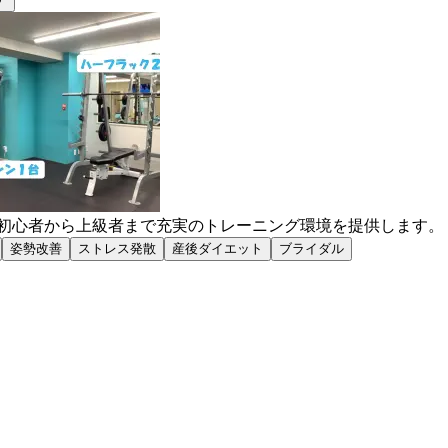
で初心者から上級者まで充実のトレーニング環境を提供します。
姿勢改善
ストレス発散
産後ダイエット
ブライダル