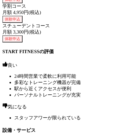
学割コース
月額
4,950
円(税込)
体験申込
スチューデントコース
月額
3,300
円(税込)
体験申込
START FITNESSの評価
良い
24時間営業で柔軟に利用可能
多彩なトレーニング機器が完備
駅から近くアクセスが便利
パーソナルトレーニングが充実
気になる
スタッフアワーが限られている
設備・サービス