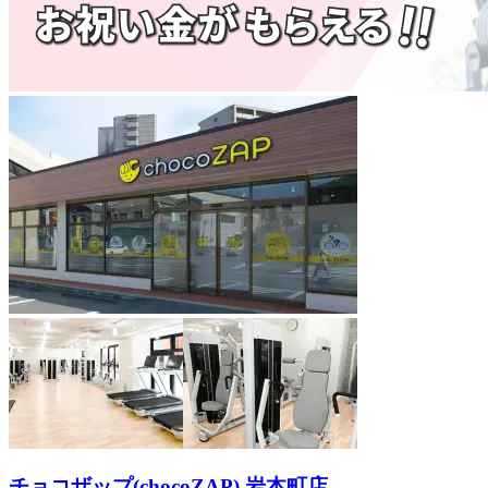
チョコザップ(chocoZAP) 岩本町店