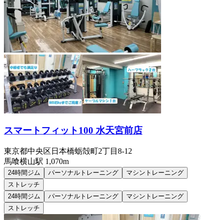
スマートフィット100 水天宮前店
東京都中央区日本橋蛎殻町2丁目8-12
馬喰横山
駅
1,070m
24時間ジム
パーソナルトレーニング
マシントレーニング
ストレッチ
24時間ジム
パーソナルトレーニング
マシントレーニング
ストレッチ