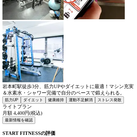
岩本町駅徒歩3分、筋力UPやダイエットに最適！マシン充実
＆水素水・シャワー完備で自分のペースで鍛えられる。
筋力UP
ダイエット
健康維持
運動不足解消
ストレス発散
ライトプラン
月額
4,400
円(税込)
最新情報を確認
START FITNESSの評価