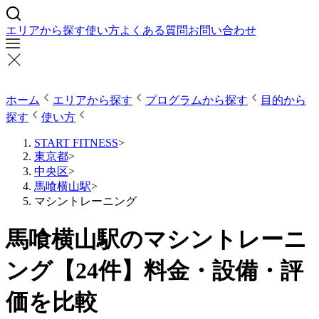
エリアから探す
使い方
よくある質問
お問い合わせ
ホーム
エリアから探す
プログラムから探す
目的から
探す
使い方
START FITNESS
>
東京都
>
中央区
>
馬喰横山駅
>
マシントレーニング
馬喰横山駅のマシントレーニ
ング【24件】料金・設備・評
価を比較