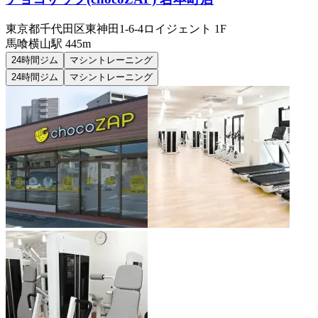
東京都千代田区東神田1-6-4ロイジェント 1F
馬喰横山
駅
445m
24時間ジム
マシントレーニング
24時間ジム
マシントレーニング