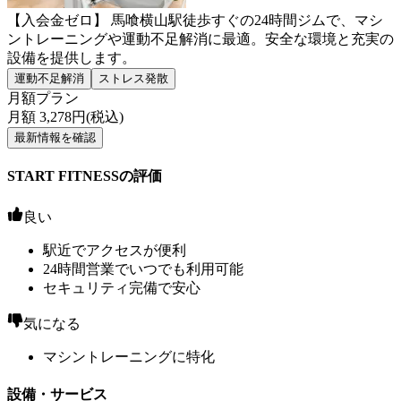
【入会金ゼロ】 馬喰横山駅徒歩すぐの24時間ジムで、マシ
ントレーニングや運動不足解消に最適。安全な環境と充実の
設備を提供します。
運動不足解消
ストレス発散
月額プラン
月額
3,278
円(税込)
最新情報を確認
START FITNESSの評価
良い
駅近でアクセスが便利
24時間営業でいつでも利用可能
セキュリティ完備で安心
気になる
マシントレーニングに特化
設備・サービス