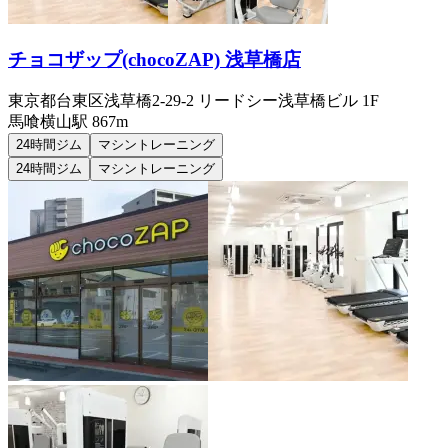
チョコザップ(chocoZAP) 浅草橋店
東京都台東区浅草橋2-29-2 リードシー浅草橋ビル 1F
馬喰横山
駅
867m
24時間ジム
マシントレーニング
24時間ジム
マシントレーニング