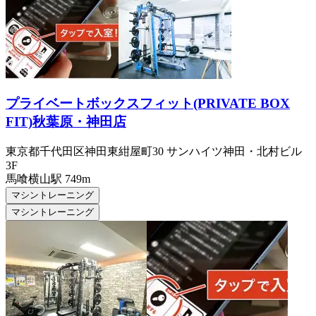
プライベートボックスフィット(PRIVATE BOX
FIT)秋葉原・神田店
東京都千代田区神田東紺屋町30 サンハイツ神田・北村ビル
3F
馬喰横山
駅
749m
マシントレーニング
マシントレーニング