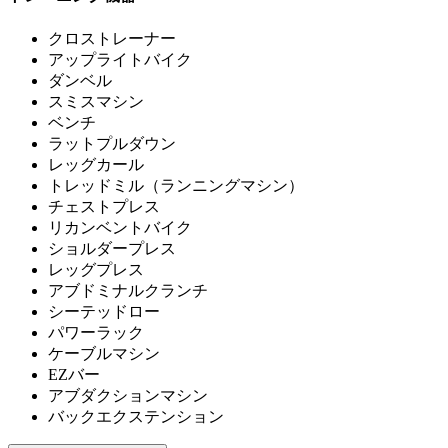
クロストレーナー
アップライトバイク
ダンベル
スミスマシン
ベンチ
ラットプルダウン
レッグカール
トレッドミル（ランニングマシン）
チェストプレス
リカンベントバイク
ショルダープレス
レッグプレス
アブドミナルクランチ
シーテッドロー
パワーラック
ケーブルマシン
EZバー
アブダクションマシン
バックエクステンション