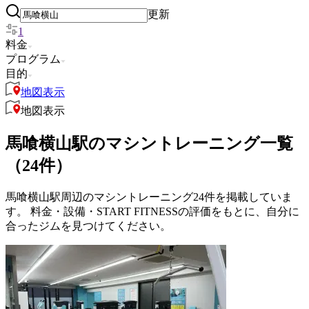
更新
1
料金
プログラム
目的
地図表示
地図表示
馬喰横山駅のマシントレーニング一覧
（24件）
馬喰横山駅周辺のマシントレーニング24件を掲載していま
す。 料金・設備・START FITNESSの評価をもとに、自分に
合ったジムを見つけてください。