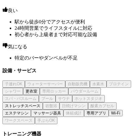
良い
駅から徒歩0分でアクセスが便利
24時間営業でライフスタイルに対応
初心者から上級者まで対応可能な設備
気になる
特定のバーやダンベルが不足
設備・サービス
更衣室
ストレッチスペース
エステマシン
マッサージ器具
専用アプリ
Wi-Fi
トレーニング機器