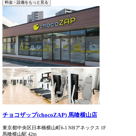
料金・設備をもっと見る
チョコザップ(chocoZAP) 馬喰横山店
東京都中央区日本橋横山町6-1 NBアネックス 1F
馬喰横山
駅
42m