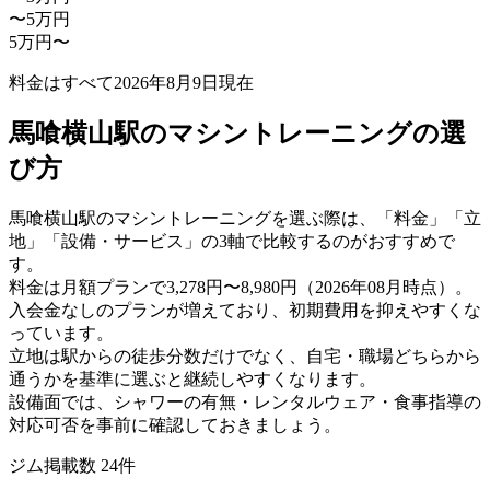
〜5万円
5万円〜
料金はすべて
2026年8月9日
現在
馬喰横山駅のマシントレーニングの選
び方
馬喰横山駅のマシントレーニングを選ぶ際は、「料金」「立
地」「設備・サービス」の3軸で比較するのがおすすめで
す。
料金は月額プランで3,278円〜8,980円（2026年08月時点）。
入会金なしのプランが増えており、初期費用を抑えやすくな
っています。
立地は駅からの徒歩分数だけでなく、自宅・職場どちらから
通うかを基準に選ぶと継続しやすくなります。
設備面では、シャワーの有無・レンタルウェア・食事指導の
対応可否を事前に確認しておきましょう。
ジム掲載数
24
件