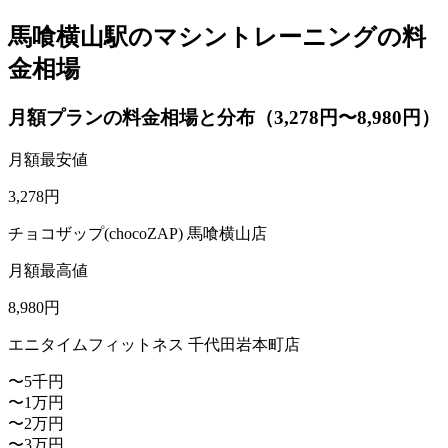
馬喰横山駅のマシントレーニングの料
金相場
月額プランの料金相場と分布（3,278円〜8,980円）
月額最安値
3,278
円
チョコザップ(chocoZAP) 馬喰横山店
月額最高値
8,980
円
エニタイムフィットネス 千代田岩本町店
〜5千円
〜1万円
〜2万円
〜3万円