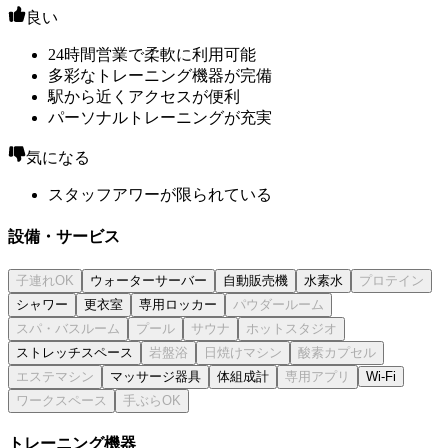
良い
24時間営業で柔軟に利用可能
多彩なトレーニング機器が完備
駅から近くアクセスが便利
パーソナルトレーニングが充実
気になる
スタッフアワーが限られている
設備・サービス
ウォーターサーバー
自動販売機
水素水
シャワー
更衣室
専用ロッカー
ストレッチスペース
マッサージ器具
体組成計
Wi-Fi
トレーニング機器