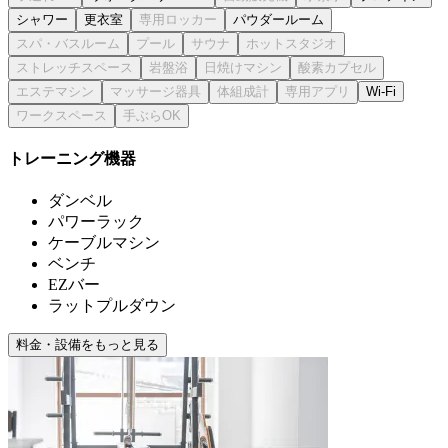
シャワー
更衣室
パウダールーム
Wi-Fi
トレーニング機器
ダンベル
パワーラック
ケーブルマシン
ベンチ
EZバー
ラットプルダウン
料金・設備をもっと見る