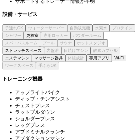
サポートするトレーナー情報が不明
設備・サービス
更衣室
ストレッチスペース
エステマシン
マッサージ器具
専用アプリ
Wi-Fi
トレーニング機器
アップライトバイク
ディップ・チンアシスト
チェストプレス
ラットプルダウン
ショルダープレス
レッグプレス
アブドミナルクランチ
アブダクションマシン