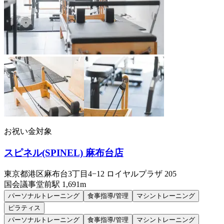
お祝い金対象
スピネル(SPINEL) 麻布台店
東京都港区麻布台3丁目4−12 ロイヤルプラザ 205
国会議事堂前
駅
1,691m
パーソナルトレーニング
食事指導/管理
マシントレーニング
ピラティス
パーソナルトレーニング
食事指導/管理
マシントレーニング