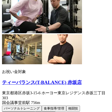
お祝い金対象
ティーバランス(T-BALANCE) 赤坂店
東京都港区赤坂3-15-6 ホーヨー東京レジデンス赤坂三丁目
303
国会議事堂前
駅
756m
パーソナルトレーニング
食事指導/管理
格闘技