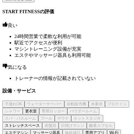
START FITNESSの評価
良い
24時間営業で柔軟な利用が可能
駅近でアクセスが便利
マシントレーニング設備が充実
エステやマッサージ器具も利用可能
気になる
トレーナーの情報が記載されていない
設備・サービス
更衣室
ストレッチスペース
エステマシン
マッサージ器具
専用アプリ
Wi-Fi