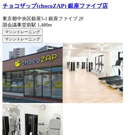
チョコザップ(chocoZAP) 銀座ファイブ店
東京都中央区銀座5-1 銀座ファイブ 2F
国会議事堂前
駅
1,480m
マシントレーニング
マシントレーニング