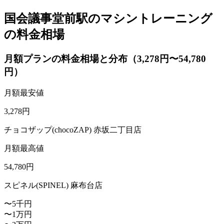
国会議事堂前駅のマシントレーニング
の料金相場
月額プランの料金相場と分布（3,278円〜54,780
円）
月額最安値
3,278
円
チョコザップ(chocoZAP) 赤坂二丁目店
月額最高値
54,780
円
スピネル(SPINEL) 麻布台店
〜5千円
〜1万円