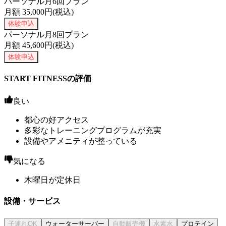
パーソナル月6回プラン
月額
35,000
円(税込)
体験申込
パーソナル月8回プラン
月額
45,600
円(税込)
体験申込
START FITNESSの評価
良い
都心の好アクセス
多彩なトレーニングプログラムが充実
設備やアメニティが整っている
気になる
木曜日が定休日
設備・サービス
ウォーターサーバー
プロテイン