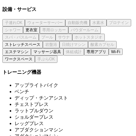
設備・サービス
更衣室
ストレッチスペース
エステマシン
マッサージ器具
専用アプリ
Wi-Fi
ワークスペース
トレーニング機器
アップライトバイク
ベンチ
ディップ・チンアシスト
チェストプレス
ラットプルダウン
ショルダープレス
レッグプレス
アブダクションマシン