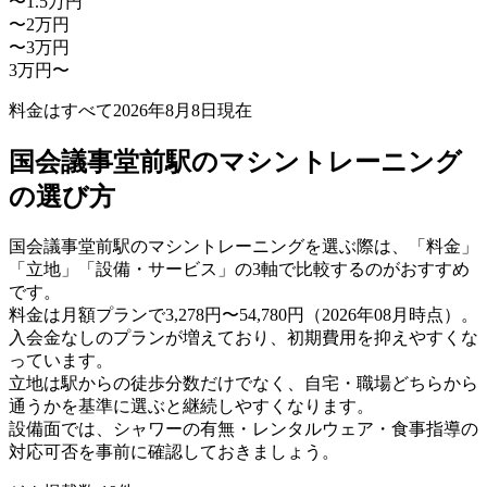
〜1.5万円
〜2万円
〜3万円
3万円〜
料金はすべて
2026年8月8日
現在
国会議事堂前駅のマシントレーニング
の選び方
国会議事堂前駅のマシントレーニングを選ぶ際は、「料金」
「立地」「設備・サービス」の3軸で比較するのがおすすめ
です。
料金は月額プランで3,278円〜54,780円（2026年08月時点）。
入会金なしのプランが増えており、初期費用を抑えやすくな
っています。
立地は駅からの徒歩分数だけでなく、自宅・職場どちらから
通うかを基準に選ぶと継続しやすくなります。
設備面では、シャワーの有無・レンタルウェア・食事指導の
対応可否を事前に確認しておきましょう。