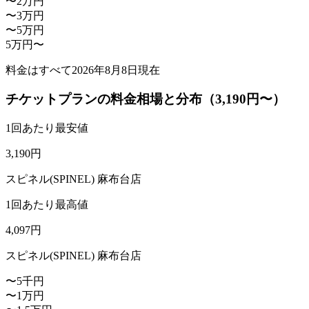
〜2万円
〜3万円
〜5万円
5万円〜
料金はすべて
2026年8月8日
現在
チケットプランの料金相場と分布（3,190円〜）
1回あたり最安値
3,190
円
スピネル(SPINEL) 麻布台店
1回あたり最高値
4,097
円
スピネル(SPINEL) 麻布台店
〜5千円
〜1万円