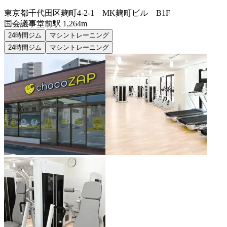
東京都千代田区麹町4-2-1 MK麹町ビル B1F
国会議事堂前
駅
1,264m
24時間ジム
マシントレーニング
24時間ジム
マシントレーニング