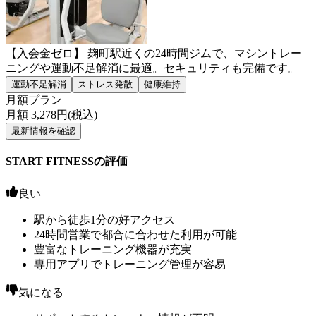
【入会金ゼロ】 麹町駅近くの24時間ジムで、マシントレー
ニングや運動不足解消に最適。セキュリティも完備です。
運動不足解消
ストレス発散
健康維持
月額プラン
月額
3,278
円(税込)
最新情報を確認
START FITNESSの評価
良い
駅から徒歩1分の好アクセス
24時間営業で都合に合わせた利用が可能
豊富なトレーニング機器が充実
専用アプリでトレーニング管理が容易
気になる