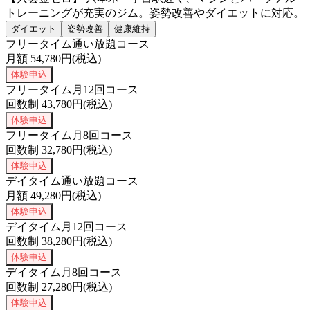
トレーニングが充実のジム。姿勢改善やダイエットに対応。
ダイエット
姿勢改善
健康維持
フリータイム通い放題コース
月額
54,780
円(税込)
体験申込
フリータイム月12回コース
回数制
43,780
円(税込)
体験申込
フリータイム月8回コース
回数制
32,780
円(税込)
体験申込
デイタイム通い放題コース
月額
49,280
円(税込)
体験申込
デイタイム月12回コース
回数制
38,280
円(税込)
体験申込
デイタイム月8回コース
回数制
27,280
円(税込)
体験申込