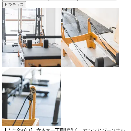
ピラティス
【入会金ゼロ】 六本木一丁目駅近く、マシンとパーソナル