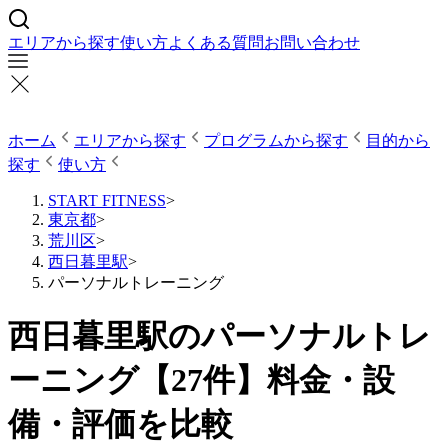
エリアから探す
使い方
よくある質問
お問い合わせ
ホーム
エリアから探す
プログラムから探す
目的から
探す
使い方
START FITNESS
>
東京都
>
荒川区
>
西日暮里駅
>
パーソナルトレーニング
西日暮里駅のパーソナルトレ
ーニング【27件】料金・設
備・評価を比較