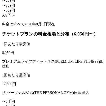
〜2万円
〜3万円
〜5万円
5万円〜
料金はすべて
2026年8月9日
現在
チケットプランの料金相場と分布（6,050円〜）
1回あたり最安値
6,050
円
プレミアムライフフィットネス(PLEMIUM LIFE FITNESS)田
端店
1回あたり最高値
17,600
円
ザ パーソナルジム(THE PERSONAL GYM)日暮里店
〜5千円