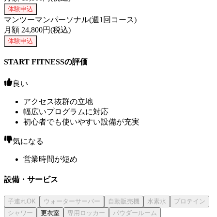
体験申込
マンツーマンパーソナル(週1回コース)
月額
24,800
円(税込)
体験申込
START FITNESSの評価
良い
アクセス抜群の立地
幅広いプログラムに対応
初心者でも使いやすい設備が充実
気になる
営業時間が短め
設備・サービス
更衣室