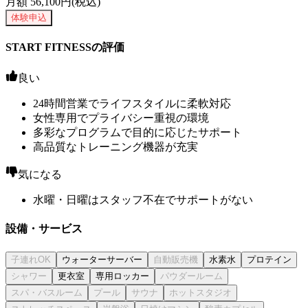
月額
56,100
円(税込)
体験申込
START FITNESSの評価
良い
24時間営業でライフスタイルに柔軟対応
女性専用でプライバシー重視の環境
多彩なプログラムで目的に応じたサポート
高品質なトレーニング機器が充実
気になる
水曜・日曜はスタッフ不在でサポートがない
設備・サービス
ウォーターサーバー
水素水
プロテイン
更衣室
専用ロッカー