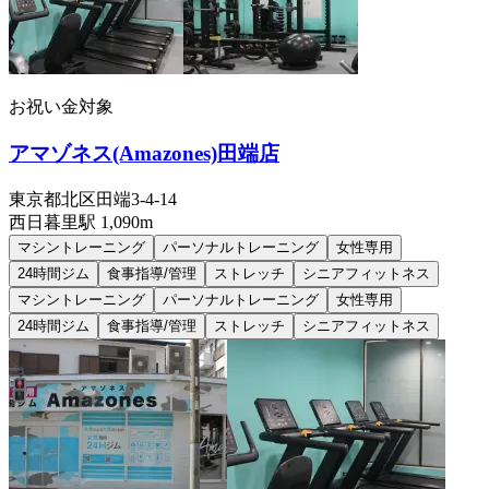
お祝い金対象
アマゾネス(Amazones)田端店
東京都北区田端3-4-14
西日暮里
駅
1,090m
マシントレーニング
パーソナルトレーニング
女性専用
24時間ジム
食事指導/管理
ストレッチ
シニアフィットネス
マシントレーニング
パーソナルトレーニング
女性専用
24時間ジム
食事指導/管理
ストレッチ
シニアフィットネス