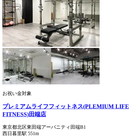
お祝い金対象
プレミアムライフフィットネス(PLEMIUM LIFE
FITNESS)田端店
東京都北区東田端アーバニティ田端B1
西日暮里
駅
551m