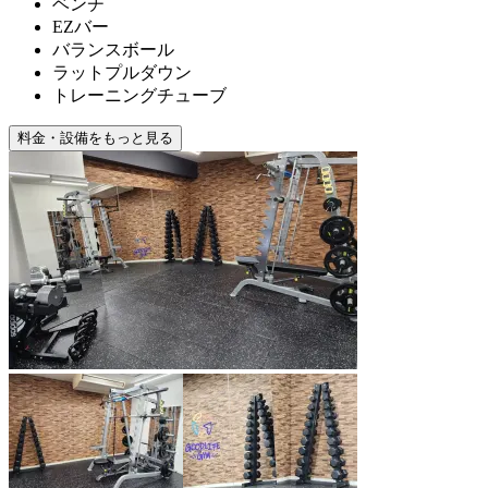
ベンチ
EZバー
バランスボール
ラットプルダウン
トレーニングチューブ
料金・設備をもっと見る