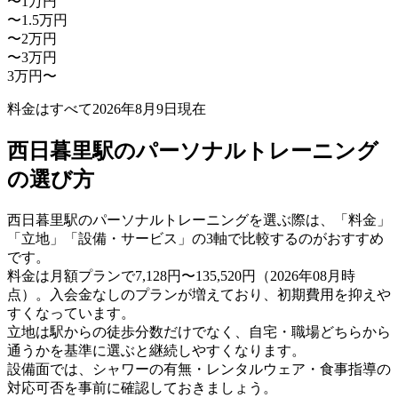
〜1万円
〜1.5万円
〜2万円
〜3万円
3万円〜
料金はすべて
2026年8月9日
現在
西日暮里駅のパーソナルトレーニング
の選び方
西日暮里駅のパーソナルトレーニングを選ぶ際は、「料金」
「立地」「設備・サービス」の3軸で比較するのがおすすめ
です。
料金は月額プランで7,128円〜135,520円（2026年08月時
点）。入会金なしのプランが増えており、初期費用を抑えや
すくなっています。
立地は駅からの徒歩分数だけでなく、自宅・職場どちらから
通うかを基準に選ぶと継続しやすくなります。
設備面では、シャワーの有無・レンタルウェア・食事指導の
対応可否を事前に確認しておきましょう。