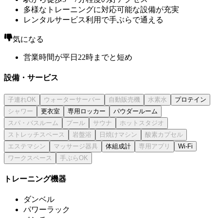
多様なトレーニングに対応可能な設備が充実
レンタルサービス利用で手ぶらで通える
気になる
営業時間が平日22時までと短め
設備・サービス
プロテイン
更衣室
専用ロッカー
パウダールーム
体組成計
Wi-Fi
トレーニング機器
ダンベル
パワーラック