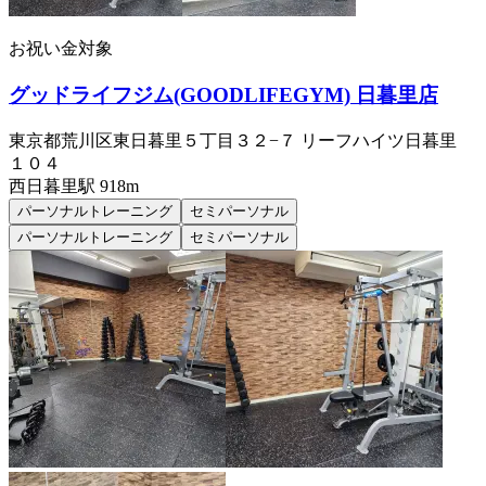
お祝い金対象
グッドライフジム(GOODLIFEGYM) 日暮里店
東京都荒川区東日暮里５丁目３２−７ リーフハイツ日暮里
１０４
西日暮里
駅
918m
パーソナルトレーニング
セミパーソナル
パーソナルトレーニング
セミパーソナル