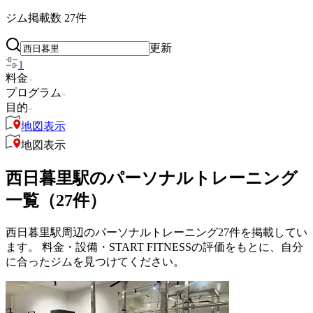
ジム掲載数
27
件
更新
1
料金
プログラム
目的
地図表示
地図表示
西日暮里駅のパーソナルトレーニング
一覧（27件）
西日暮里駅周辺のパーソナルトレーニング27件を掲載してい
ます。 料金・設備・START FITNESSの評価をもとに、自分
に合ったジムを見つけてください。