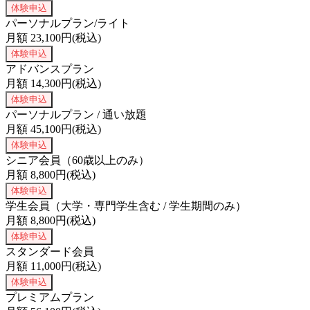
体験申込
パーソナルプラン/ライト
月額
23,100
円(税込)
体験申込
アドバンスプラン
月額
14,300
円(税込)
体験申込
パーソナルプラン / 通い放題
月額
45,100
円(税込)
体験申込
シニア会員（60歳以上のみ）
月額
8,800
円(税込)
体験申込
学生会員（大学・専門学生含む / 学生期間のみ）
月額
8,800
円(税込)
体験申込
スタンダード会員
月額
11,000
円(税込)
体験申込
プレミアムプラン