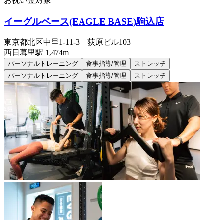
お祝い金対象
イーグルベース(EAGLE BASE)駒込店
東京都北区中里1-11-3 荻原ビル103
西日暮里
駅
1,474m
パーソナルトレーニング
食事指導/管理
ストレッチ
パーソナルトレーニング
食事指導/管理
ストレッチ