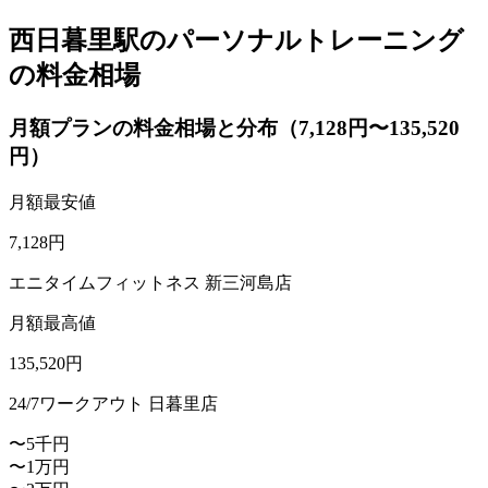
西日暮里駅のパーソナルトレーニング
の料金相場
月額プランの料金相場と分布（7,128円〜135,520
円）
月額最安値
7,128
円
エニタイムフィットネス 新三河島店
月額最高値
135,520
円
24/7ワークアウト 日暮里店
〜5千円
〜1万円