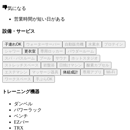
気になる
営業時間が短い日がある
設備・サービス
子連れOK
更衣室
体組成計
トレーニング機器
ダンベル
パワーラック
ベンチ
EZバー
TRX