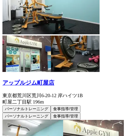
アップルジム町屋店
東京都荒川区荒川6-20-12 岸ハイツ1B
町屋二丁目
駅
196m
パーソナルトレーニング
食事指導/管理
パーソナルトレーニング
食事指導/管理