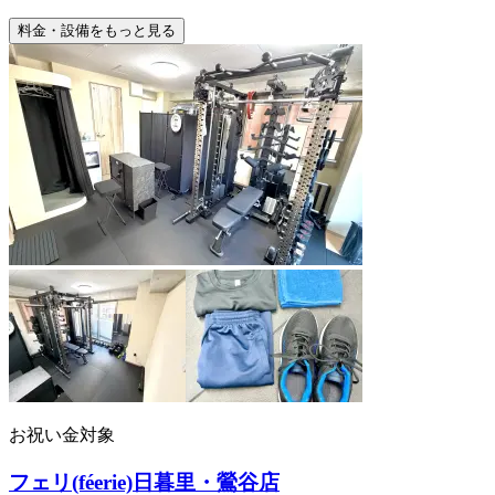
料金・設備をもっと見る
お祝い金対象
フェリ(féerie)日暮里・鶯谷店