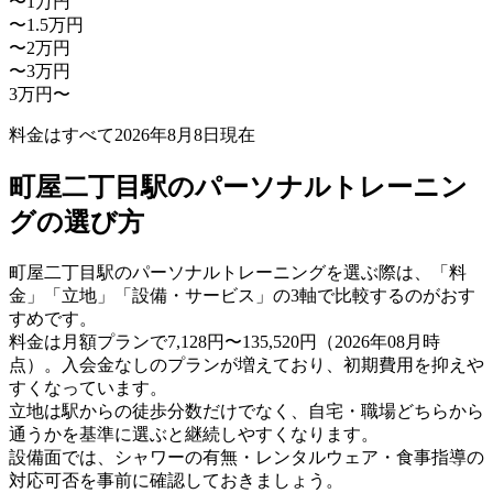
〜1万円
〜1.5万円
〜2万円
〜3万円
3万円〜
料金はすべて
2026年8月8日
現在
町屋二丁目駅のパーソナルトレーニン
グの選び方
町屋二丁目駅のパーソナルトレーニングを選ぶ際は、「料
金」「立地」「設備・サービス」の3軸で比較するのがおす
すめです。
料金は月額プランで7,128円〜135,520円（2026年08月時
点）。入会金なしのプランが増えており、初期費用を抑えや
すくなっています。
立地は駅からの徒歩分数だけでなく、自宅・職場どちらから
通うかを基準に選ぶと継続しやすくなります。
設備面では、シャワーの有無・レンタルウェア・食事指導の
対応可否を事前に確認しておきましょう。