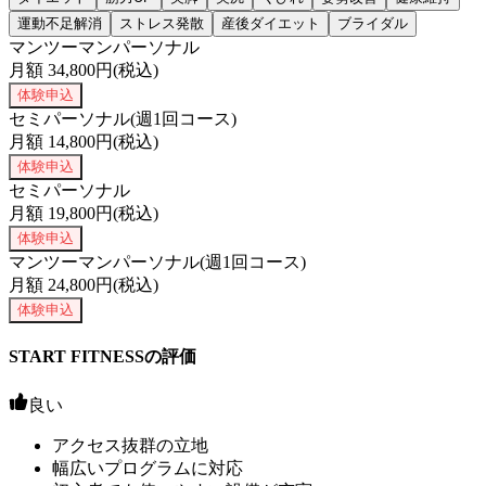
運動不足解消
ストレス発散
産後ダイエット
ブライダル
マンツーマンパーソナル
月額
34,800
円(税込)
体験申込
セミパーソナル(週1回コース)
月額
14,800
円(税込)
体験申込
セミパーソナル
月額
19,800
円(税込)
体験申込
マンツーマンパーソナル(週1回コース)
月額
24,800
円(税込)
体験申込
START FITNESSの評価
良い
アクセス抜群の立地
幅広いプログラムに対応