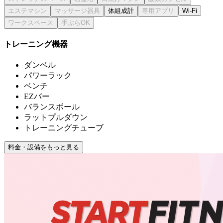
体組成計
Wi-Fi
トレーニング機器
ダンベル
パワーラック
ベンチ
EZバー
バランスボール
ラットプルダウン
トレーニングチューブ
料金・設備をもっと見る