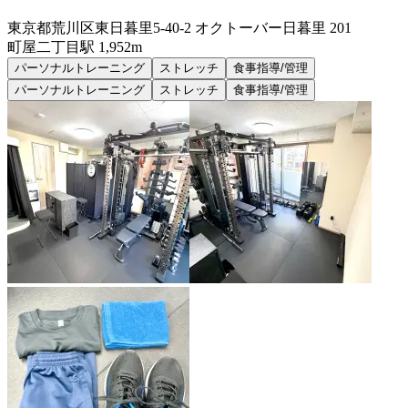
東京都荒川区東日暮里5-40-2 オクトーバー日暮里 201
町屋二丁目
駅
1,952m
パーソナルトレーニング
ストレッチ
食事指導/管理
パーソナルトレーニング
ストレッチ
食事指導/管理