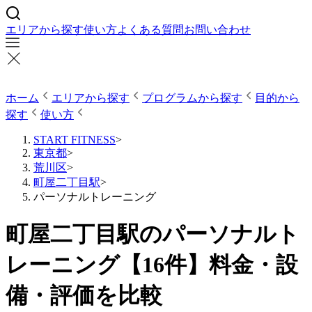
エリアから探す
使い方
よくある質問
お問い合わせ
ホーム
エリアから探す
プログラムから探す
目的から
探す
使い方
START FITNESS
>
東京都
>
荒川区
>
町屋二丁目駅
>
パーソナルトレーニング
町屋二丁目駅のパーソナルト
レーニング【16件】料金・設
備・評価を比較