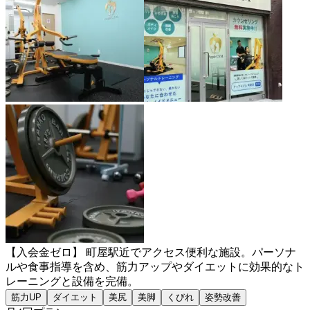
【入会金ゼロ】 町屋駅近でアクセス便利な施設。パーソナ
ルや食事指導を含め、筋力アップやダイエットに効果的なト
レーニングと設備を完備。
筋力UP
ダイエット
美尻
美脚
くびれ
姿勢改善