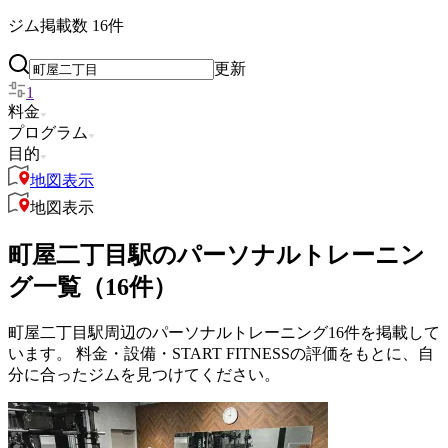
ジム掲載数
16
件
更新
1
料金
プログラム
目的
地図表示
地図表示
町屋二丁目駅のパーソナルトレーニン
グ一覧（16件）
町屋二丁目駅周辺のパーソナルトレーニング16件を掲載して
います。 料金・設備・START FITNESSの評価をもとに、自
分に合ったジムを見つけてください。