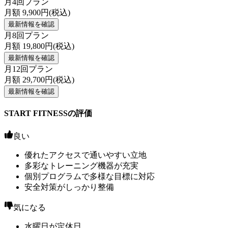
月4回プラン
月額
9,900
円(税込)
最新情報を確認
月8回プラン
月額
19,800
円(税込)
最新情報を確認
月12回プラン
月額
29,700
円(税込)
最新情報を確認
START FITNESSの評価
良い
優れたアクセスで通いやすい立地
多彩なトレーニング機器が充実
個別プログラムで多様な目標に対応
安全対策がしっかり整備
気になる
水曜日が定休日