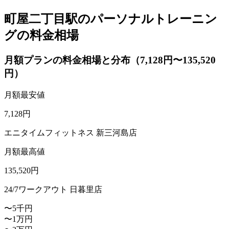
町屋二丁目駅のパーソナルトレーニン
グの料金相場
月額プランの料金相場と分布（7,128円〜135,520
円）
月額最安値
7,128
円
エニタイムフィットネス 新三河島店
月額最高値
135,520
円
24/7ワークアウト 日暮里店
〜5千円
〜1万円