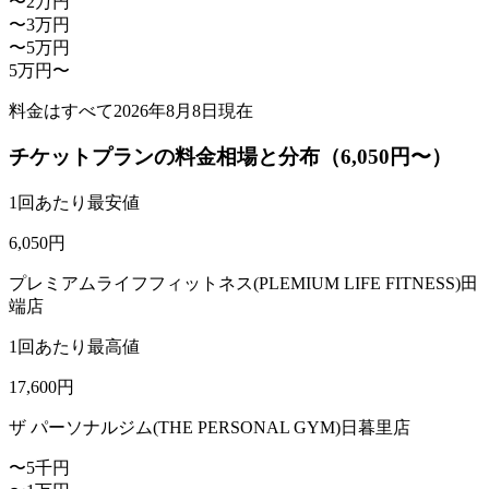
〜2万円
〜3万円
〜5万円
5万円〜
料金はすべて
2026年8月8日
現在
チケットプランの料金相場と分布（6,050円〜）
1回あたり最安値
6,050
円
プレミアムライフフィットネス(PLEMIUM LIFE FITNESS)田
端店
1回あたり最高値
17,600
円
ザ パーソナルジム(THE PERSONAL GYM)日暮里店
〜5千円