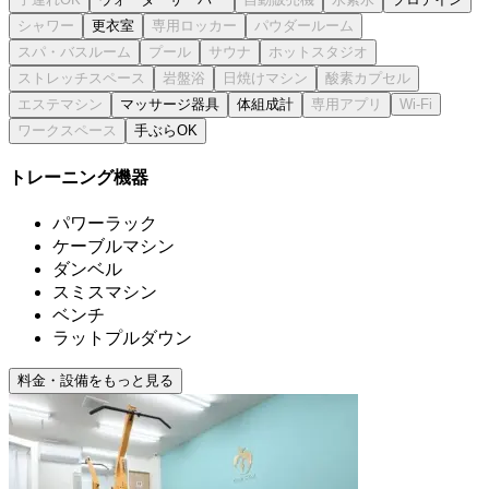
更衣室
マッサージ器具
体組成計
手ぶらOK
トレーニング機器
パワーラック
ケーブルマシン
ダンベル
スミスマシン
ベンチ
ラットプルダウン
料金・設備をもっと見る