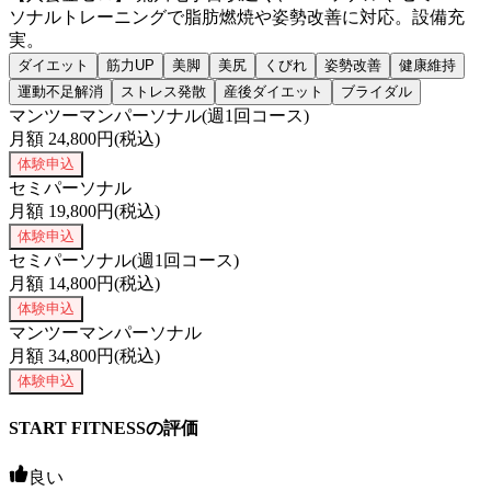
ソナルトレーニングで脂肪燃焼や姿勢改善に対応。設備充
実。
ダイエット
筋力UP
美脚
美尻
くびれ
姿勢改善
健康維持
運動不足解消
ストレス発散
産後ダイエット
ブライダル
マンツーマンパーソナル(週1回コース)
月額
24,800
円(税込)
体験申込
セミパーソナル
月額
19,800
円(税込)
体験申込
セミパーソナル(週1回コース)
月額
14,800
円(税込)
体験申込
マンツーマンパーソナル
月額
34,800
円(税込)
体験申込
START FITNESSの評価
良い