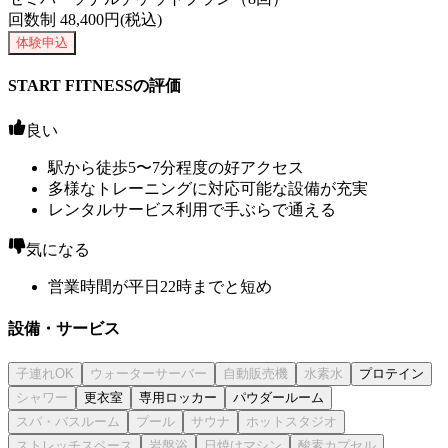
回数制
48,400
円(税込)
体験申込
START FITNESSの評価
良い
駅から徒歩5〜7分程度の好アクセス
多様なトレーニングに対応可能な設備が充実
レンタルサービス利用で手ぶらで通える
気になる
営業時間が平日22時までと短め
設備・サービス
プロテイン
更衣室
専用ロッカー
パウダールーム