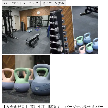
パーソナルトレーニング
セミパーソナル
【入会金ゼロ】 荒川七丁目駅近く、パーソナルやセミパー