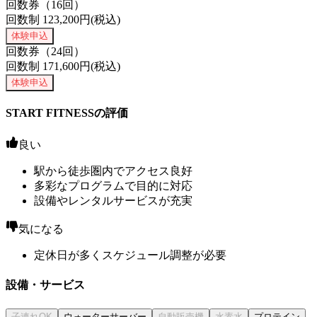
回数券（16回）
回数制
123,200
円(税込)
体験申込
回数券（24回）
回数制
171,600
円(税込)
体験申込
START FITNESSの評価
良い
駅から徒歩圏内でアクセス良好
多彩なプログラムで目的に対応
設備やレンタルサービスが充実
気になる
定休日が多くスケジュール調整が必要
設備・サービス
ウォーターサーバー
プロテイン