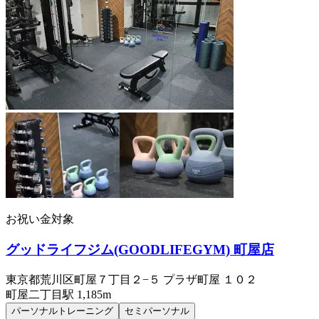
お祝い金対象
グッドライフジム(GOODLIFEGYM) 町屋店
東京都荒川区町屋７丁目２−５ プラザ町屋 １０２
町屋二丁目
駅
1,185m
パーソナルトレーニング
セミパーソナル