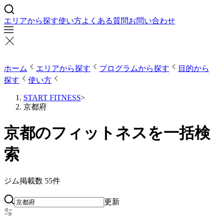
エリアから探す
使い方
よくある質問
お問い合わせ
ホーム
エリアから探す
プログラムから探す
目的から
探す
使い方
START FITNESS
>
京都府
京都のフィットネスを一括検
索
ジム掲載数
55
件
更新