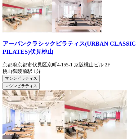
アーバンクラシックピラティス(URBAN CLASSIC
PILATES)伏見桃山
京都府京都市伏見区京町4-155-1 京阪桃山ビル 2F
桃山御陵前
駅
1分
マシンピラティス
マシンピラティス