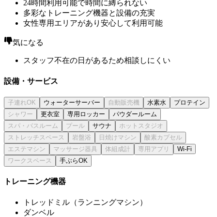
24時間利用可能で時間に縛られない
多彩なトレーニング機器と設備の充実
女性専用エリアがあり安心して利用可能
気になる
スタッフ不在の日があるため相談しにくい
設備・サービス
ウォーターサーバー
水素水
プロテイン
更衣室
専用ロッカー
パウダールーム
サウナ
Wi-Fi
手ぶらOK
トレーニング機器
トレッドミル（ランニングマシン）
ダンベル