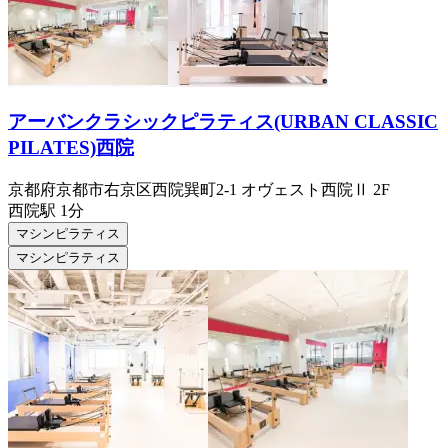
アーバンクラシックピラティス(URBAN CLASSIC
PILATES)西院
京都府京都市右京区西院巽町2-1 オヴェスト西院Ⅱ 2F
西院
駅
1分
マシンピラティス
マシンピラティス