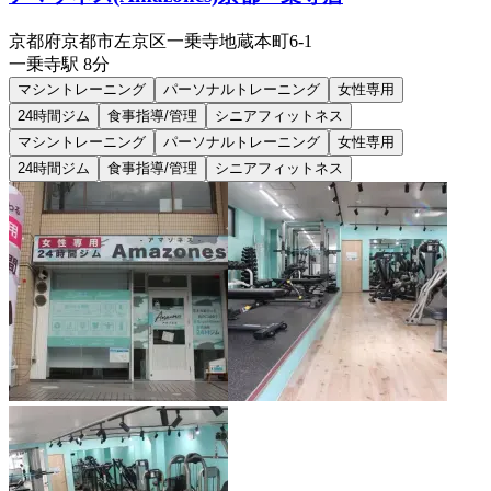
京都府京都市左京区一乗寺地蔵本町6-1
一乗寺
駅
8分
マシントレーニング
パーソナルトレーニング
女性専用
24時間ジム
食事指導/管理
シニアフィットネス
マシントレーニング
パーソナルトレーニング
女性専用
24時間ジム
食事指導/管理
シニアフィットネス