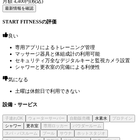
月額
4,400
円(税込)
最新情報を確認
START FITNESSの評価
良い
専用アプリによるトレーニング管理
マッサージ器具と体組成計の利用可能
セキュリティ万全なデジタルキーと監視カメラ設置
シャワーと更衣室の完備による利便性
気になる
土曜は休館日で利用できない
設備・サービス
水素水
シャワー
更衣室