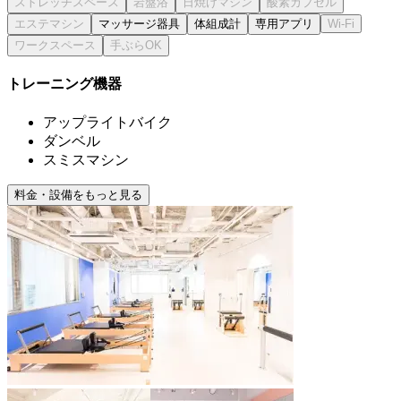
マッサージ器具
体組成計
専用アプリ
トレーニング機器
アップライトバイク
ダンベル
スミスマシン
料金・設備をもっと見る