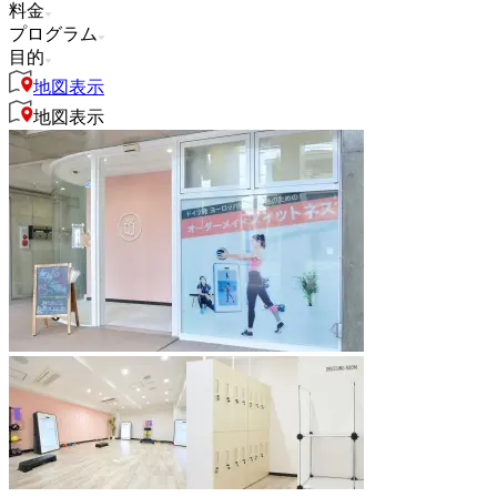
料金
プログラム
目的
地図表示
地図表示