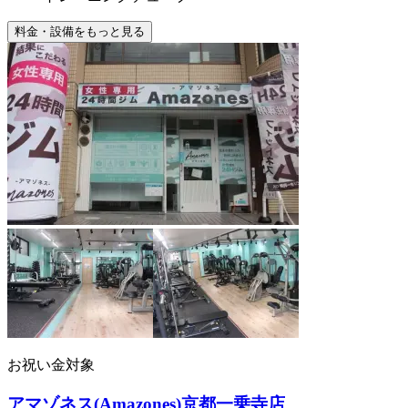
料金・設備をもっと見る
お祝い金対象
アマゾネス(Amazones)京都一乗寺店