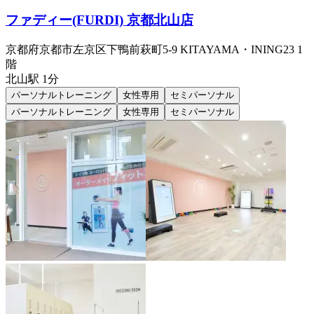
ファディー(FURDI) 京都北山店
京都府京都市左京区下鴨前萩町5-9 KITAYAMA・INING23 1
階
北山
駅
1分
パーソナルトレーニング
女性専用
セミパーソナル
パーソナルトレーニング
女性専用
セミパーソナル