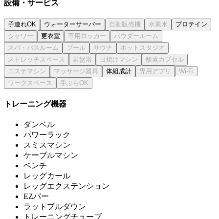
設備・サービス
子連れOK
ウォーターサーバー
プロテイン
更衣室
体組成計
トレーニング機器
ダンベル
パワーラック
スミスマシン
ケーブルマシン
ベンチ
レッグカール
レッグエクステンション
EZバー
ラットプルダウン
トレーニングチューブ