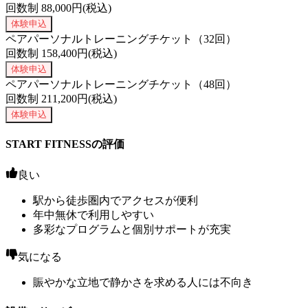
回数制
88,000
円(税込)
体験申込
ペアパーソナルトレーニングチケット（32回）
回数制
158,400
円(税込)
体験申込
ペアパーソナルトレーニングチケット（48回）
回数制
211,200
円(税込)
体験申込
START FITNESSの評価
良い
駅から徒歩圏内でアクセスが便利
年中無休で利用しやすい
多彩なプログラムと個別サポートが充実
気になる
賑やかな立地で静かさを求める人には不向き