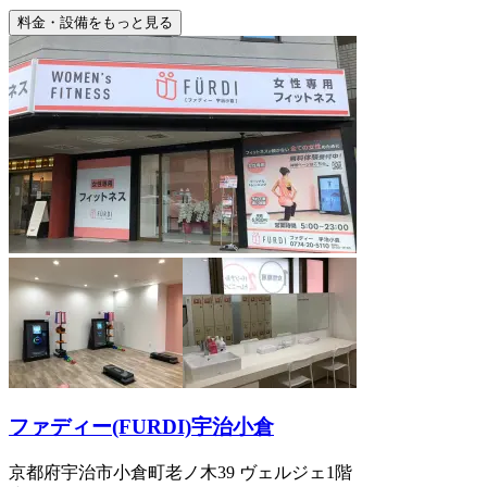
料金・設備をもっと見る
ファディー(FURDI)宇治小倉
京都府宇治市小倉町老ノ木39 ヴェルジェ1階