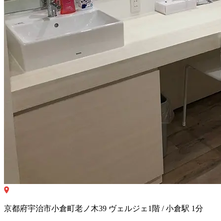
京都府宇治市小倉町老ノ木39 ヴェルジェ1階 / 小倉駅 1分