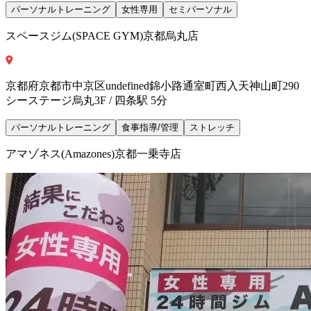
パーソナルトレーニング
女性専用
セミパーソナル
スペースジム(SPACE GYM)京都烏丸店
京都府京都市中京区undefined錦小路通室町西入天神山町290
シーステージ烏丸3F / 四条駅 5分
パーソナルトレーニング
食事指導/管理
ストレッチ
アマゾネス(Amazones)京都一乗寺店