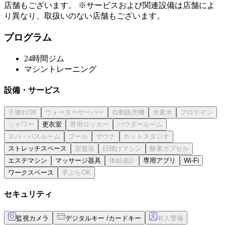
店舗もございます。 ※サービスおよび関連設備は店舗によ
り異なり、取扱いのない店舗もございます。
プログラム
24時間ジム
マシントレーニング
設備・サービス
更衣室
ストレッチスペース
エステマシン
マッサージ器具
専用アプリ
Wi-Fi
ワークスペース
セキュリティ
監視カメラ
デジタルキー /カードキー