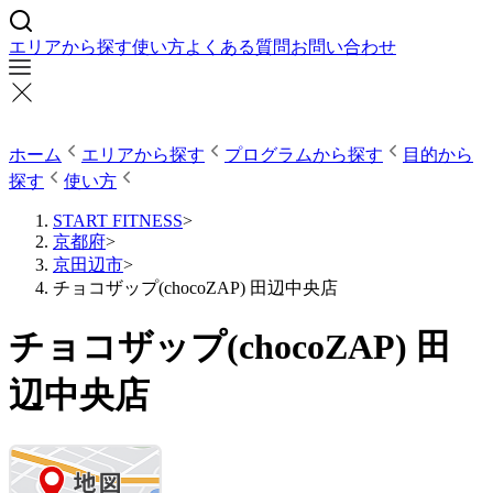
エリアから探す
使い方
よくある質問
お問い合わせ
ホーム
エリアから探す
プログラムから探す
目的から
探す
使い方
START FITNESS
>
京都府
>
京田辺市
>
チョコザップ(chocoZAP) 田辺中央店
チョコザップ(chocoZAP) 田
辺中央店