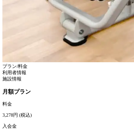
プラン/料金
利用者情報
施設情報
月額プラン
料金
3,278
円
(税込)
入会金