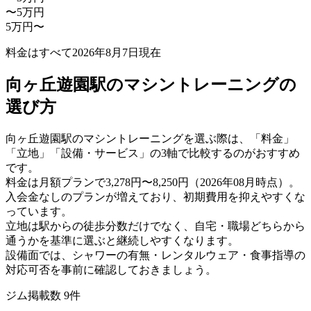
〜5万円
5万円〜
料金はすべて
2026年8月7日
現在
向ヶ丘遊園駅のマシントレーニングの
選び方
向ヶ丘遊園駅のマシントレーニングを選ぶ際は、「料金」
「立地」「設備・サービス」の3軸で比較するのがおすすめ
です。
料金は月額プランで3,278円〜8,250円（2026年08月時点）。
入会金なしのプランが増えており、初期費用を抑えやすくな
っています。
立地は駅からの徒歩分数だけでなく、自宅・職場どちらから
通うかを基準に選ぶと継続しやすくなります。
設備面では、シャワーの有無・レンタルウェア・食事指導の
対応可否を事前に確認しておきましょう。
ジム掲載数
9
件