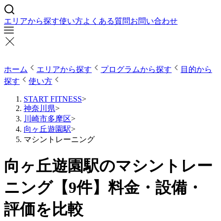
エリアから探す
使い方
よくある質問
お問い合わせ
ホーム
エリアから探す
プログラムから探す
目的から
探す
使い方
START FITNESS
>
神奈川県
>
川崎市多摩区
>
向ヶ丘遊園駅
>
マシントレーニング
向ヶ丘遊園駅のマシントレー
ニング【9件】料金・設備・
評価を比較