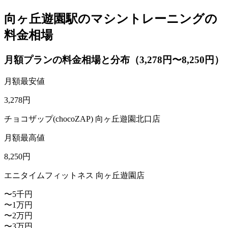
向ヶ丘遊園駅のマシントレーニングの
料金相場
月額プランの料金相場と分布（3,278円〜8,250円）
月額最安値
3,278
円
チョコザップ(chocoZAP) 向ヶ丘遊園北口店
月額最高値
8,250
円
エニタイムフィットネス 向ヶ丘遊園店
〜5千円
〜1万円
〜2万円
〜3万円