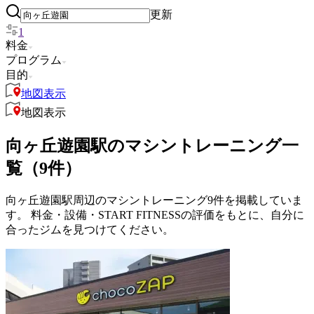
更新
1
料金
プログラム
目的
地図表示
地図表示
向ヶ丘遊園駅のマシントレーニング一
覧（9件）
向ヶ丘遊園駅周辺のマシントレーニング9件を掲載していま
す。 料金・設備・START FITNESSの評価をもとに、自分に
合ったジムを見つけてください。