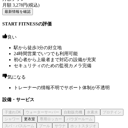
月額
3,278
円(税込)
最新情報を確認
START FITNESSの評価
良い
駅から徒歩3分の好立地
24時間営業でいつでも利用可能
初心者から上級者まで対応の設備が充実
セキュリティのための監視カメラ完備
気になる
トレーナーの情報不明でサポート体制が不透明
設備・サービス
更衣室