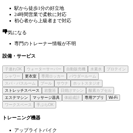
駅から徒歩1分の好立地
24時間営業で柔軟に対応
初心者から上級者まで対応
気になる
専門のトレーナー情報が不明
設備・サービス
更衣室
ストレッチスペース
エステマシン
マッサージ器具
専用アプリ
Wi-Fi
トレーニング機器
アップライトバイク