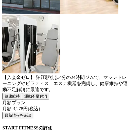
【入会金ゼロ】 狛江駅徒歩4分の24時間ジムで、マシントレ
ーニングやピラティス、エステ機器を完備し、健康維持や運
動不足解消に最適です。
健康維持
運動不足解消
月額プラン
月額
3,278
円(税込)
最新情報を確認
START FITNESSの評価