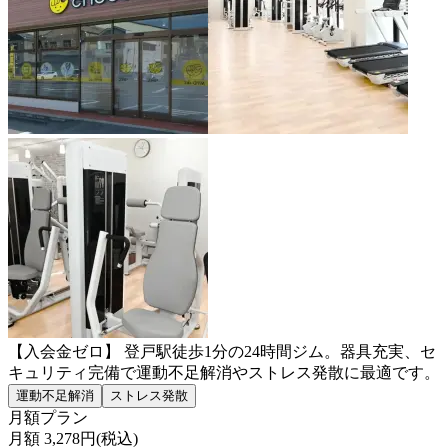
【入会金ゼロ】 登戸駅徒歩1分の24時間ジム。器具充実、セ
キュリティ完備で運動不足解消やストレス発散に最適です。
運動不足解消
ストレス発散
月額プラン
月額
3,278
円(税込)