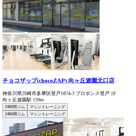
チョコザップ(chocoZAP) 向ヶ丘遊園北口店
神奈川県川崎市多摩区登戸1874-3 プロポンス登戸 1F
向ヶ丘遊園
駅
159m
24時間ジム
マシントレーニング
24時間ジム
マシントレーニング