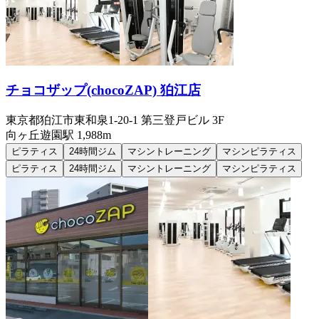
チョコザップ(chocoZAP) 狛江店
東京都狛江市東和泉1-20-1 第三登戸ビル 3F
向ヶ丘遊園
駅
1,988m
ピラティス
24時間ジム
マシントレーニング
マシンピラティス
ピラティス
24時間ジム
マシントレーニング
マシンピラティス