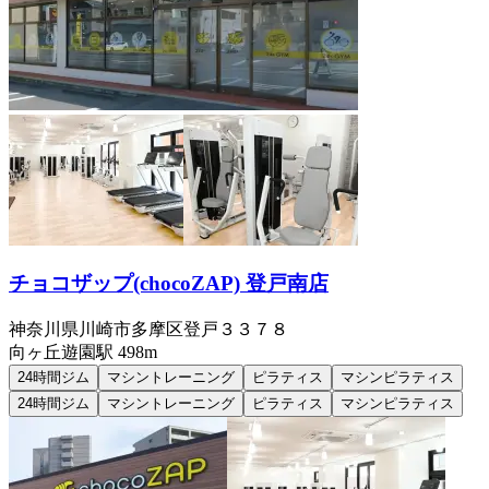
チョコザップ(chocoZAP) 登戸南店
神奈川県川崎市多摩区登戸３３７８
向ヶ丘遊園
駅
498m
24時間ジム
マシントレーニング
ピラティス
マシンピラティス
24時間ジム
マシントレーニング
ピラティス
マシンピラティス