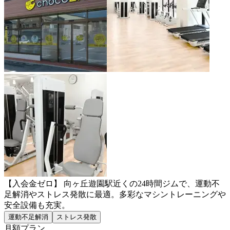
【入会金ゼロ】 向ヶ丘遊園駅近くの24時間ジムで、運動不
足解消やストレス発散に最適。多彩なマシントレーニングや
安全設備も充実。
運動不足解消
ストレス発散
月額プラン