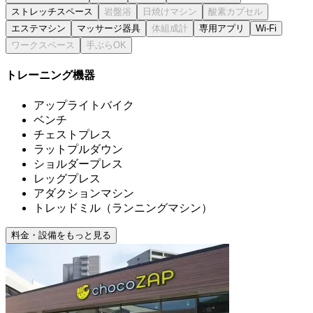
ストレッチスペース
エステマシン
マッサージ器具
専用アプリ
Wi-Fi
トレーニング機器
アップライトバイク
ベンチ
チェストプレス
ラットプルダウン
ショルダープレス
レッグプレス
アダクションマシン
トレッドミル（ランニングマシン）
料金・設備をもっと見る