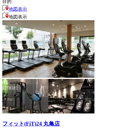
目的
地図表示
地図表示
フィット(FiT)24 丸亀店