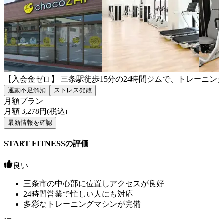
【入会金ゼロ】 三条駅徒歩15分の24時間ジムで、トレーニ
運動不足解消
ストレス発散
月額プラン
月額
3,278
円(税込)
最新情報を確認
START FITNESSの評価
良い
三条市の中心部に位置しアクセスが良好
24時間営業で忙しい人にも対応
多彩なトレーニングマシンが完備