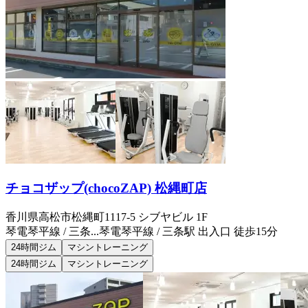
チョコザップ(chocoZAP) 松縄町店
香川県高松市松縄町1117-5 シブヤビル 1F
琴電琴平線 / 三条...
琴電琴平線 / 三条駅 出入口 徒歩15分
24時間ジム
マシントレーニング
24時間ジム
マシントレーニング