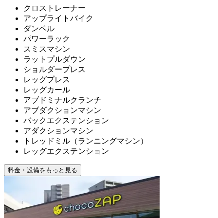
クロストレーナー
アップライトバイク
ダンベル
パワーラック
スミスマシン
ラットプルダウン
ショルダープレス
レッグプレス
レッグカール
アブドミナルクランチ
アブダクションマシン
バックエクステンション
アダクションマシン
トレッドミル（ランニングマシン）
レッグエクステンション
料金・設備をもっと見る