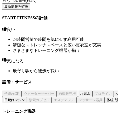
月額
4,378
円(税込)
最新情報を確認
START FITNESSの評価
良い
24時間営業で時間を気にせず利用可能
清潔なストレッチスペースと広い更衣室が充実
さまざまなトレーニング機器が揃う
気になる
最寄り駅から徒歩が長い
設備・サービス
水素水
日焼けマシン
体組成
トレーニング機器