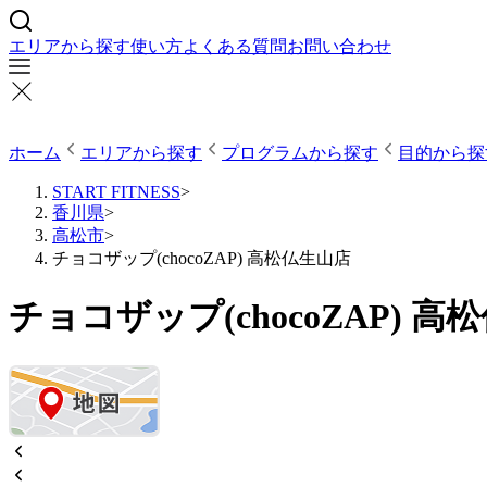
エリアから探す
使い方
よくある質問
お問い合わせ
ホーム
エリアから探す
プログラムから探す
目的から探
START FITNESS
>
香川県
>
高松市
>
チョコザップ(chocoZAP) 高松仏生山店
チョコザップ(chocoZAP) 高