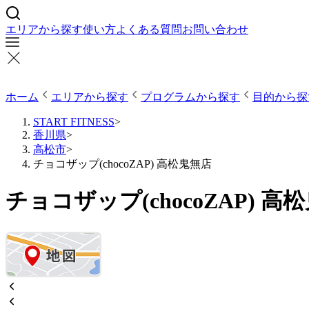
エリアから探す
使い方
よくある質問
お問い合わせ
ホーム
エリアから探す
プログラムから探す
目的から探
START FITNESS
>
香川県
>
高松市
>
チョコザップ(chocoZAP) 高松鬼無店
チョコザップ(chocoZAP) 高