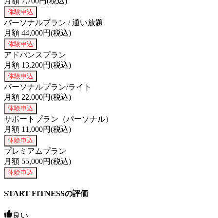
月額
7,700
円(税込)
体験申込
パーソナルプラン / 通い放題
月額
44,000
円(税込)
体験申込
アドバンスプラン
月額
13,200
円(税込)
体験申込
パーソナルプラン/ライト
月額
22,000
円(税込)
体験申込
サポートプラン（パーソナル）
月額
11,000
円(税込)
体験申込
プレミアムプラン
月額
55,000
円(税込)
体験申込
START FITNESSの評価
良い