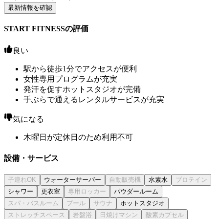
最新情報を確認
START FITNESSの評価
良い
駅から徒歩1分でアクセスが便利
女性専用プログラムが充実
発汗を促すホットスタジオが完備
手ぶらで通えるレンタルサービスが充実
気になる
木曜日が定休日のため利用不可
設備・サービス
ウォーターサーバー
水素水
シャワー
更衣室
パウダールーム
ホットスタジオ