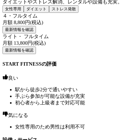
ダイエットやストレス解消、レンタルや設備も充実。
女性専用
ダイエット
ストレス発散
４・フルタイム
月額
8,800
円(税込)
最新情報を確認
ライト・ フルタイム
月額
13,800
円(税込)
最新情報を確認
START FITNESSの評価
良い
駅から徒歩2分で通いやすい
手ぶら参加が可能な設備が充実
初心者から上級者まで対応可能
気になる
女性専用のため男性は利用不可
設備・サービス