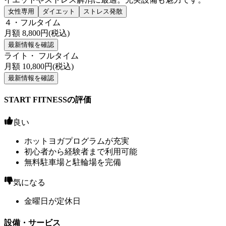
女性専用
ダイエット
ストレス発散
４・フルタイム
月額
8,800
円(税込)
最新情報を確認
ライト・ フルタイム
月額
10,800
円(税込)
最新情報を確認
START FITNESSの評価
良い
ホットヨガプログラムが充実
初心者から経験者まで利用可能
無料駐車場と駐輪場を完備
気になる
金曜日が定休日
設備・サービス