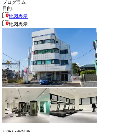
プログラム
目的
地図表示
地図表示
お祝い金対象