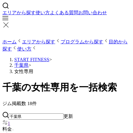
エリアから探す
使い方
よくある質問
お問い合わせ
ホーム
エリアから探す
プログラムから探す
目的から
探す
使い方
START FITNESS
>
千葉県
>
女性専用
千葉の女性専用を一括検索
ジム掲載数
18
件
更新
1
料金