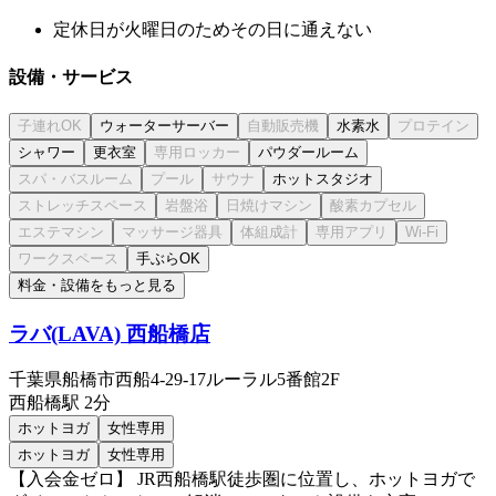
定休日が火曜日のためその日に通えない
設備・サービス
ウォーターサーバー
水素水
シャワー
更衣室
パウダールーム
ホットスタジオ
手ぶらOK
料金・設備をもっと見る
ラバ(LAVA) 西船橋店
千葉県船橋市西船4-29-17ルーラル5番館2F
西船橋
駅
2分
ホットヨガ
女性専用
ホットヨガ
女性専用
【入会金ゼロ】 JR西船橋駅徒歩圏に位置し、ホットヨガで