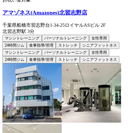
アマゾネス(Amazones)北習志野店
千葉県船橋市習志野台1-34-25ロイヤルASビル 2F
北習志野
駅
3分
マシントレーニング
パーソナルトレーニング
女性専用
24時間ジム
食事指導/管理
ストレッチ
シニアフィットネス
マシントレーニング
パーソナルトレーニング
女性専用
24時間ジム
食事指導/管理
ストレッチ
シニアフィットネス