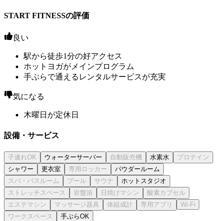
START FITNESSの評価
良い
駅から徒歩1分の好アクセス
ホットヨガがメインプログラム
手ぶらで通えるレンタルサービスが充実
気になる
木曜日が定休日
設備・サービス
ウォーターサーバー
水素水
シャワー
更衣室
パウダールーム
ホットスタジオ
手ぶらOK