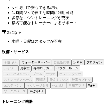
女性専用で安心できる環境
24時間ジムで自由な時間に利用可能
多彩なマシントレーニングが充実
指名可能なトレーナーによるサポート
気になる
水曜・日曜はスタッフが不在
設備・サービス
ウォーターサーバー
水素水
プロテイン
更衣室
専用ロッカー
パウダールーム
Wi-Fi
手ぶらOK
トレーニング機器