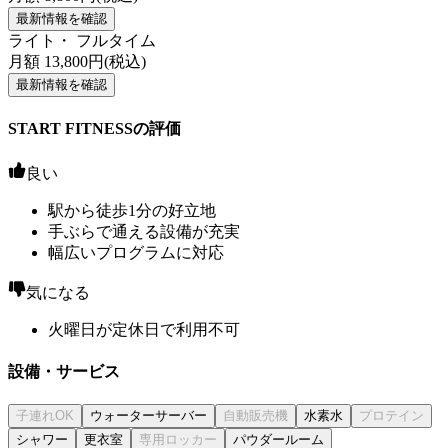
最新情報を確認
ライト・ フルタイム
月額
13,800
円(税込)
最新情報を確認
START FITNESSの評価
良い
駅から徒歩1分の好立地
手ぶらで通える設備が充実
幅広いプログラムに対応
気になる
火曜日が定休日で利用不可
設備・サービス
ウォーターサーバー
水素水
シャワー
更衣室
パウダールーム