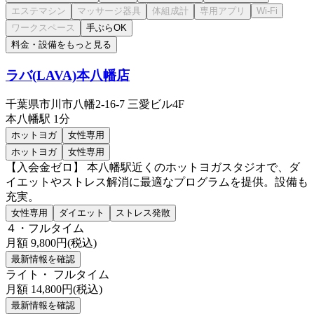
手ぶらOK
料金・設備をもっと見る
ラバ(LAVA)本八幡店
千葉県市川市八幡2-16-7 三愛ビル4F
本八幡
駅
1分
ホットヨガ
女性専用
ホットヨガ
女性専用
【入会金ゼロ】 本八幡駅近くのホットヨガスタジオで、ダ
イエットやストレス解消に最適なプログラムを提供。設備も
充実。
女性専用
ダイエット
ストレス発散
４・フルタイム
月額
9,800
円(税込)
最新情報を確認
ライト・ フルタイム
月額
14,800
円(税込)
最新情報を確認