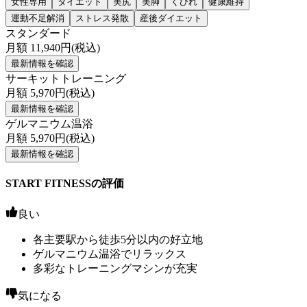
女性専用
ダイエット
美尻
美脚
くびれ
健康維持
運動不足解消
ストレス発散
産後ダイエット
スタンダード
月額
11,940
円(税込)
最新情報を確認
サーキットトレーニング
月額
5,970
円(税込)
最新情報を確認
ゲルマニウム温浴
月額
5,970
円(税込)
最新情報を確認
START FITNESSの評価
良い
各主要駅から徒歩5分以内の好立地
ゲルマニウム温浴でリラックス
多彩なトレーニングマシンが充実
気になる