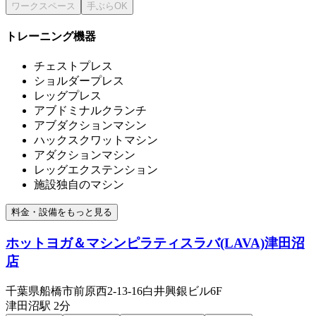
トレーニング機器
チェストプレス
ショルダープレス
レッグプレス
アブドミナルクランチ
アブダクションマシン
ハックスクワットマシン
アダクションマシン
レッグエクステンション
施設独自のマシン
料金・設備をもっと見る
ホットヨガ＆マシンピラティスラバ(LAVA)津田沼
店
千葉県船橋市前原西2-13-16白井興銀ビル6F
津田沼
駅
2分