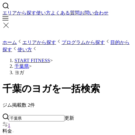
エリアから探す
使い方
よくある質問
お問い合わせ
ホーム
エリアから探す
プログラムから探す
目的から
探す
使い方
START FITNESS
>
千葉県
>
ヨガ
千葉のヨガを一括検索
ジム掲載数
2
件
更新
1
料金