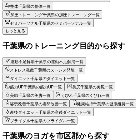
整体
千葉県の整体一覧
加圧トレーニング
千葉県の加圧トレーニング一覧
セミパーソナル
千葉県のセミパーソナル一覧
もっと見る
千葉県のトレーニング目的から探す
運動不足解消
千葉県の運動不足解消一覧
ストレス発散
千葉県のストレス発散一覧
ダイエット
千葉県のダイエット一覧
筋力UP
千葉県の筋力UP一覧
美尻
千葉県の美尻一覧
美脚
千葉県の美脚一覧
くびれ
千葉県のくびれ一覧
姿勢改善
千葉県の姿勢改善一覧
健康維持
千葉県の健康維持一覧
産後ダイエット
千葉県の産後ダイエット一覧
ブライダル
千葉県のブライダル一覧
千葉県
の
ヨガを
市区郡から探す