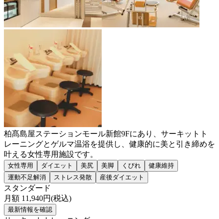
柏髙島屋ステーションモール新館9Fにあり、サーキットト
レーニングとゲルマ温浴を提供し、健康的に美と引き締めを
叶える女性専用施設です。
女性専用
ダイエット
美尻
美脚
くびれ
健康維持
運動不足解消
ストレス発散
産後ダイエット
スタンダード
月額
11,940
円(税込)
最新情報を確認