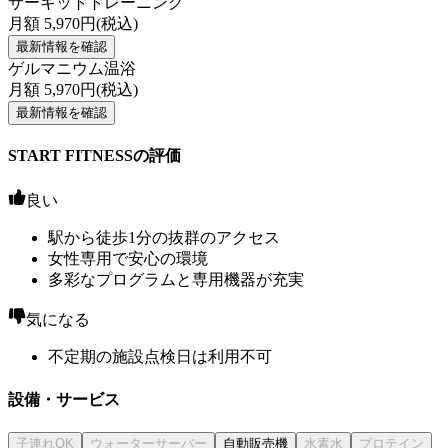
サーキットトレーニング
月額
5,970
円(税込)
最新情報を確認
ゲルマニウム温浴
月額
5,970
円(税込)
最新情報を確認
START FITNESSの評価
良い
駅から徒歩1分の抜群のアクセス
女性専用で安心の環境
多彩なプログラムと専用機器が充実
気になる
不定期の施設点検日は利用不可
設備・サービス
自動販売機