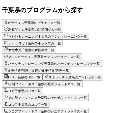
千葉県のプログラムから探す
ピラティス
千葉県のピラティス一覧
24時間ジム
千葉県の24時間ジム一覧
マシントレーニング
千葉県のマシントレーニング一覧
ホットヨガ
千葉県のホットヨガ一覧
女性専用
千葉県の女性専用一覧
マシンピラティス
千葉県のマシンピラティス一覧
パーソナルトレーニング
千葉県のパーソナルトレーニング一覧
食事指導/管理
千葉県の食事指導/管理一覧
HIIT
千葉県のHIIT一覧
ストレッチ
千葉県のストレッチ一覧
暗闇フィットネス
千葉県の暗闇フィットネス一覧
ヨガ
千葉県のヨガ一覧
その他フィットネス
千葉県のその他フィットネス一覧
ゴルフ
千葉県のゴルフ一覧
シニアフィットネス
千葉県のシニアフィットネス一覧