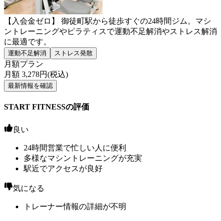
【入会金ゼロ】 御徒町駅から徒歩すぐの24時間ジム。マシ
ントレーニングやピラティスで運動不足解消やストレス解消
に最適です。
運動不足解消
ストレス発散
月額プラン
月額
3,278
円(税込)
最新情報を確認
START FITNESSの評価
良い
24時間営業で忙しい人に便利
多様なマシントレーニングが充実
駅近でアクセスが良好
気になる
トレーナー情報の詳細が不明