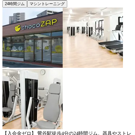
24時間ジム
マシントレーニング
【入会金ゼロ】 鶯谷駅徒歩4分の24時間ジム。器具やストレ