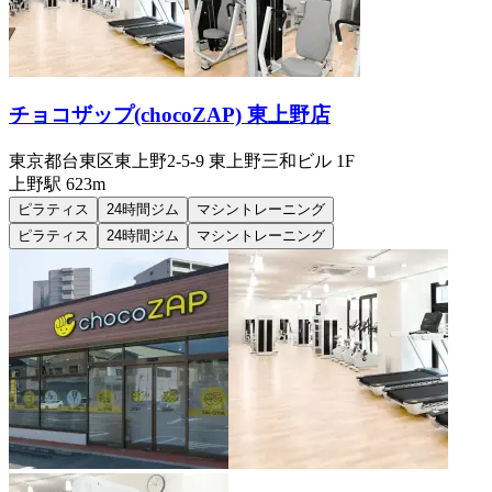
チョコザップ(chocoZAP) 東上野店
東京都台東区東上野2-5-9 東上野三和ビル 1F
上野
駅
623m
ピラティス
24時間ジム
マシントレーニング
ピラティス
24時間ジム
マシントレーニング