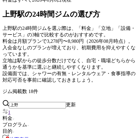
上野駅の24時間ジムの選び方
上野駅の24時間ジムを選ぶ際は、「料金」「立地」「設備・
サービス」の3軸で比較するのがおすすめです。
料金は月額プランで3,278円〜8,980円（2026年08月時点）。
入会金なしのプランが増えており、初期費用を抑えやすくな
っています。
立地は駅からの徒歩分数だけでなく、自宅・職場どちらから
通うかを基準に選ぶと継続しやすくなります。
設備面では、シャワーの有無・レンタルウェア・食事指導の
対応可否を事前に確認しておきましょう。
ジム掲載数
18
件
更新
1
料金
プログラム
目的