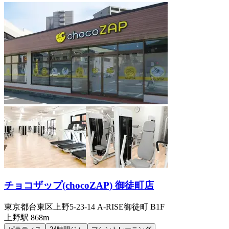
チョコザップ(chocoZAP) 御徒町店
東京都台東区上野5-23-14 A-RISE御徒町 B1F
上野
駅
868m