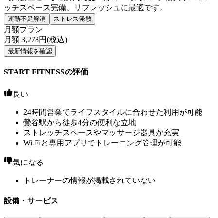
ッチスペース完備、リフレッシュに最適です。
運動不足解消
ストレス発散
月額プラン
月額
3,278
円(税込)
最新情報を確認
START FITNESSの評価
良い
24時間営業でライフスタイルに合わせた利用が可能
鶯谷駅から徒歩4分の便利な立地
ストレッチスペースやマッサージ器具が充実
Wi-Fiと専用アプリでトレーニング管理が可能
気になる
トレーナーの情報が掲載されていない
設備・サービス