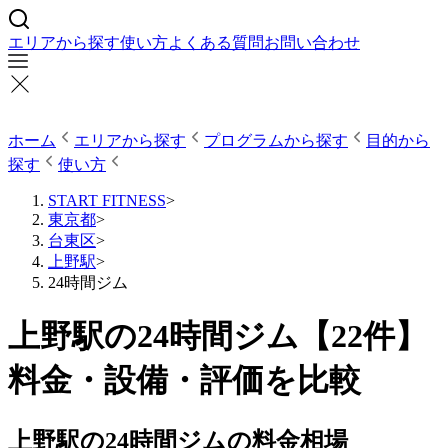
エリアから探す
使い方
よくある質問
お問い合わせ
ホーム
エリアから探す
プログラムから探す
目的から
探す
使い方
START FITNESS
>
東京都
>
台東区
>
上野駅
>
24時間ジム
上野駅の24時間ジム【22件】
料金・設備・評価を比較
上野駅の24時間ジムの料金相場