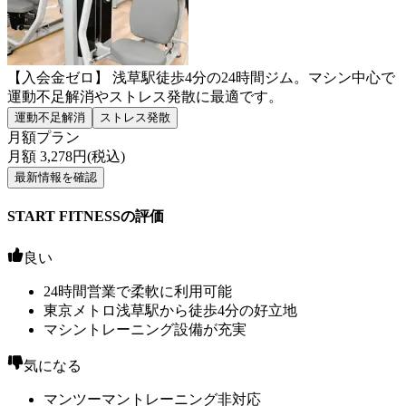
【入会金ゼロ】 浅草駅徒歩4分の24時間ジム。マシン中心で
運動不足解消やストレス発散に最適です。
運動不足解消
ストレス発散
月額プラン
月額
3,278
円(税込)
最新情報を確認
START FITNESSの評価
良い
24時間営業で柔軟に利用可能
東京メトロ浅草駅から徒歩4分の好立地
マシントレーニング設備が充実
気になる
マンツーマントレーニング非対応