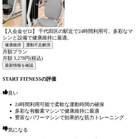
【入会金ゼロ】 千代田区の駅近で24時間利用可。多彩なマ
シンと設備で健康維持に最適。
健康維持
運動不足解消
月額プラン
月額
3,278
円(税込)
最新情報を確認
START FITNESSの評価
良い
24時間利用可能で柔軟な運動時間の確保
多彩な有酸素マシンで健康維持に最適
豊富なパワーマシンで効果的な筋力トレーニング
気になる