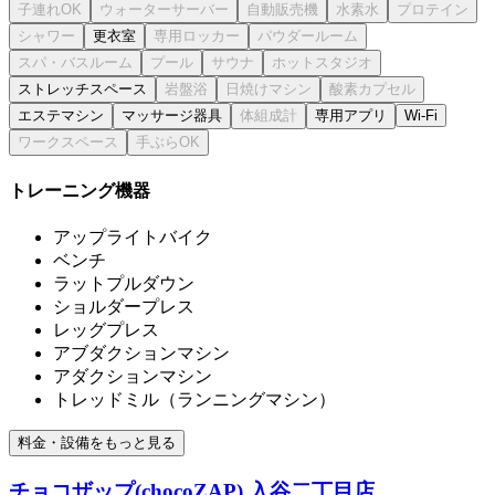
更衣室
ストレッチスペース
エステマシン
マッサージ器具
専用アプリ
Wi-Fi
トレーニング機器
アップライトバイク
ベンチ
ラットプルダウン
ショルダープレス
レッグプレス
アブダクションマシン
アダクションマシン
トレッドミル（ランニングマシン）
料金・設備をもっと見る
チョコザップ(chocoZAP) 入谷二丁目店