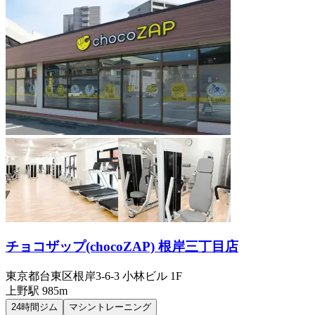
チョコザップ(chocoZAP) 根岸三丁目店
東京都台東区根岸3-6-3 小林ビル 1F
上野
駅
985m
24時間ジム
マシントレーニング