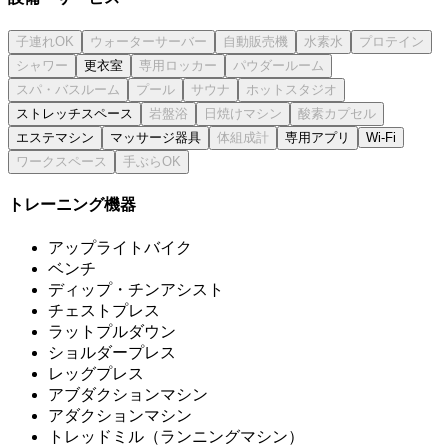
更衣室
ストレッチスペース
エステマシン
マッサージ器具
専用アプリ
Wi-Fi
トレーニング機器
アップライトバイク
ベンチ
ディップ・チンアシスト
チェストプレス
ラットプルダウン
ショルダープレス
レッグプレス
アブダクションマシン
アダクションマシン
トレッドミル（ランニングマシン）