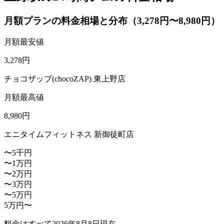
月額プランの料金相場と分布（3,278円〜8,980円）
月額最安値
3,278
円
チョコザップ(chocoZAP) 東上野店
月額最高値
8,980
円
エニタイムフィットネス 新御徒町店
〜5千円
〜1万円
〜2万円
〜3万円
〜5万円
5万円〜
料金はすべて
2026年8月8日
現在