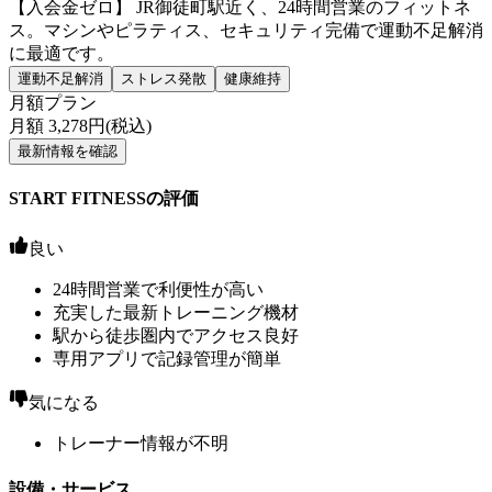
【入会金ゼロ】 JR御徒町駅近く、24時間営業のフィットネ
ス。マシンやピラティス、セキュリティ完備で運動不足解消
に最適です。
運動不足解消
ストレス発散
健康維持
月額プラン
月額
3,278
円(税込)
最新情報を確認
START FITNESSの評価
良い
24時間営業で利便性が高い
充実した最新トレーニング機材
駅から徒歩圏内でアクセス良好
専用アプリで記録管理が簡単
気になる
トレーナー情報が不明
設備・サービス