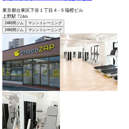
東京都台東区下谷１丁目４−５瑞橙ビル
上野
駅
724m
24時間ジム
マシントレーニング
24時間ジム
マシントレーニング