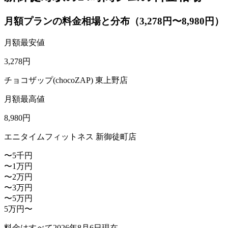
月額プランの料金相場と分布（3,278円〜8,980円）
月額最安値
3,278
円
チョコザップ(chocoZAP) 東上野店
月額最高値
8,980
円
エニタイムフィットネス 新御徒町店
〜5千円
〜1万円
〜2万円
〜3万円
〜5万円
5万円〜
料金はすべて
2026年8月6日
現在