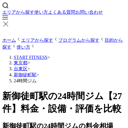
エリアから探す
使い方
よくある質問
お問い合わせ
ホーム
エリアから探す
プログラムから探す
目的から
探す
使い方
START FITNESS
>
東京都
>
台東区
>
新御徒町駅
>
24時間ジム
新御徒町駅の24時間ジム【27
件】料金・設備・評価を比較
新御徒町駅の24時間ジムの料金相場