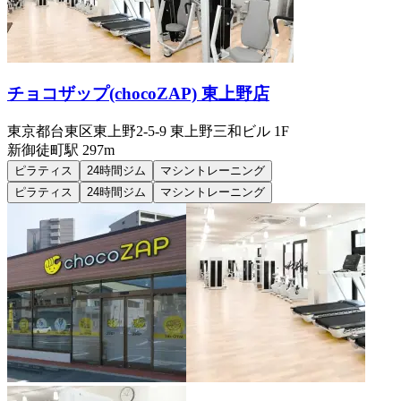
チョコザップ(chocoZAP) 東上野店
東京都台東区東上野2-5-9 東上野三和ビル 1F
新御徒町
駅
297m
ピラティス
24時間ジム
マシントレーニング
ピラティス
24時間ジム
マシントレーニング