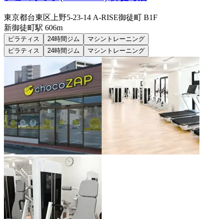
東京都台東区上野5-23-14 A-RISE御徒町 B1F
新御徒町
駅
606m
ピラティス
24時間ジム
マシントレーニング
ピラティス
24時間ジム
マシントレーニング