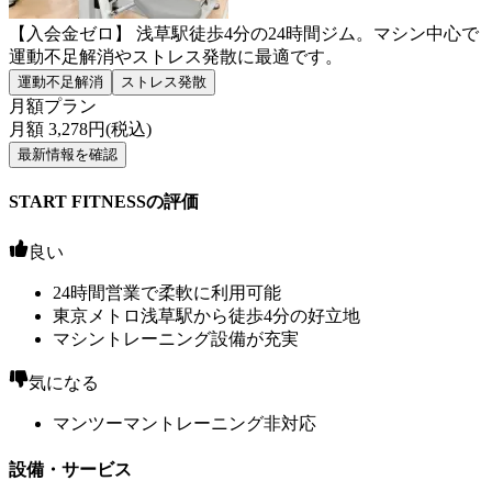
【入会金ゼロ】 浅草駅徒歩4分の24時間ジム。マシン中心で
運動不足解消やストレス発散に最適です。
運動不足解消
ストレス発散
月額プラン
月額
3,278
円(税込)
最新情報を確認
START FITNESSの評価
良い
24時間営業で柔軟に利用可能
東京メトロ浅草駅から徒歩4分の好立地
マシントレーニング設備が充実
気になる
マンツーマントレーニング非対応
設備・サービス