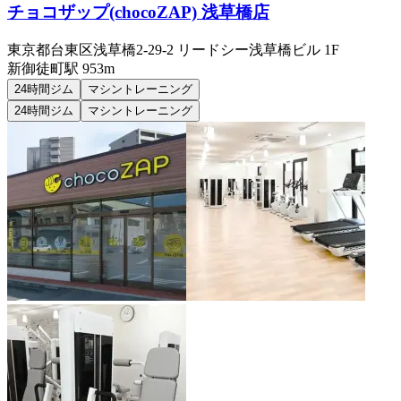
チョコザップ(chocoZAP) 浅草橋店
東京都台東区浅草橋2-29-2 リードシー浅草橋ビル 1F
新御徒町
駅
953m
24時間ジム
マシントレーニング
24時間ジム
マシントレーニング