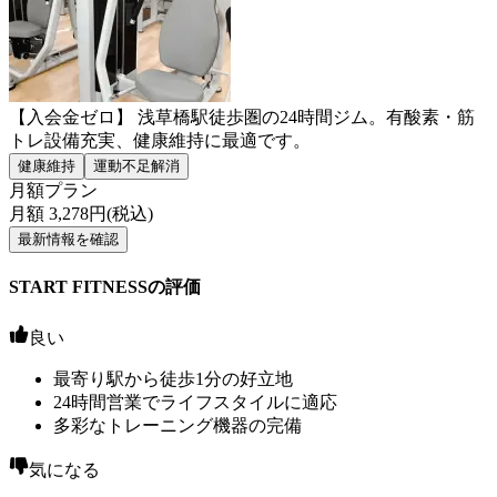
【入会金ゼロ】 浅草橋駅徒歩圏の24時間ジム。有酸素・筋
トレ設備充実、健康維持に最適です。
健康維持
運動不足解消
月額プラン
月額
3,278
円(税込)
最新情報を確認
START FITNESSの評価
良い
最寄り駅から徒歩1分の好立地
24時間営業でライフスタイルに適応
多彩なトレーニング機器の完備
気になる