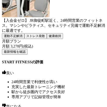
【入会金ゼロ】 JR御徒町駅近く、24時間営業のフィットネ
ス。マシンやピラティス、セキュリティ完備で運動不足解消
に最適です。
運動不足解消
ストレス発散
健康維持
月額プラン
月額
3,278
円(税込)
最新情報を確認
START FITNESSの評価
良い
24時間営業で利便性が高い
充実した最新トレーニング機材
駅から徒歩圏内でアクセス良好
専用アプリで記録管理が簡単
気になる