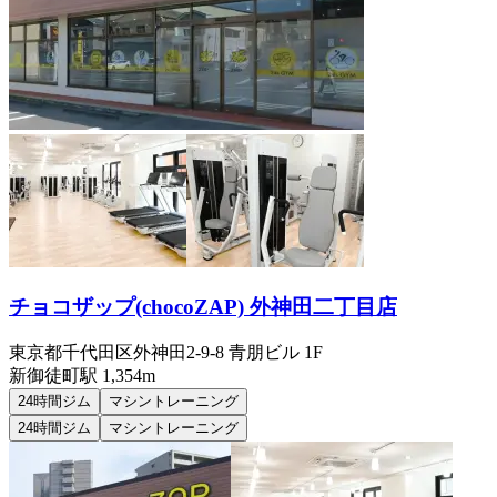
チョコザップ(chocoZAP) 外神田二丁目店
東京都千代田区外神田2-9-8 青朋ビル 1F
新御徒町
駅
1,354m
24時間ジム
マシントレーニング
24時間ジム
マシントレーニング