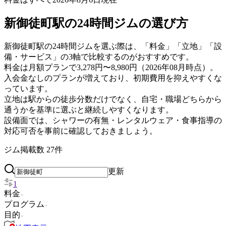
新御徒町駅の24時間ジムの選び方
新御徒町駅の24時間ジムを選ぶ際は、「料金」「立地」「設
備・サービス」の3軸で比較するのがおすすめです。
料金は月額プランで3,278円〜8,980円（2026年08月時点）。
入会金なしのプランが増えており、初期費用を抑えやすくな
っています。
立地は駅からの徒歩分数だけでなく、自宅・職場どちらから
通うかを基準に選ぶと継続しやすくなります。
設備面では、シャワーの有無・レンタルウェア・食事指導の
対応可否を事前に確認しておきましょう。
ジム掲載数
27
件
更新
1
料金
プログラム
目的