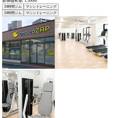
新御徒町
駅
1,300m
24時間ジム
マシントレーニング
24時間ジム
マシントレーニング