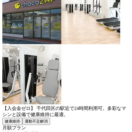
【入会金ゼロ】 千代田区の駅近で24時間利用可。多彩なマ
シンと設備で健康維持に最適。
健康維持
運動不足解消
月額プラン