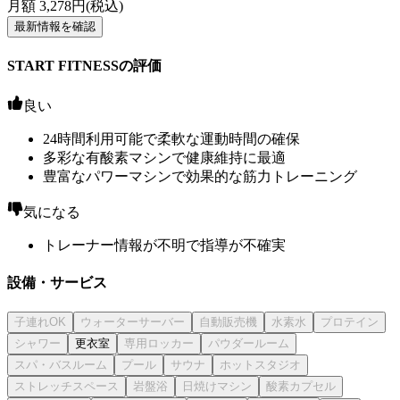
月額
3,278
円(税込)
最新情報を確認
START FITNESSの評価
良い
24時間利用可能で柔軟な運動時間の確保
多彩な有酸素マシンで健康維持に最適
豊富なパワーマシンで効果的な筋力トレーニング
気になる
トレーナー情報が不明で指導が不確実
設備・サービス
更衣室