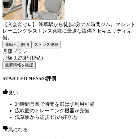
【入会金ゼロ】 浅草駅から徒歩4分の24時間ジム。マシント
レーニングやストレス発散に最適な設備とセキュリティ完
備。
運動不足解消
ストレス発散
月額プラン
月額
3,278
円(税込)
最新情報を確認
START FITNESSの評価
良い
24時間営業で時間を選ばず利用可能
広範囲のトレーニング機器が完備
浅草駅から徒歩4分の好立地
気になる