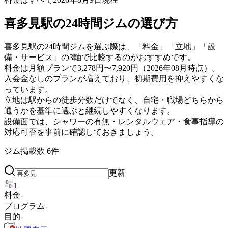
喜多見駅の24時間ジムの選び方
喜多見駅の24時間ジムを選ぶ際は、「料金」「立地」「設
備・サービス」の3軸で比較するのがおすすめです。
料金は月額プランで3,278円〜7,920円（2026年08月時点）。
入会金なしのプランが増えており、初期費用を抑えやすくな
っています。
立地は駅からの徒歩分数だけでなく、自宅・職場どちらから
通うかを基準に選ぶと継続しやすくなります。
設備面では、シャワーの有無・レンタルウェア・食事指導の
対応可否を事前に確認しておきましょう。
ジム掲載数
6
件
更新
1
料金
プログラム
目的