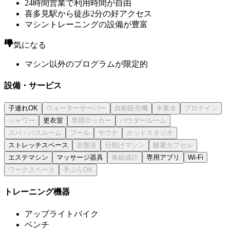
24時間営業で利用時間が自由
喜多見駅から徒歩2分の好アクセス
マシントレーニングの設備が豊富
気になる
マシン以外のプログラムが限定的
設備・サービス
子連れOK
更衣室
ストレッチスペース
エステマシン
マッサージ器具
専用アプリ
Wi-Fi
トレーニング機器
アップライトバイク
ベンチ