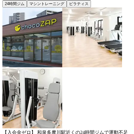
24時間ジム
マシントレーニング
ピラティス
【入会金ゼロ】 和泉多摩川駅近くの24時間ジムで運動不足