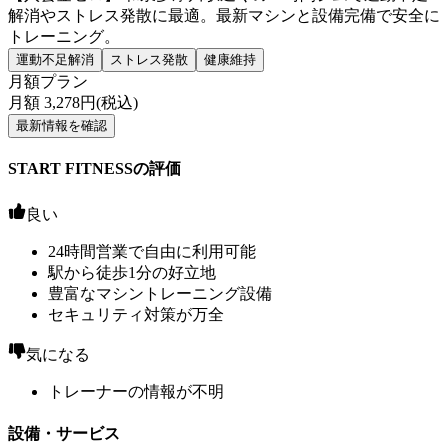
解消やストレス発散に最適。最新マシンと設備完備で安全に
トレーニング。
運動不足解消
ストレス発散
健康維持
月額プラン
月額
3,278
円(税込)
最新情報を確認
START FITNESSの評価
良い
24時間営業で自由に利用可能
駅から徒歩1分の好立地
豊富なマシントレーニング設備
セキュリティ対策が万全
気になる
トレーナーの情報が不明
設備・サービス