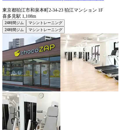
東京都狛江市和泉本町2-34-23 狛江マンション 1F
喜多見
駅
1,108m
24時間ジム
マシントレーニング
24時間ジム
マシントレーニング