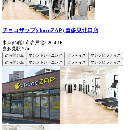
チョコザップ(chocoZAP) 喜多見北口店
東京都狛江市岩戸北2-20-4 1F
喜多見
駅
57m
24時間ジム
マシントレーニング
ピラティス
マシンピラティス
24時間ジム
マシントレーニング
ピラティス
マシンピラティス