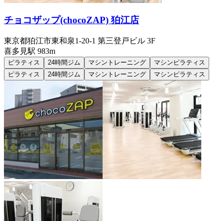
チョコザップ(chocoZAP) 狛江店
東京都狛江市東和泉1-20-1 第三登戸ビル 3F
喜多見
駅
983m
ピラティス
24時間ジム
マシントレーニング
マシンピラティス
ピラティス
24時間ジム
マシントレーニング
マシンピラティス