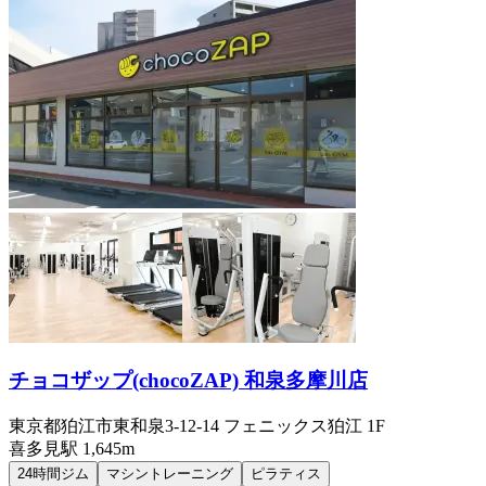
チョコザップ(chocoZAP) 和泉多摩川店
東京都狛江市東和泉3-12-14 フェニックス狛江 1F
喜多見
駅
1,645m
24時間ジム
マシントレーニング
ピラティス