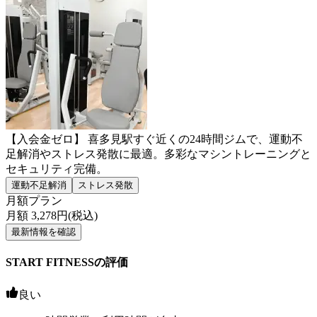
【入会金ゼロ】 喜多見駅すぐ近くの24時間ジムで、運動不
足解消やストレス発散に最適。多彩なマシントレーニングと
セキュリティ完備。
運動不足解消
ストレス発散
月額プラン
月額
3,278
円(税込)
最新情報を確認
START FITNESSの評価
良い