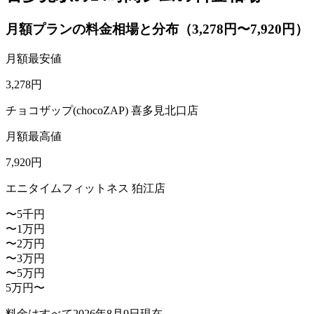
月額プランの料金相場と分布（3,278円〜7,920円）
月額最安値
3,278
円
チョコザップ(chocoZAP) 喜多見北口店
月額最高値
7,920
円
エニタイムフィットネス 狛江店
〜5千円
〜1万円
〜2万円
〜3万円
〜5万円
5万円〜
料金はすべて
2026年8月9日
現在