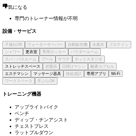
気になる
専門のトレーナー情報が不明
設備・サービス
更衣室
ストレッチスペース
エステマシン
マッサージ器具
専用アプリ
Wi-Fi
トレーニング機器
アップライトバイク
ベンチ
ディップ・チンアシスト
チェストプレス
ラットプルダウン