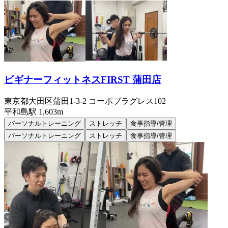
ビギナーフィットネスFIRST 蒲田店
東京都大田区蒲田1-3-2 コーポプラグレス102
平和島
駅
1,603m
パーソナルトレーニング
ストレッチ
食事指導/管理
パーソナルトレーニング
ストレッチ
食事指導/管理