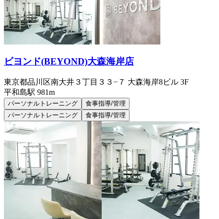
ビヨンド(BEYOND)大森海岸店
東京都品川区南大井３丁目３３−７ 大森海岸8ビル 3F
平和島
駅
981m
パーソナルトレーニング
食事指導/管理
パーソナルトレーニング
食事指導/管理