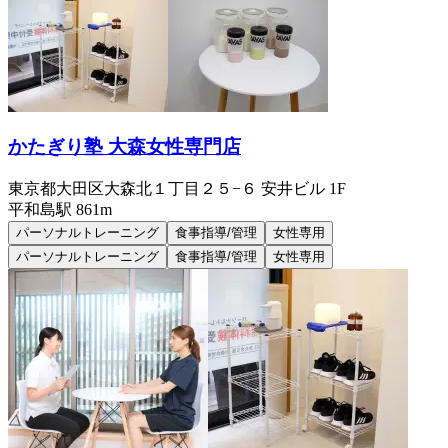
かたぎり塾 大森女性専門店
東京都大田区大森北１丁目２５−６ 安井ビル 1F
平和島
駅
861m
パーソナルトレーニング
食事指導/管理
女性専用
パーソナルトレーニング
食事指導/管理
女性専用