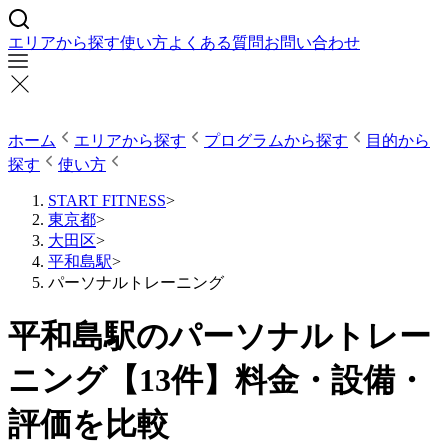
エリアから探す
使い方
よくある質問
お問い合わせ
ホーム
エリアから探す
プログラムから探す
目的から
探す
使い方
START FITNESS
>
東京都
>
大田区
>
平和島駅
>
パーソナルトレーニング
平和島駅のパーソナルトレー
ニング【13件】料金・設備・
評価を比較