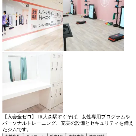
【入会金ゼロ】 JR大森駅すぐそば、女性専用プログラムや
パーソナルトレーニング、充実の設備とセキュリティを備え
たジムです。