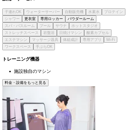
更衣室
専用ロッカー
パウダールーム
トレーニング機器
施設独自のマシン
料金・設備をもっと見る