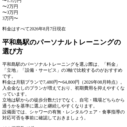
〜1.5万円
〜2万円
〜3万円
3万円〜
料金はすべて
2026年8月7日
現在
平和島駅のパーソナルトレーニングの
選び方
平和島駅のパーソナルトレーニングを選ぶ際は、「料金」
「立地」「設備・サービス」の3軸で比較するのがおすすめ
です。
料金は月額プランで7,480円〜64,800円（2026年08月時点）。
入会金なしのプランが増えており、初期費用を抑えやすくな
っています。
立地は駅からの徒歩分数だけでなく、自宅・職場どちらから
通うかを基準に選ぶと継続しやすくなります。
設備面では、シャワーの有無・レンタルウェア・食事指導の
対応可否を事前に確認しておきましょう。