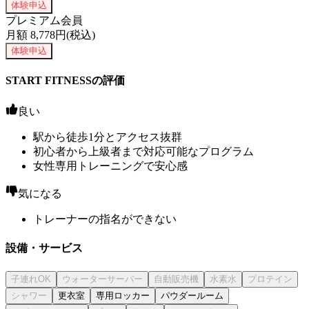
体験申込
プレミアム会員
月額
8,778
円(税込)
体験申込
START FITNESSの評価
良い
駅から徒歩1分とアクセス抜群
初心者から上級者まで対応可能なプログラム
女性専用トレーニングで安心感
気になる
トレーナーの指名ができない
設備・サービス
更衣室
専用ロッカー
パウダールーム