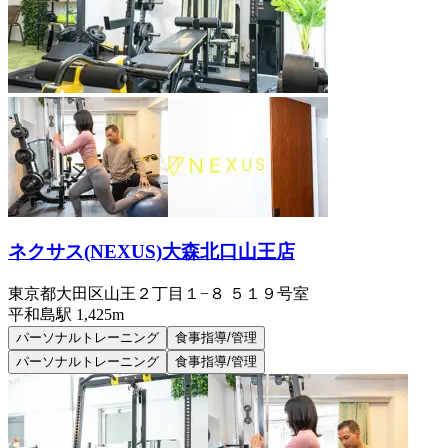
ネクサス(NEXUS)大森北口山王店
東京都大田区山王２丁目１−８ ５１９号室
平和島
駅
1,425m
パーソナルトレーニング
食事指導/管理
パーソナルトレーニング
食事指導/管理