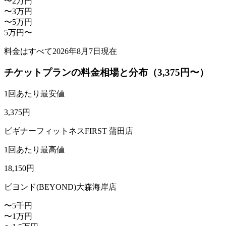
〜2万円
〜3万円
〜5万円
5万円〜
料金はすべて
2026年8月7日
現在
チケットプランの料金相場と分布（3,375円〜）
1回あたり最安値
3,375
円
ビギナーフィットネスFIRST 蒲田店
1回あたり最高値
18,150
円
ビヨンド(BEYOND)大森海岸店
〜5千円
〜1万円