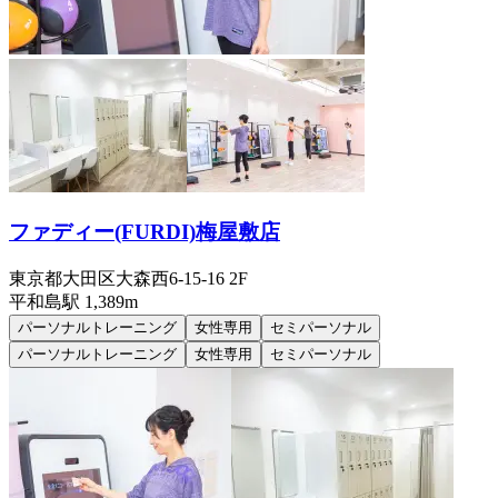
ファディー(FURDI)梅屋敷店
東京都大田区大森西6-15-16 2F
平和島
駅
1,389m
パーソナルトレーニング
女性専用
セミパーソナル
パーソナルトレーニング
女性専用
セミパーソナル