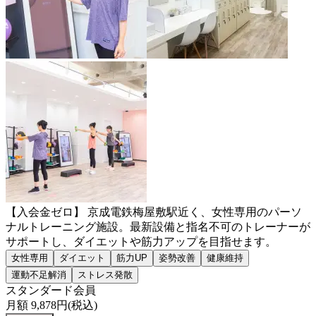
【入会金ゼロ】 京成電鉄梅屋敷駅近く、女性専用のパーソ
ナルトレーニング施設。最新設備と指名不可のトレーナーが
サポートし、ダイエットや筋力アップを目指せます。
女性専用
ダイエット
筋力UP
姿勢改善
健康維持
運動不足解消
ストレス発散
スタンダード会員
月額
9,878
円(税込)