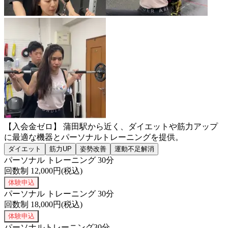
【入会金ゼロ】 蒲田駅から近く、ダイエットや筋力アップ
に最適な機器とパーソナルトレーニングを提供。
ダイエット
筋力UP
姿勢改善
運動不足解消
パーソナル トレーニング 30分
回数制
12,000
円(税込)
体験申込
パーソナル トレーニング 30分
回数制
18,000
円(税込)
体験申込
パーソナルトレーニング30分