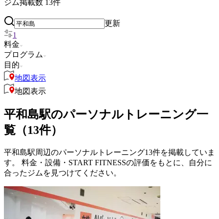
ジム掲載数
13
件
更新
1
料金
プログラム
目的
地図表示
地図表示
平和島駅のパーソナルトレーニング一
覧（13件）
平和島駅周辺のパーソナルトレーニング13件を掲載していま
す。 料金・設備・START FITNESSの評価をもとに、自分に
合ったジムを見つけてください。