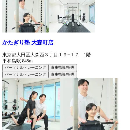
かたぎり塾 大森町店
東京都大田区大森西３丁目１９−１７ 1階
平和島
駅
845m
パーソナルトレーニング
食事指導/管理
パーソナルトレーニング
食事指導/管理