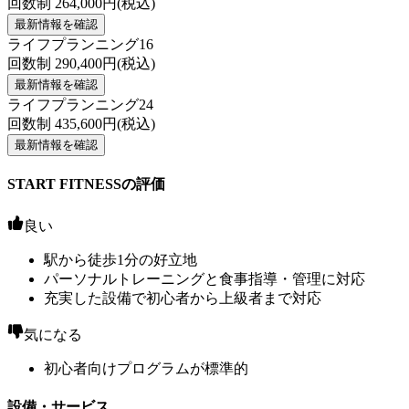
回数制
264,000
円(税込)
最新情報を確認
ライフプランニング16
回数制
290,400
円(税込)
最新情報を確認
ライフプランニング24
回数制
435,600
円(税込)
最新情報を確認
START FITNESSの評価
良い
駅から徒歩1分の好立地
パーソナルトレーニングと食事指導・管理に対応
充実した設備で初心者から上級者まで対応
気になる
初心者向けプログラムが標準的
設備・サービス