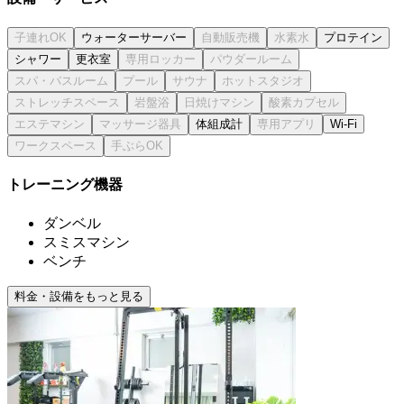
ウォーターサーバー
プロテイン
シャワー
更衣室
体組成計
Wi-Fi
トレーニング機器
ダンベル
スミスマシン
ベンチ
料金・設備をもっと見る