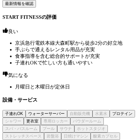
最新情報を確認
START FITNESSの評価
良い
京浜急行電鉄本線大森町駅から徒歩2分の好立地
手ぶらで通えるレンタル用品が充実
食事指導を含む総合的サポートが充実
子連れOKで忙しい方も通いやすい
気になる
月曜日と木曜日が定休日
設備・サービス
子連れOK
ウォーターサーバー
プロテイン
更衣室