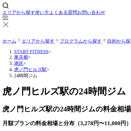
エリアから探す
使い方
よくある質問
お問い合わせ
ホーム
エリアから探す
プログラムから探す
目的から探
START FITNESS
>
東京都
>
港区
>
虎ノ門ヒルズ駅
>
24時間ジム
虎ノ門ヒルズ駅の24時間ジム
虎ノ門ヒルズ駅の24時間ジムの料金相場
月額プランの料金相場と分布（3,278円〜11,000円