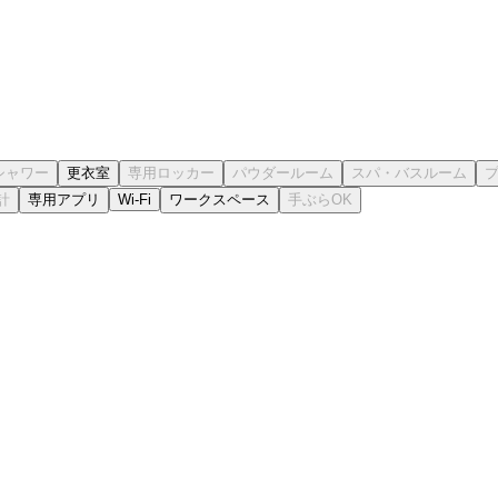
更衣室
専用アプリ
Wi-Fi
ワークスペース