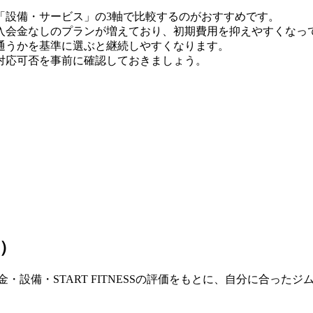
「設備・サービス」の3軸で比較するのがおすすめです。
月時点）。入会金なしのプランが増えており、初期費用を抑えやすくな
通うかを基準に選ぶと継続しやすくなります。
対応可否を事前に確認しておきましょう。
件）
・設備・START FITNESSの評価をもとに、自分に合った