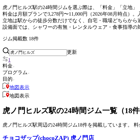
虎ノ門ヒルズ駅の24時間ジムを選ぶ際は、「料金」「立地」
料金は月額プランで3,278円〜11,000円（2026年08
立地は駅からの徒歩分数だけでなく、自宅・職場どちらから
設備面では、シャワーの有無・レンタルウェア・食事指導の
ジム掲載数
18
件
更新
1
料金
プログラム
目的
地図表示
地図表示
虎ノ門ヒルズ駅の24時間ジム一覧（18
虎ノ門ヒルズ駅周辺の24時間ジム18件を掲載しています。 料金
チョコザップ(chocoZAP) 虎ノ門店