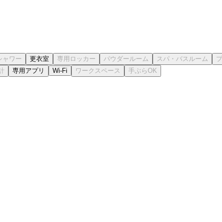
更衣室
専用アプリ
Wi-Fi