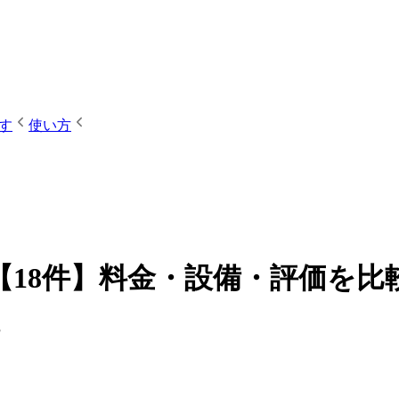
す
使い方
【18件】料金・設備・評価を比
）