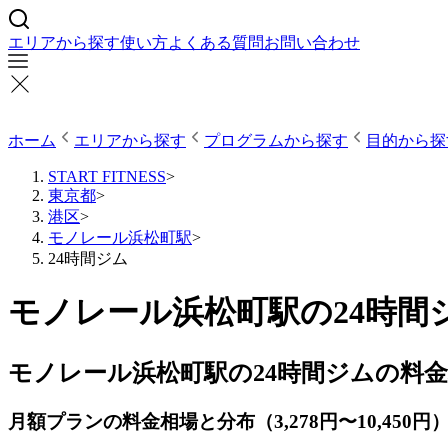
エリアから探す
使い方
よくある質問
お問い合わせ
ホーム
エリアから探す
プログラムから探す
目的から探
START FITNESS
>
東京都
>
港区
>
モノレール浜松町駅
>
24時間ジム
モノレール浜松町駅の24時間
モノレール浜松町駅の24時間ジムの料
月額プランの料金相場と分布（3,278円〜10,450円