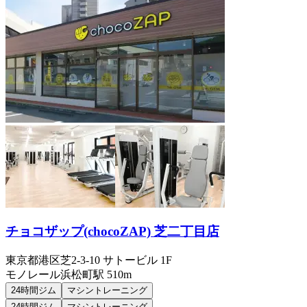
チョコザップ(chocoZAP) 芝二丁目店
東京都港区芝2-3-10 サトービル 1F
モノレール浜松町
駅
510m
24時間ジム
マシントレーニング
24時間ジム
マシントレーニング