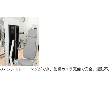
業のマシントレーニングができ、監視カメラ完備で安全。運動