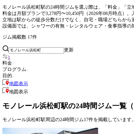
モノレール浜松町駅の24時間ジムを選ぶ際は、「料金」「立
料金は月額プランで3,278円〜10,450円（2026年08
立地は駅からの徒歩分数だけでなく、自宅・職場どちらから
設備面では、シャワーの有無・レンタルウェア・食事指導の
ジム掲載数
17
件
更新
1
料金
プログラム
目的
地図表示
地図表示
モノレール浜松町駅の24時間ジム一覧（
モノレール浜松町駅周辺の24時間ジム17件を掲載しています。