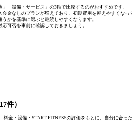
地」「設備・サービス」の3軸で比較するのがおすすめです。
月時点）。入会金なしのプランが増えており、初期費用を抑えやすくな
通うかを基準に選ぶと継続しやすくなります。
対応可否を事前に確認しておきましょう。
17件）
 料金・設備・START FITNESSの評価をもとに、自分に合