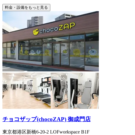
料金・設備をもっと見る
チョコザップ(chocoZAP) 御成門店
東京都港区新橋6-20-2 LOFworkspace B1F