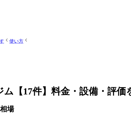
す
使い方
ジム【17件】料金・設備・評価
金相場
）