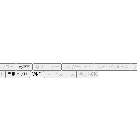
更衣室
専用アプリ
Wi-Fi