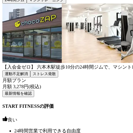
【入会金ゼロ】 六本木駅徒歩10分の24時間ジムで、マシン
運動不足解消
ストレス発散
月額プラン
月額
3,278
円(税込)
最新情報を確認
START FITNESSの評価
良い
24時間営業で利用できる自由度