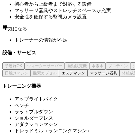
初心者から上級者まで対応する設備
マッサージ器具やストレッチスペースが充実
安全性を確保する監視カメラ設置
気になる
トレーナーの情報が不足
設備・サービス
エステマシン
マッサージ器具
トレーニング機器
アップライトバイク
ベンチ
ラットプルダウン
ショルダープレス
アダクションマシン
トレッドミル（ランニングマシン）