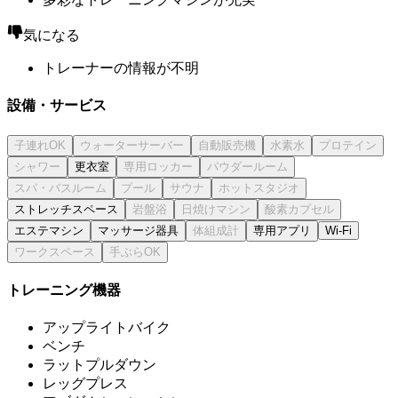
気になる
トレーナーの情報が不明
設備・サービス
更衣室
ストレッチスペース
エステマシン
マッサージ器具
専用アプリ
Wi-Fi
トレーニング機器
アップライトバイク
ベンチ
ラットプルダウン
レッグプレス