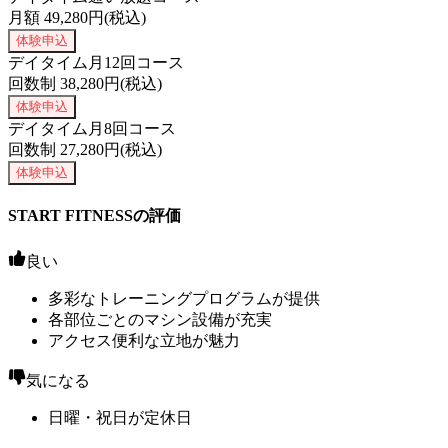
月額
49,280
円(税込)
体験申込
デイタイム月12回コース
回数制
38,280
円(税込)
体験申込
デイタイム月8回コース
回数制
27,280
円(税込)
体験申込
START FITNESSの評価
良い
多彩なトレーニングプログラムが提供
各部位ごとのマシン設備が充実
アクセス便利な立地が魅力
気になる
日曜・祝日が定休日