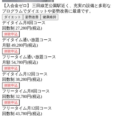
【入会金ゼロ】 三田線芝公園駅近く、充実の設備と多彩な
プログラムでダイエットや姿勢改善に最適です。
ダイエット
姿勢改善
健康維持
デイタイム月8回コース
回数制
27,280
円(税込)
体験申込
デイタイム通い放題コース
月額
49,280
円(税込)
体験申込
フリータイム通い放題コース
月額
54,780
円(税込)
体験申込
デイタイム月12回コース
回数制
38,280
円(税込)
体験申込
フリータイム月8回コース
回数制
32,780
円(税込)
体験申込
フリータイム月12回コース
回数制
43,780
円(税込)