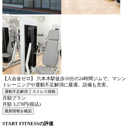
【入会金ゼロ】 六本木駅徒歩10分の24時間ジムで、マシン
トレーニングや運動不足解消に最適。設備も充実。
運動不足解消
ストレス発散
月額プラン
月額
3,278
円(税込)
最新情報を確認
START FITNESSの評価