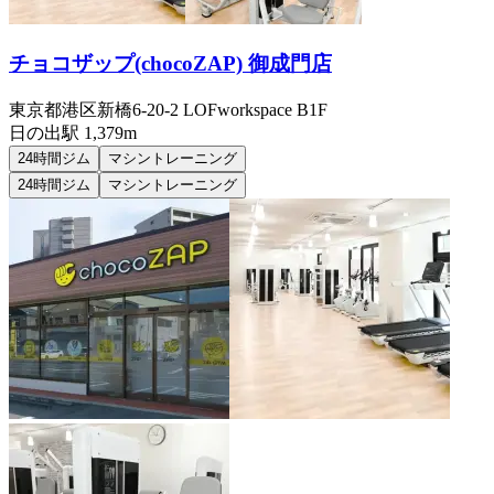
チョコザップ(chocoZAP) 御成門店
東京都港区新橋6-20-2 LOFworkspace B1F
日の出
駅
1,379m
24時間ジム
マシントレーニング
24時間ジム
マシントレーニング