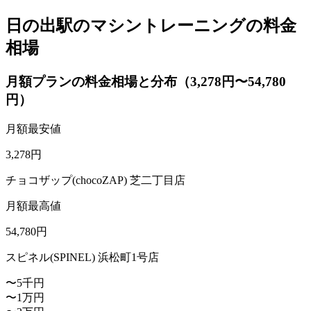
日の出駅のマシントレーニングの料金
相場
月額プランの料金相場と分布（3,278円〜54,780
円）
月額最安値
3,278
円
チョコザップ(chocoZAP) 芝二丁目店
月額最高値
54,780
円
スピネル(SPINEL) 浜松町1号店
〜5千円
〜1万円