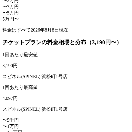
〜2万円
〜3万円
〜5万円
5万円〜
料金はすべて
2026年8月8日
現在
チケットプランの料金相場と分布（3,190円〜）
1回あたり最安値
3,190
円
スピネル(SPINEL) 浜松町1号店
1回あたり最高値
4,097
円
スピネル(SPINEL) 浜松町1号店
〜5千円
〜1万円