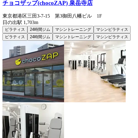
チョコザップ(chocoZAP) 泉岳寺店
東京都港区三田3-7-15 第3御田八幡ビル 1F
日の出
駅
1,703m
ピラティス
24時間ジム
マシントレーニング
マシンピラティス
ピラティス
24時間ジム
マシントレーニング
マシンピラティス