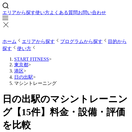
エリアから探す
使い方
よくある質問
お問い合わせ
ホーム
エリアから探す
プログラムから探す
目的から
探す
使い方
START FITNESS
>
東京都
>
港区
>
日の出駅
>
マシントレーニング
日の出駅のマシントレーニン
グ【15件】料金・設備・評価
を比較