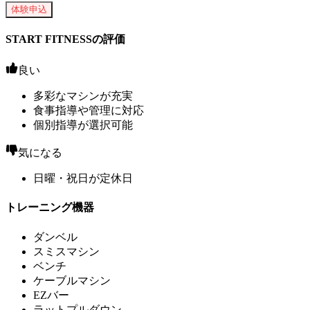
体験申込
START FITNESSの評価
良い
多彩なマシンが充実
食事指導や管理に対応
個別指導が選択可能
気になる
日曜・祝日が定休日
トレーニング機器
ダンベル
スミスマシン
ベンチ
ケーブルマシン
EZバー
ラットプルダウン