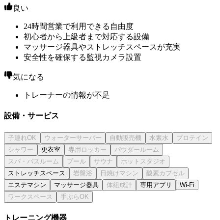
良い
24時間営業で利用できる自由度
初心者から上級者まで対応する設備
マッサージ器具やストレッチスペースが充実
安全性を確保する監視カメラ設置
気になる
トレーナーの情報が不足
設備・サービス
更衣室
ストレッチスペース
エステマシン
マッサージ器具
専用アプリ
Wi-Fi
トレーニング機器