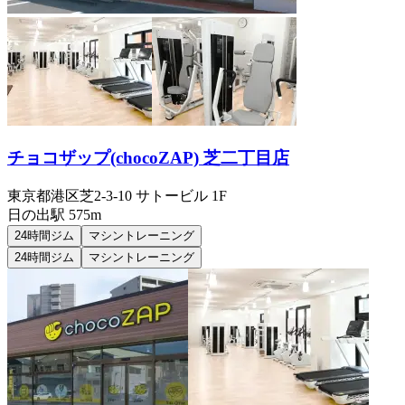
チョコザップ(chocoZAP) 芝二丁目店
東京都港区芝2-3-10 サトービル 1F
日の出
駅
575m
24時間ジム
マシントレーニング
24時間ジム
マシントレーニング