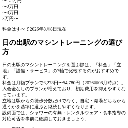
〜1.5万円
〜2万円
〜3万円
3万円〜
料金はすべて
2026年8月8日
現在
日の出駅のマシントレーニングの選び
方
日の出駅のマシントレーニングを選ぶ際は、「料金」「立
地」「設備・サービス」の3軸で比較するのがおすすめで
す。
料金は月額プランで3,278円〜54,780円（2026年08月時点）。
入会金なしのプランが増えており、初期費用を抑えやすくな
っています。
立地は駅からの徒歩分数だけでなく、自宅・職場どちらから
通うかを基準に選ぶと継続しやすくなります。
設備面では、シャワーの有無・レンタルウェア・食事指導の
対応可否を事前に確認しておきましょう。