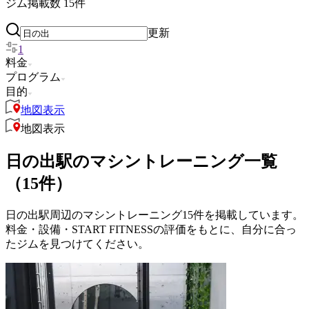
ジム掲載数
15
件
更新
1
料金
プログラム
目的
地図表示
地図表示
日の出駅のマシントレーニング一覧
（15件）
日の出駅周辺のマシントレーニング15件を掲載しています。
料金・設備・START FITNESSの評価をもとに、自分に合っ
たジムを見つけてください。