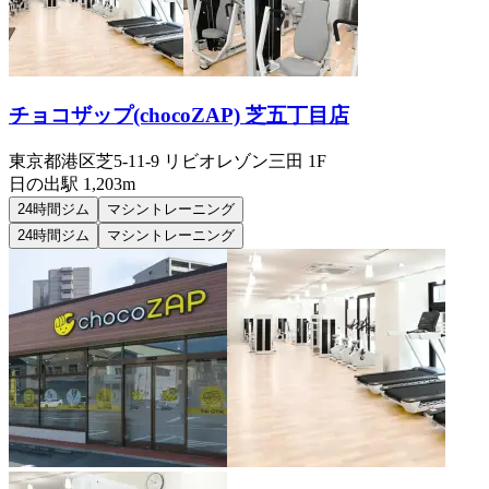
チョコザップ(chocoZAP) 芝五丁目店
東京都港区芝5-11-9 リビオレゾン三田 1F
日の出
駅
1,203m
24時間ジム
マシントレーニング
24時間ジム
マシントレーニング