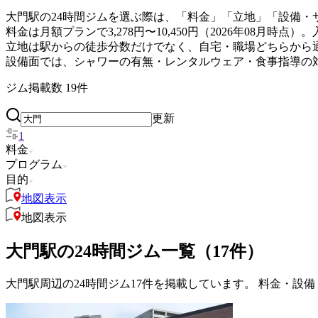
大門駅の24時間ジムを選ぶ際は、「料金」「立地」「設備・
料金は月額プランで3,278円〜10,450円（2026年08
立地は駅からの徒歩分数だけでなく、自宅・職場どちらから
設備面では、シャワーの有無・レンタルウェア・食事指導の
ジム掲載数
19
件
更新
1
料金
プログラム
目的
地図表示
地図表示
大門駅の24時間ジム一覧（17件）
大門駅周辺の24時間ジム17件を掲載しています。 料金・設備・