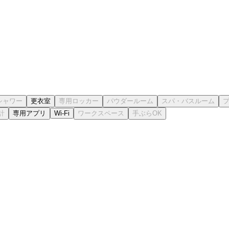
更衣室
専用アプリ
Wi-Fi