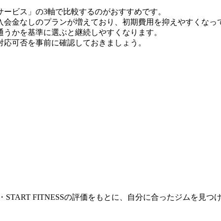
サービス」の3軸で比較するのがおすすめです。
月時点）。入会金なしのプランが増えており、初期費用を抑えやすくな
通うかを基準に選ぶと継続しやすくなります。
対応可否を事前に確認しておきましょう。
START FITNESSの評価をもとに、自分に合ったジムを見つ