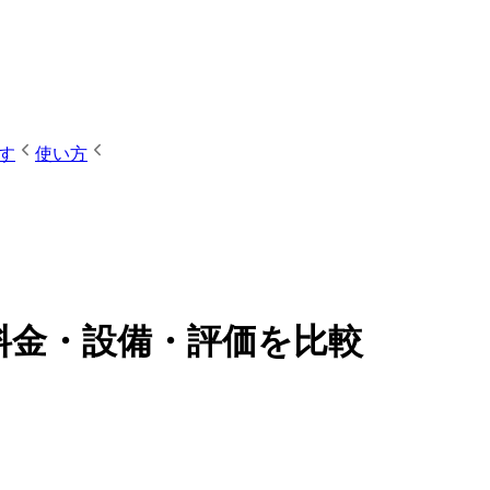
す
使い方
】料金・設備・評価を比較
）