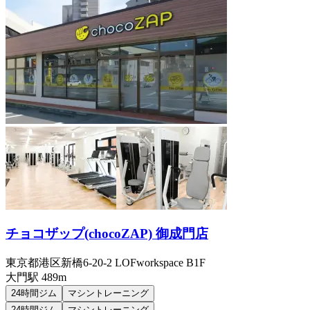
チョコザップ(chocoZAP) 御成門店
東京都港区新橋6-20-2 LOFworkspace B1F
大門
駅
489m
24時間ジム
マシントレーニング
24時間ジム
マシントレーニング