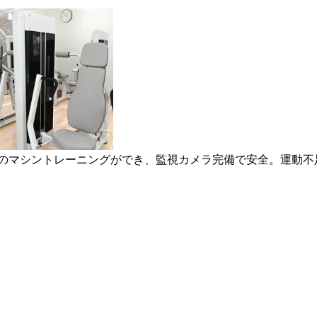
業のマシントレーニングができ、監視カメラ完備で安全。運動