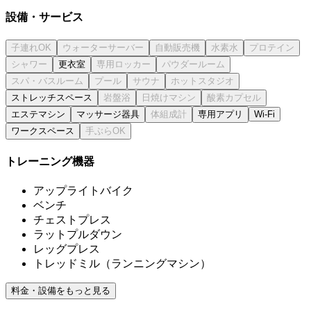
設備・サービス
更衣室
ストレッチスペース
エステマシン
マッサージ器具
専用アプリ
Wi-Fi
ワークスペース
トレーニング機器
アップライトバイク
ベンチ
チェストプレス
ラットプルダウン
レッグプレス
トレッドミル（ランニングマシン）
料金・設備をもっと見る