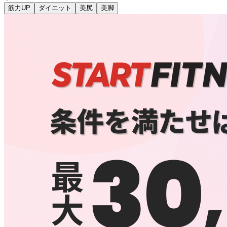
筋力UP
ダイエット
美尻
美脚