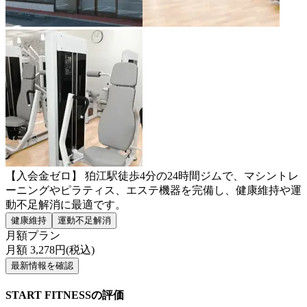
【入会金ゼロ】 狛江駅徒歩4分の24時間ジムで、マシントレ
ーニングやピラティス、エステ機器を完備し、健康維持や運
動不足解消に最適です。
健康維持
運動不足解消
月額プラン
月額
3,278
円(税込)
最新情報を確認
START FITNESSの評価