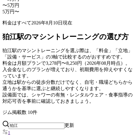
〜5万円
5万円〜
料金はすべて
2026年8月10日
現在
狛江駅のマシントレーニングの選び方
狛江駅のマシントレーニングを選ぶ際は、「料金」「立地」
「設備・サービス」の3軸で比較するのがおすすめです。
料金は月額プランで3,278円〜8,250円（2026年08月時点）。
入会金なしのプランが増えており、初期費用を抑えやすくな
っています。
立地は駅からの徒歩分数だけでなく、自宅・職場どちらから
通うかを基準に選ぶと継続しやすくなります。
設備面では、シャワーの有無・レンタルウェア・食事指導の
対応可否を事前に確認しておきましょう。
ジム掲載数
10
件
更新
1