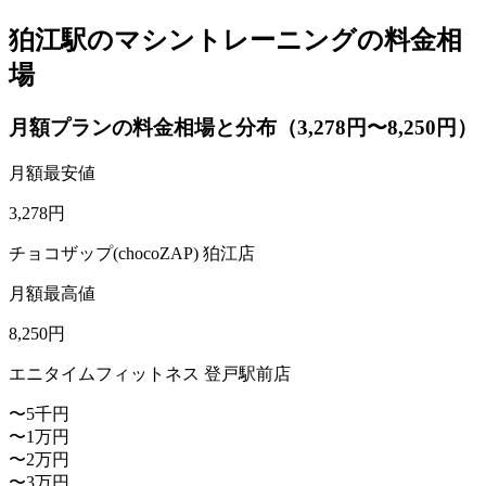
狛江駅のマシントレーニングの料金相
場
月額プランの料金相場と分布（3,278円〜8,250円）
月額最安値
3,278
円
チョコザップ(chocoZAP) 狛江店
月額最高値
8,250
円
エニタイムフィットネス 登戸駅前店
〜5千円
〜1万円
〜2万円
〜3万円