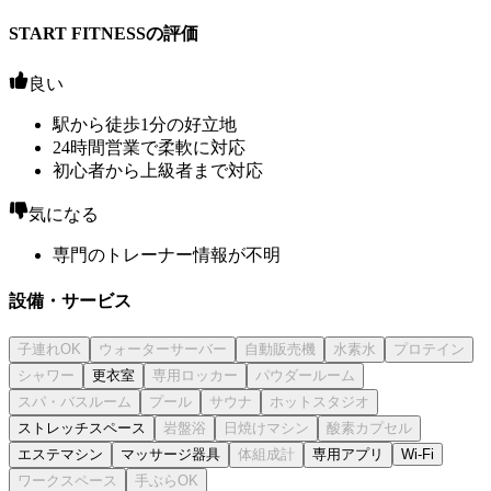
START FITNESSの評価
良い
駅から徒歩1分の好立地
24時間営業で柔軟に対応
初心者から上級者まで対応
気になる
専門のトレーナー情報が不明
設備・サービス
更衣室
ストレッチスペース
エステマシン
マッサージ器具
専用アプリ
Wi-Fi