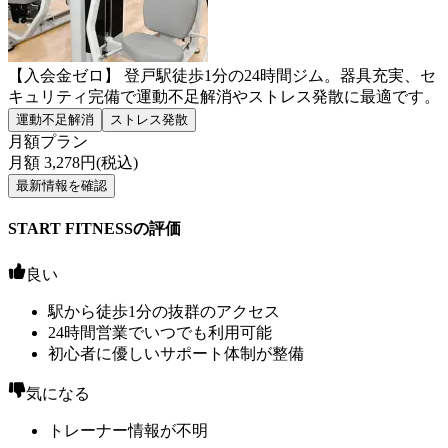
【入会金ゼロ】 登戸駅徒歩1分の24時間ジム。器具充実、セ
キュリティ完備で運動不足解消やストレス発散に最適です。
運動不足解消
ストレス発散
月額プラン
月額
3,278
円(税込)
最新情報を確認
START FITNESSの評価
良い
駅から徒歩1分の抜群のアクセス
24時間営業でいつでも利用可能
初心者に優しいサポート体制が整備
気になる
トレーナー情報が不明