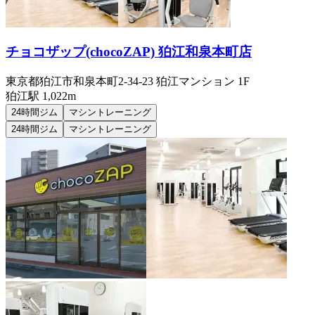
チョコザップ(chocoZAP) 狛江和泉本町店
東京都狛江市和泉本町2-34-23 狛江マンション 1F
狛江
駅
1,022m
24時間ジム
マシントレーニング
24時間ジム
マシントレーニング