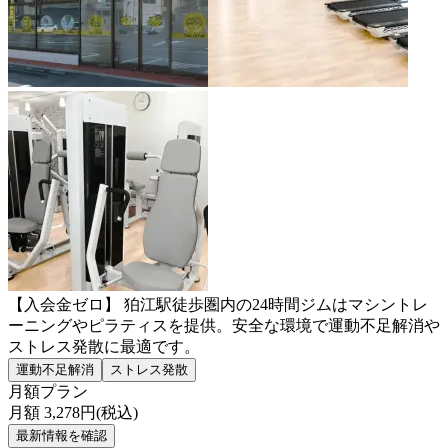
【入会金ゼロ】 狛江駅徒歩圏内の24時間ジムはマシントレ
ーニングやピラティスを提供。安全な環境で運動不足解消や
ストレス発散に最適です。
運動不足解消
ストレス発散
月額プラン
月額
3,278
円(税込)
最新情報を確認