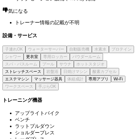
気になる
トレーナー情報の記載が不明
設備・サービス
更衣室
ストレッチスペース
エステマシン
マッサージ器具
専用アプリ
Wi-Fi
トレーニング機器
アップライトバイク
ベンチ
ラットプルダウン
ショルダープレス