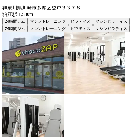
神奈川県川崎市多摩区登戸３３７８
狛江
駅
1,580m
24時間ジム
マシントレーニング
ピラティス
マシンピラティス
24時間ジム
マシントレーニング
ピラティス
マシンピラティス