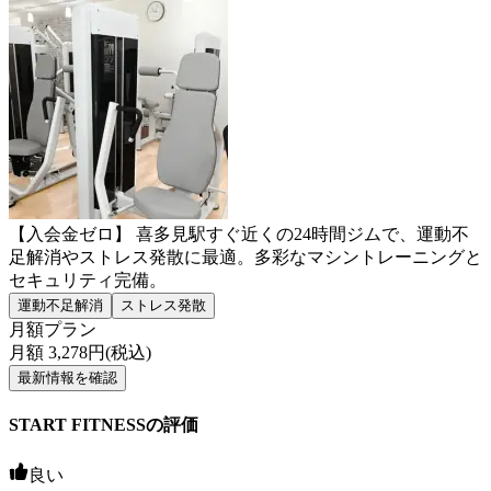
【入会金ゼロ】 喜多見駅すぐ近くの24時間ジムで、運動不
足解消やストレス発散に最適。多彩なマシントレーニングと
セキュリティ完備。
運動不足解消
ストレス発散
月額プラン
月額
3,278
円(税込)
最新情報を確認
START FITNESSの評価
良い