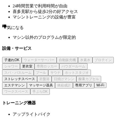
24時間営業で利用時間が自由
喜多見駅から徒歩2分の好アクセス
マシントレーニングの設備が豊富
気になる
マシン以外のプログラムが限定的
設備・サービス
子連れOK
更衣室
ストレッチスペース
エステマシン
マッサージ器具
専用アプリ
Wi-Fi
トレーニング機器
アップライトバイク