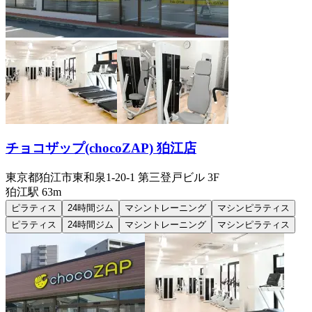
チョコザップ(chocoZAP) 狛江店
東京都狛江市東和泉1-20-1 第三登戸ビル 3F
狛江
駅
63m
ピラティス
24時間ジム
マシントレーニング
マシンピラティス
ピラティス
24時間ジム
マシントレーニング
マシンピラティス