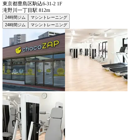
東京都豊島区駒込6-31-2 1F
滝野川一丁目
駅
812m
24時間ジム
マシントレーニング
24時間ジム
マシントレーニング