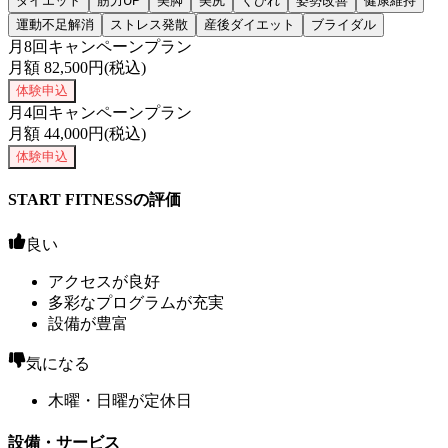
ダイエット
筋力UP
美脚
美尻
くびれ
姿勢改善
健康維持
運動不足解消
ストレス発散
産後ダイエット
ブライダル
月8回キャンペーンプラン
月額
82,500
円(税込)
体験申込
月4回キャンペーンプラン
月額
44,000
円(税込)
体験申込
START FITNESSの評価
良い
アクセスが良好
多彩なプログラムが充実
設備が豊富
気になる
木曜・日曜が定休日
設備・サービス