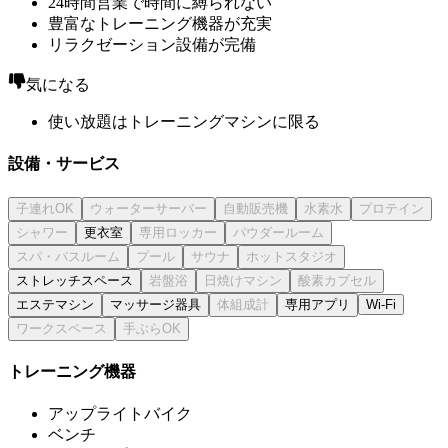
24時間営業で時間に縛られない
豊富なトレーニング機器が充実
リラクゼーション設備が完備
気になる
使い放題はトレーニングマシンに限る
設備・サービス
更衣室
ストレッチスペース
エステマシン
マッサージ器具
専用アプリ
Wi-Fi
トレーニング機器
アップライトバイク
ベンチ