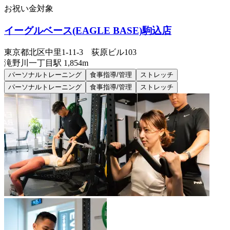
お祝い金対象
イーグルベース(EAGLE BASE)駒込店
東京都北区中里1-11-3 荻原ビル103
滝野川一丁目
駅
1,854m
パーソナルトレーニング
食事指導/管理
ストレッチ
パーソナルトレーニング
食事指導/管理
ストレッチ