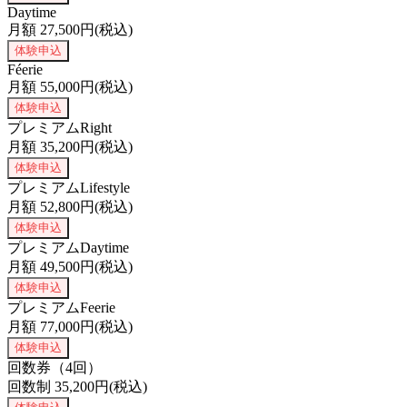
Daytime
月額
27,500
円(税込)
体験申込
Féerie
月額
55,000
円(税込)
体験申込
プレミアムRight
月額
35,200
円(税込)
体験申込
プレミアムLifestyle
月額
52,800
円(税込)
体験申込
プレミアムDaytime
月額
49,500
円(税込)
体験申込
プレミアムFeerie
月額
77,000
円(税込)
体験申込
回数券（4回）
回数制
35,200
円(税込)