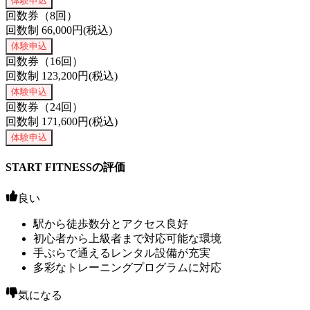
体験申込
回数券（8回）
回数制
66,000
円(税込)
体験申込
回数券（16回）
回数制
123,200
円(税込)
体験申込
回数券（24回）
回数制
171,600
円(税込)
体験申込
START FITNESSの評価
良い
駅から徒歩数分とアクセス良好
初心者から上級者まで対応可能な環境
手ぶらで通えるレンタル設備が充実
多彩なトレーニングプログラムに対応
気になる