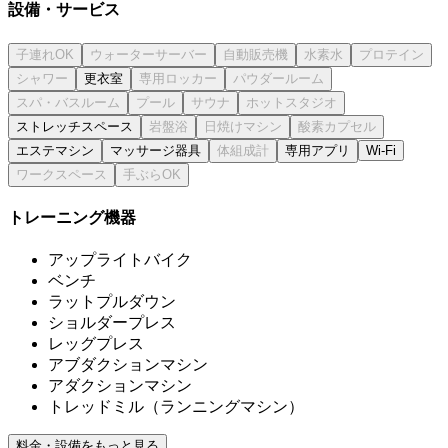
設備・サービス
更衣室
ストレッチスペース
エステマシン
マッサージ器具
専用アプリ
Wi-Fi
トレーニング機器
アップライトバイク
ベンチ
ラットプルダウン
ショルダープレス
レッグプレス
アブダクションマシン
アダクションマシン
トレッドミル（ランニングマシン）
料金・設備をもっと見る