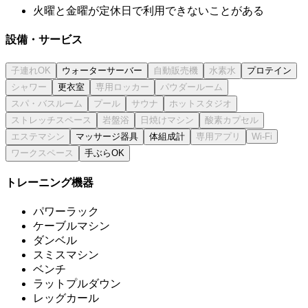
火曜と金曜が定休日で利用できないことがある
設備・サービス
ウォーターサーバー
プロテイン
更衣室
マッサージ器具
体組成計
手ぶらOK
トレーニング機器
パワーラック
ケーブルマシン
ダンベル
スミスマシン
ベンチ
ラットプルダウン
レッグカール