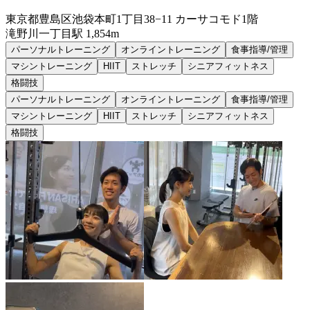
東京都豊島区池袋本町1丁目38−11 カーサコモド1階
滝野川一丁目
駅
1,854m
パーソナルトレーニング
オンライントレーニング
食事指導/管理
マシントレーニング
HIIT
ストレッチ
シニアフィットネス
格闘技
パーソナルトレーニング
オンライントレーニング
食事指導/管理
マシントレーニング
HIIT
ストレッチ
シニアフィットネス
格闘技