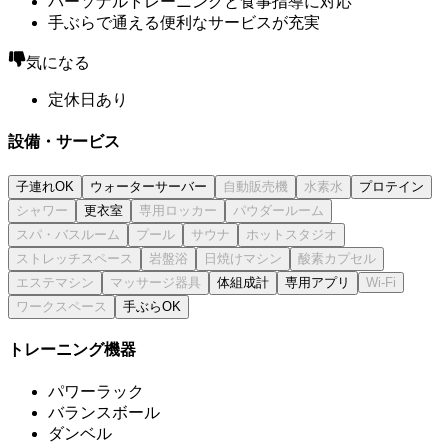
パーソナルトレーニングと食事指導に対応
手ぶらで通える便利なサービスが充実
気になる
定休日あり
設備・サービス
子連れOK
ウォーターサーバー
プロテイン
更衣室
体組成計
専用アプリ
手ぶらOK
トレーニング機器
パワーラック
バランスボール
ダンベル