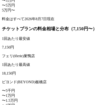
〜3万円
〜5万円
5万円〜
料金はすべて
2026年8月7日
現在
チケットプランの料金相場と分布（7,150円〜）
1回あたり最安値
7,150
円
フェリ(féerie)巣鴨店
1回あたり最高値
18,150
円
ビヨンド(BEYOND)板橋店
〜5千円
〜1万円
〜1.5万円