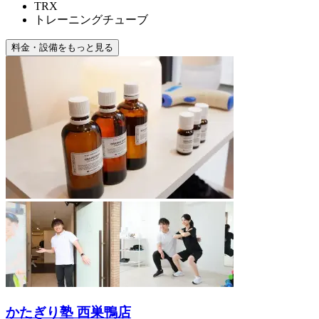
TRX
トレーニングチューブ
料金・設備をもっと見る
かたぎり塾 西巣鴨店