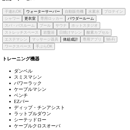
ウォーターサーバー
更衣室
パウダールーム
体組成計
トレーニング機器
ダンベル
スミスマシン
パワーラック
ケーブルマシン
ベンチ
EZバー
ディップ・チンアシスト
ラットプルダウン
シーテッドロー
ケーブルクロスオーバ