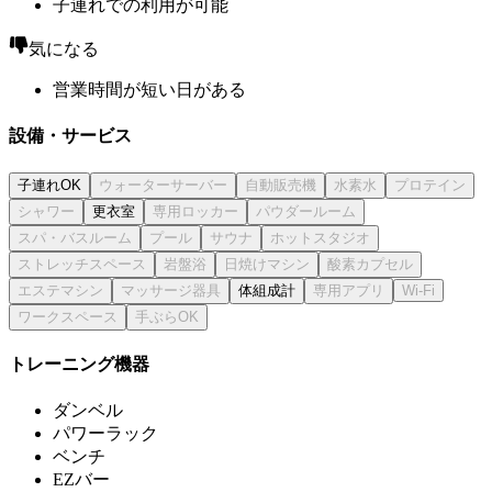
子連れでの利用が可能
気になる
営業時間が短い日がある
設備・サービス
子連れOK
更衣室
体組成計
トレーニング機器
ダンベル
パワーラック
ベンチ
EZバー