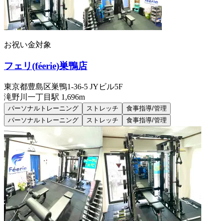
お祝い金対象
フェリ(féerie)巣鴨店
東京都豊島区巣鴨1-36-5 JYビル5F
滝野川一丁目
駅
1,696m
パーソナルトレーニング
ストレッチ
食事指導/管理
パーソナルトレーニング
ストレッチ
食事指導/管理