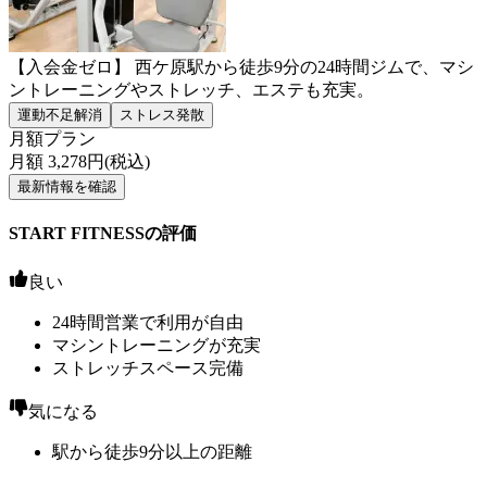
【入会金ゼロ】 西ケ原駅から徒歩9分の24時間ジムで、マシ
ントレーニングやストレッチ、エステも充実。
運動不足解消
ストレス発散
月額プラン
月額
3,278
円(税込)
最新情報を確認
START FITNESSの評価
良い
24時間営業で利用が自由
マシントレーニングが充実
ストレッチスペース完備
気になる
駅から徒歩9分以上の距離