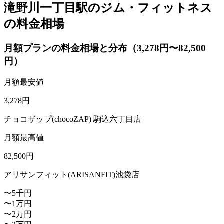
滝野川一丁目駅のジム・フィットネス
の料金相場
月額プランの料金相場と分布（3,278円〜82,500
円）
月額最安値
3,278
円
チョコザップ(chocoZAP) 駒込六丁目店
月額最高値
82,500
円
アリサンフィット(ARISANFIT)池袋店
〜5千円
〜1万円
〜2万円