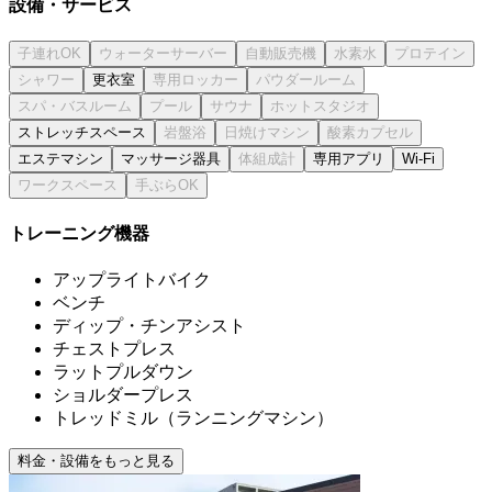
設備・サービス
更衣室
ストレッチスペース
エステマシン
マッサージ器具
専用アプリ
Wi-Fi
トレーニング機器
アップライトバイク
ベンチ
ディップ・チンアシスト
チェストプレス
ラットプルダウン
ショルダープレス
トレッドミル（ランニングマシン）
料金・設備をもっと見る