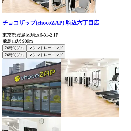
チョコザップ(chocoZAP) 駒込六丁目店
東京都豊島区駒込6-31-2 1F
飛鳥山
駅
989m
24時間ジム
マシントレーニング
24時間ジム
マシントレーニング