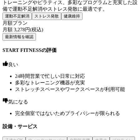
トレーニングやピラティス、多彩なプログラムと充実した設
備で運動不足解消やストレス発散に最適です。
運動不足解消
ストレス発散
健康維持
月額プラン
月額
3,278
円(税込)
最新情報を確認
START FITNESSの評価
良い
24時間営業で忙しい日常に対応
多彩なトレーニング機器が充実
ストレッチスペースやワークスペースが利用可能
気になる
完全個室ではないためプライバシーが限られる
設備・サービス