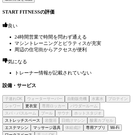
START FITNESSの評価
良い
24時間営業で時間を問わず通える
マシントレーニングとピラティスが充実
周辺の住宅街からアクセスが便利
気になる
トレーナー情報が記載されていない
設備・サービス
更衣室
ストレッチスペース
エステマシン
マッサージ器具
専用アプリ
Wi-Fi
ワークスペース