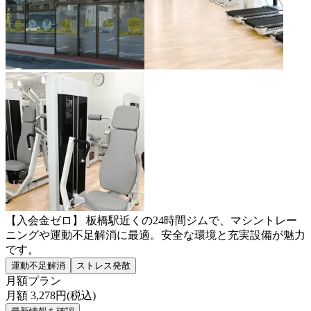
【入会金ゼロ】 板橋駅近くの24時間ジムで、マシントレー
ニングや運動不足解消に最適。安全な環境と充実設備が魅力
です。
運動不足解消
ストレス発散
月額プラン
月額
3,278
円(税込)