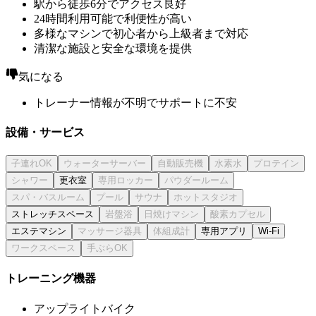
駅から徒歩6分でアクセス良好
24時間利用可能で利便性が高い
多様なマシンで初心者から上級者まで対応
清潔な施設と安全な環境を提供
気になる
トレーナー情報が不明でサポートに不安
設備・サービス
更衣室
ストレッチスペース
エステマシン
専用アプリ
Wi-Fi
トレーニング機器
アップライトバイク