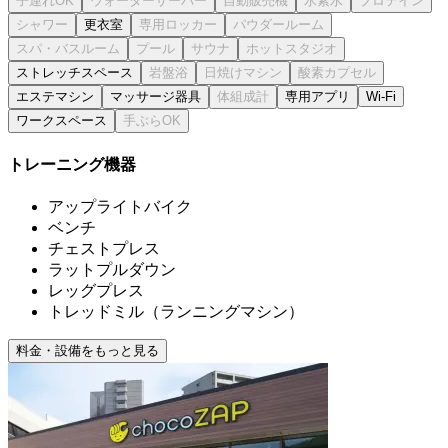
更衣室
ストレッチスペース
エステマシン
マッサージ器具
専用アプリ
Wi-Fi
ワークスペース
トレーニング機器
アップライトバイク
ベンチ
チェストプレス
ラットプルダウン
レッグプレス
トレッドミル（ランニングマシン）
料金・設備をもっと見る