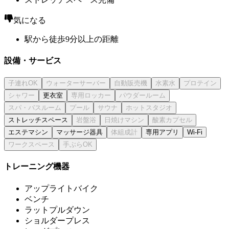
気になる
駅から徒歩9分以上の距離
設備・サービス
更衣室
ストレッチスペース
エステマシン
マッサージ器具
専用アプリ
Wi-Fi
トレーニング機器
アップライトバイク
ベンチ
ラットプルダウン
ショルダープレス