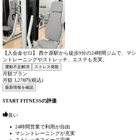
【入会金ゼロ】 西ケ原駅から徒歩9分の24時間ジムで、マシ
ントレーニングやストレッチ、エステも充実。
運動不足解消
ストレス発散
月額プラン
月額
3,278
円(税込)
最新情報を確認
START FITNESSの評価
良い
24時間営業で利用が自由
マシントレーニングが充実
ストレッチスペース完備