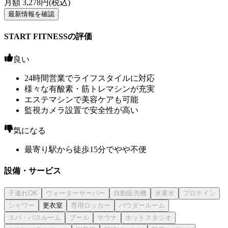
月額
3,278
円(税込)
最新情報を確認
START FITNESSの評価
良い
24時間営業でライフスタイルに対応
様々な有酸素・筋トレマシンが充実
エステマシンで美容ケアも可能
監視カメラ設置で安全性が高い
気になる
最寄り駅から徒歩15分でやや不便
設備・サービス
更衣室