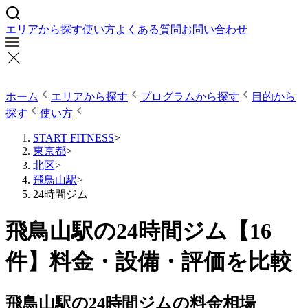
エリアから探す
使い方
よくある質問
お問い合わせ
ホーム
エリアから探す
プログラムから探す
目的から
探す
使い方
START FITNESS
>
東京都
>
北区
>
飛鳥山駅
>
24時間ジム
飛鳥山駅の24時間ジム【16
件】料金・設備・評価を比較
飛鳥山駅の24時間ジムの料金相場