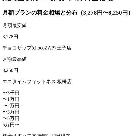
月額プランの料金相場と分布（3,278円〜8,250円）
月額最安値
3,278
円
チョコザップ(chocoZAP) 王子店
月額最高値
8,250
円
エニタイムフィットネス 板橋店
〜5千円
〜1万円
〜2万円
〜3万円
〜5万円
5万円〜
料金はすべて
2026年8月8日
現在