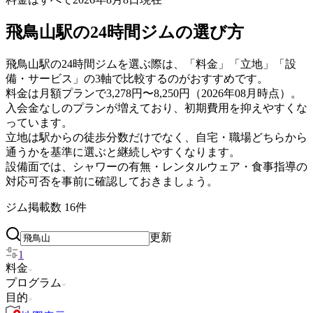
飛鳥山駅の24時間ジムの選び方
飛鳥山駅の24時間ジムを選ぶ際は、「料金」「立地」「設
備・サービス」の3軸で比較するのがおすすめです。
料金は月額プランで3,278円〜8,250円（2026年08月時点）。
入会金なしのプランが増えており、初期費用を抑えやすくな
っています。
立地は駅からの徒歩分数だけでなく、自宅・職場どちらから
通うかを基準に選ぶと継続しやすくなります。
設備面では、シャワーの有無・レンタルウェア・食事指導の
対応可否を事前に確認しておきましょう。
ジム掲載数
16
件
更新
1
料金
プログラム
目的