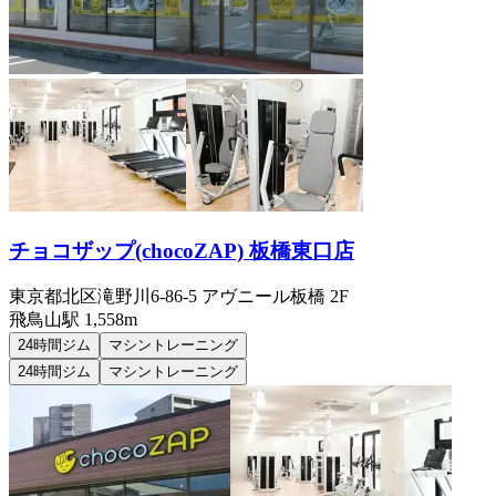
チョコザップ(chocoZAP) 板橋東口店
東京都北区滝野川6-86-5 アヴニール板橋 2F
飛鳥山
駅
1,558m
24時間ジム
マシントレーニング
24時間ジム
マシントレーニング