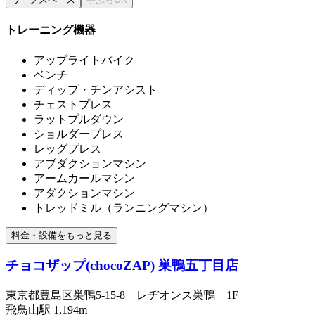
トレーニング機器
アップライトバイク
ベンチ
ディップ・チンアシスト
チェストプレス
ラットプルダウン
ショルダープレス
レッグプレス
アブダクションマシン
アームカールマシン
アダクションマシン
トレッドミル（ランニングマシン）
料金・設備をもっと見る
チョコザップ(chocoZAP) 巣鴨五丁目店
東京都豊島区巣鴨5-15-8 レヂオンス巣鴨 1F
飛鳥山
駅
1,194m