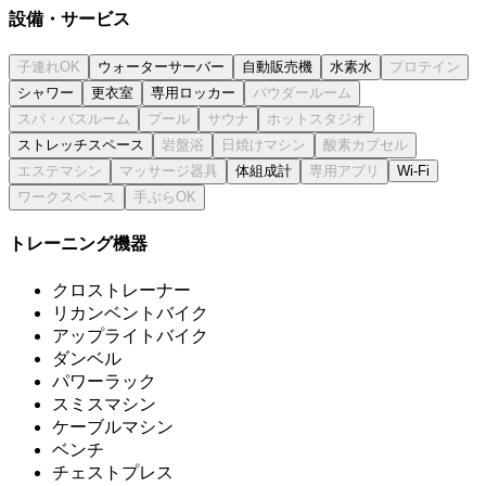
設備・サービス
ウォーターサーバー
自動販売機
水素水
シャワー
更衣室
専用ロッカー
ストレッチスペース
体組成計
Wi-Fi
トレーニング機器
クロストレーナー
リカンベントバイク
アップライトバイク
ダンベル
パワーラック
スミスマシン
ケーブルマシン
ベンチ
チェストプレス