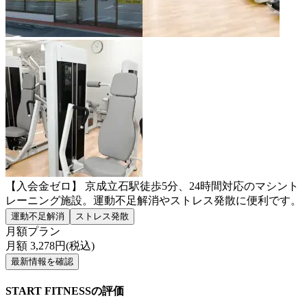
【入会金ゼロ】 京成立石駅徒歩5分、24時間対応のマシント
レーニング施設。運動不足解消やストレス発散に便利です。
運動不足解消
ストレス発散
月額プラン
月額
3,278
円(税込)
最新情報を確認
START FITNESSの評価