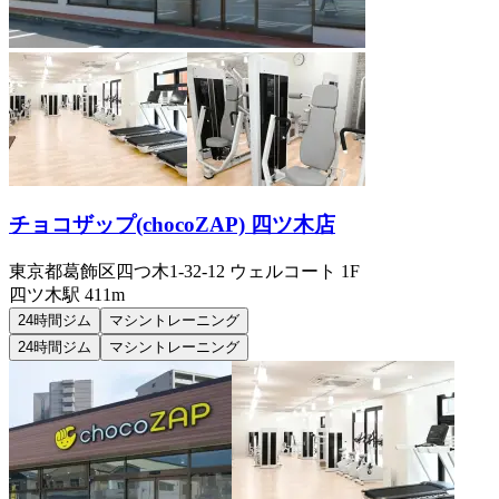
チョコザップ(chocoZAP) 四ツ木店
東京都葛飾区四つ木1-32-12 ウェルコート 1F
四ツ木
駅
411m
24時間ジム
マシントレーニング
24時間ジム
マシントレーニング