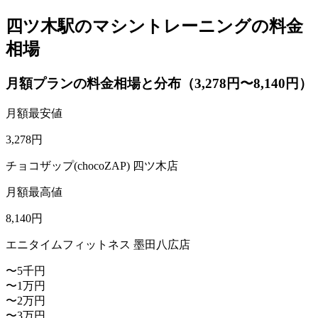
四ツ木駅のマシントレーニングの料金
相場
月額プランの料金相場と分布（3,278円〜8,140円）
月額最安値
3,278
円
チョコザップ(chocoZAP) 四ツ木店
月額最高値
8,140
円
エニタイムフィットネス 墨田八広店
〜5千円
〜1万円
〜2万円
〜3万円