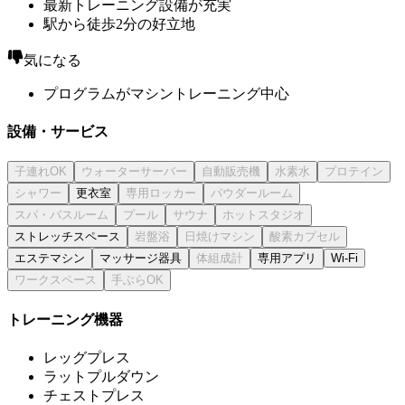
最新トレーニング設備が充実
駅から徒歩2分の好立地
気になる
プログラムがマシントレーニング中心
設備・サービス
更衣室
ストレッチスペース
エステマシン
マッサージ器具
専用アプリ
Wi-Fi
トレーニング機器
レッグプレス
ラットプルダウン
チェストプレス