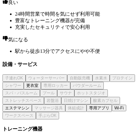
良い
24時間営業で時間を気にせず利用可能
豊富なトレーニング機器が完備
充実したセキュリティで安心利用
気になる
駅から徒歩13分でアクセスにやや不便
設備・サービス
更衣室
エステマシン
専用アプリ
Wi-Fi
トレーニング機器