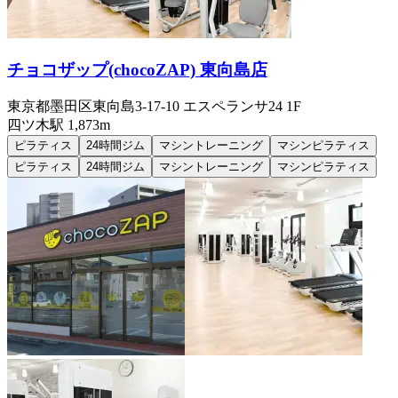
チョコザップ(chocoZAP) 東向島店
東京都墨田区東向島3-17-10 エスペランサ24 1F
四ツ木
駅
1,873m
ピラティス
24時間ジム
マシントレーニング
マシンピラティス
ピラティス
24時間ジム
マシントレーニング
マシンピラティス