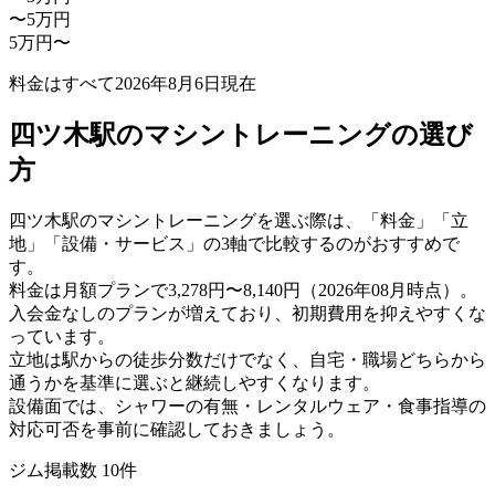
〜5万円
5万円〜
料金はすべて
2026年8月6日
現在
四ツ木駅のマシントレーニングの選び
方
四ツ木駅のマシントレーニングを選ぶ際は、「料金」「立
地」「設備・サービス」の3軸で比較するのがおすすめで
す。
料金は月額プランで3,278円〜8,140円（2026年08月時点）。
入会金なしのプランが増えており、初期費用を抑えやすくな
っています。
立地は駅からの徒歩分数だけでなく、自宅・職場どちらから
通うかを基準に選ぶと継続しやすくなります。
設備面では、シャワーの有無・レンタルウェア・食事指導の
対応可否を事前に確認しておきましょう。
ジム掲載数
10
件