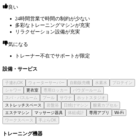
良い
24時間営業で時間の制約が少ない
多彩なトレーニングマシンが充実
リラクゼーション設備が充実
気になる
トレーナー不在でサポートが限定
設備・サービス
更衣室
ストレッチスペース
エステマシン
マッサージ器具
専用アプリ
Wi-Fi
トレーニング機器