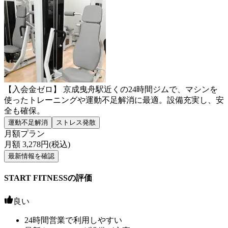
【入会金ゼロ】 京成曳舟駅近くの24時間ジムで、マシンを
使ったトレーニングや運動不足解消に最適。設備充実し、安
全も確保。
運動不足解消
ストレス発散
月額プラン
月額
3,278
円(税込)
最新情報を確認
START FITNESSの評価
良い
24時間営業で利用しやすい