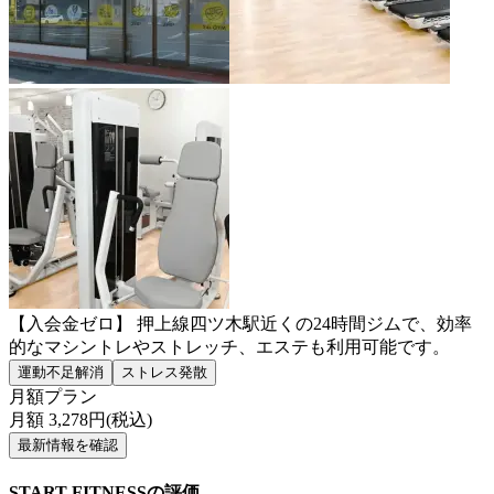
【入会金ゼロ】 押上線四ツ木駅近くの24時間ジムで、効率
的なマシントレやストレッチ、エステも利用可能です。
運動不足解消
ストレス発散
月額プラン
月額
3,278
円(税込)
最新情報を確認
START FITNESSの評価