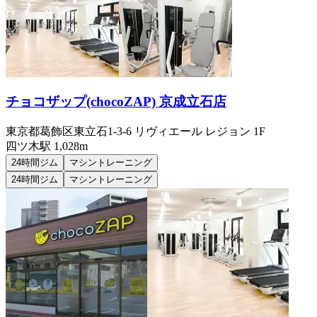
チョコザップ(chocoZAP) 京成立石店
東京都葛飾区東立石1-3-6 リヴィエール レジョン 1F
四ツ木
駅
1,028m
24時間ジム
マシントレーニング
24時間ジム
マシントレーニング