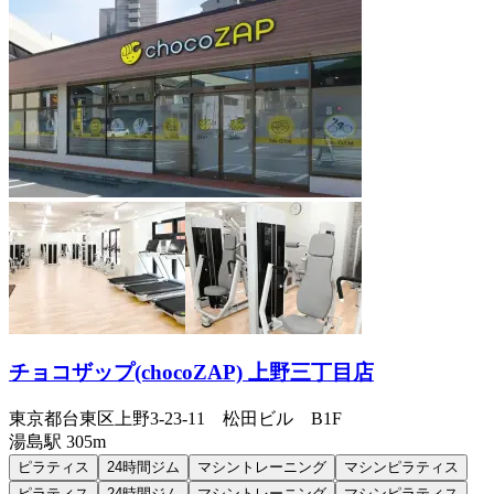
チョコザップ(chocoZAP) 上野三丁目店
東京都台東区上野3-23-11 松田ビル B1F
湯島
駅
305m
ピラティス
24時間ジム
マシントレーニング
マシンピラティス
ピラティス
24時間ジム
マシントレーニング
マシンピラティス