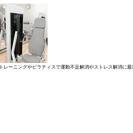
ントレーニングやピラティスで運動不足解消やストレス解消に最