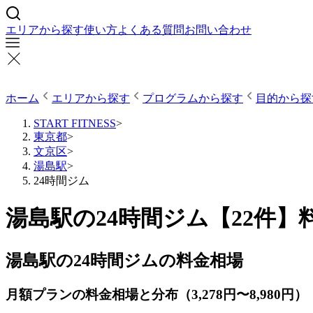
エリアから探す
使い方
よくある質問
お問い合わせ
ホーム
エリアから探す
プログラムから探す
目的から探
START FITNESS
>
東京都
>
文京区
>
湯島駅
>
24時間ジム
湯島駅の24時間ジム【22件
湯島駅の24時間ジムの料金相場
月額プランの料金相場と分布（3,278円〜8,980円）