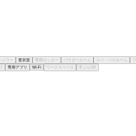
更衣室
専用アプリ
Wi-Fi