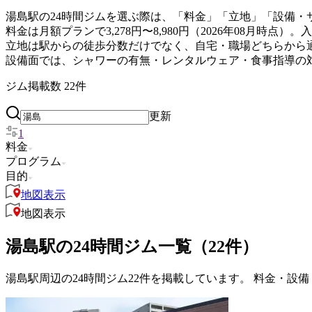
湯島駅の24時間ジムを選ぶ際は、「料金」「立地」「設備・
料金は月額プランで3,278円〜8,980円（2026年08月
立地は駅からの徒歩分数だけでなく、自宅・職場どちらから
設備面では、シャワーの有無・レンタルウェア・食事指導の
ジム掲載数
22
件
更新
1
料金
プログラム
目的
地図表示
地図表示
湯島駅の24時間ジム一覧（22件）
湯島駅周辺の24時間ジム22件を掲載しています。 料金・設備・