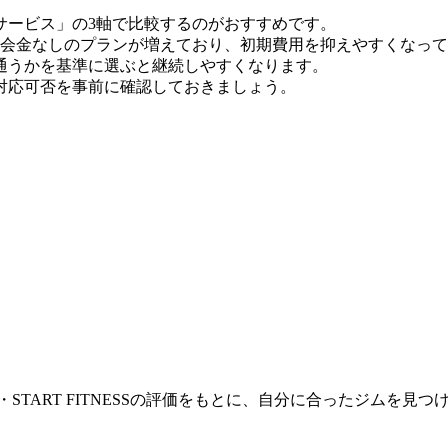
サービス」の3軸で比較するのがおすすめです。
時点）。入会金なしのプランが増えており、初期費用を抑えやすくなっ
通うかを基準に選ぶと継続しやすくなります。
対応可否を事前に確認しておきましょう。
START FITNESSの評価をもとに、自分に合ったジムを見つ