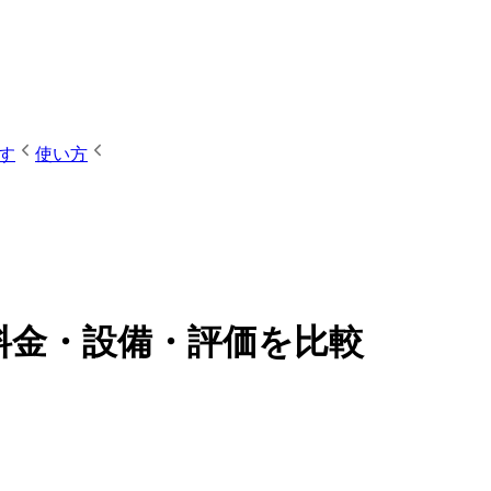
す
使い方
】料金・設備・評価を比較