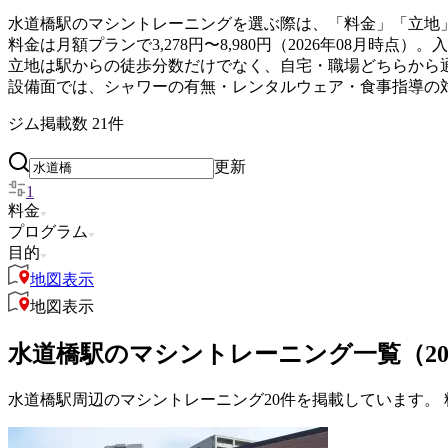
水道橋駅のマシントレーニングを選ぶ際は、「料金」「立地
料金は月額プランで3,278円〜8,980円（2026年08月
立地は駅からの徒歩分数だけでなく、自宅・職場どちらから
設備面では、シャワーの有無・レンタルウェア・食事指導の
ジム掲載数
21
件
更新
1
料金
プログラム
目的
地図表示
地図表示
水道橋駅のマシントレーニング一覧（2
水道橋駅周辺のマシントレーニング20件を掲載しています。 料