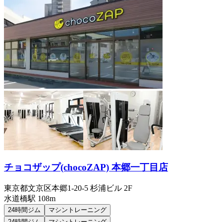
チョコザップ(chocoZAP) 本郷一丁目店
東京都文京区本郷1-20-5 杉浦ビル 2F
水道橋
駅
108m
24時間ジム
マシントレーニング
24時間ジム
マシントレーニング