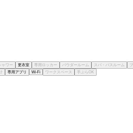
更衣室
専用アプリ
Wi-Fi