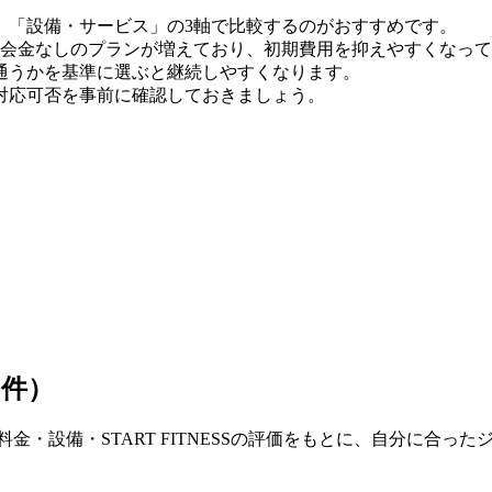
」「設備・サービス」の3軸で比較するのがおすすめです。
時点）。入会金なしのプランが増えており、初期費用を抑えやすくなっ
通うかを基準に選ぶと継続しやすくなります。
対応可否を事前に確認しておきましょう。
0件）
金・設備・START FITNESSの評価をもとに、自分に合っ