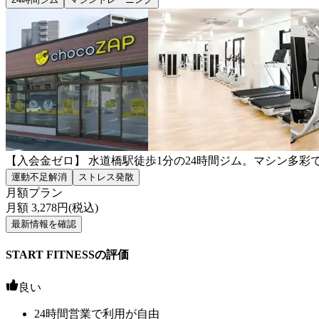
【入会金ゼロ】 水道橋駅徒歩1分の24時間ジム。マシン多
運動不足解消
ストレス発散
月額プラン
月額
3,278
円(税込)
最新情報を確認
START FITNESSの評価
良い
24時間営業で利用が自由