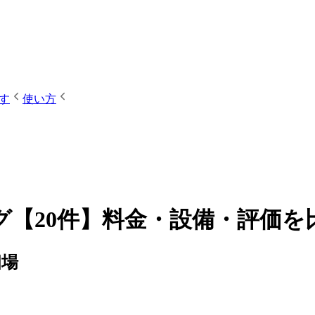
す
使い方
【20件】料金・設備・評価を
相場