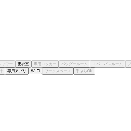
更衣室
専用アプリ
Wi-Fi