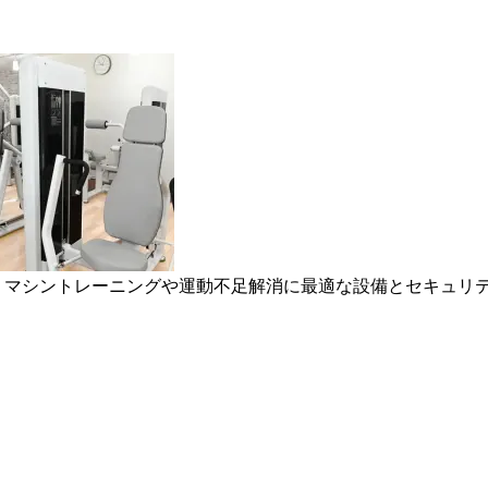
ム。マシントレーニングや運動不足解消に最適な設備とセキュリ