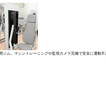
時間ジム。マシントレーニングや監視カメラ完備で安全に運動