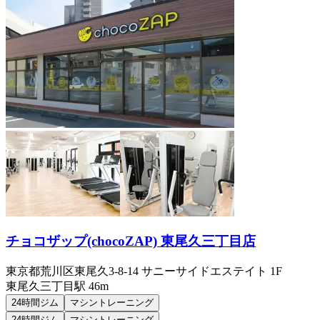
チョコザップ(chocoZAP) 東尾久三丁目店
東京都荒川区東尾久3-8-14 サニーサイドエステイト 1F
東尾久三丁目
駅
46m
24時間ジム
マシントレーニング
24時間ジム
マシントレーニング