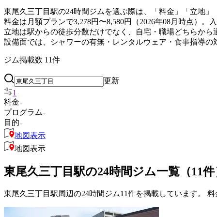
東尾久三丁目駅の24時間ジムを選ぶ際は、「料金」「立地」
料金は月額プランで3,278円〜8,580円（2026年08月
立地は駅からの徒歩分数だけでなく、自宅・職場どちらから
設備面では、シャワーの有無・レンタルウェア・食事指導の
ジム掲載数
11
件
更新
1
料金
プログラム
目的
地図表示
地図表示
東尾久三丁目駅の24時間ジム一覧（11件
東尾久三丁目駅周辺の24時間ジム11件を掲載しています。 料金