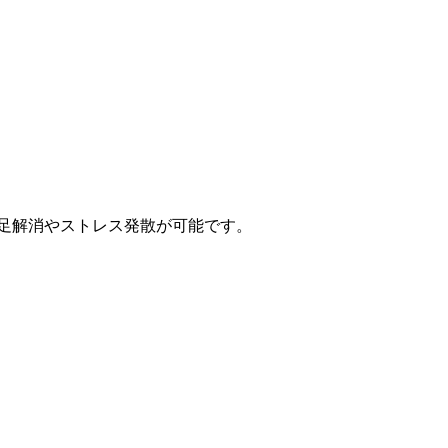
不足解消やストレス発散が可能です。