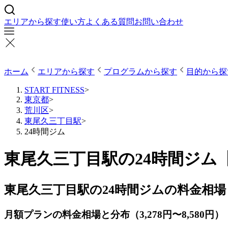
エリアから探す
使い方
よくある質問
お問い合わせ
ホーム
エリアから探す
プログラムから探す
目的から探
START FITNESS
>
東京都
>
荒川区
>
東尾久三丁目駅
>
24時間ジム
東尾久三丁目駅の24時間ジム
東尾久三丁目駅の24時間ジムの料金相場
月額プランの料金相場と分布（3,278円〜8,580円）