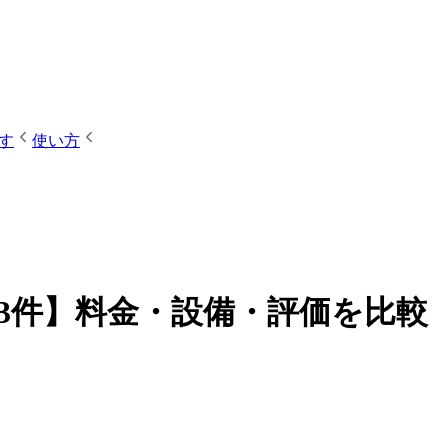
す
使い方
13件】料金・設備・評価を比較