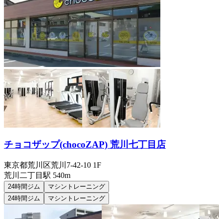
チョコザップ(chocoZAP) 荒川七丁目店
東京都荒川区荒川7-42-10 1F
荒川二丁目
駅
540m
24時間ジム
マシントレーニング
24時間ジム
マシントレーニング