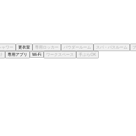
更衣室
専用アプリ
Wi-Fi