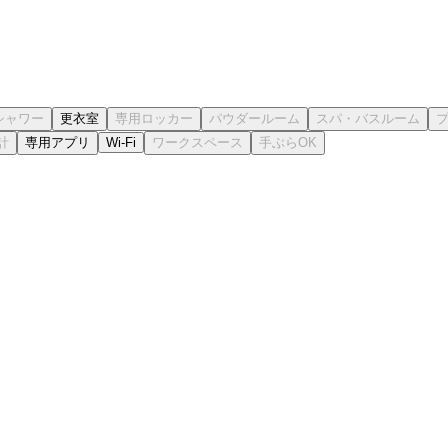
更衣室
専用アプリ
Wi-Fi