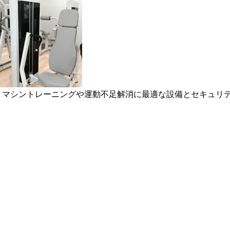
ム。マシントレーニングや運動不足解消に最適な設備とセキュリ