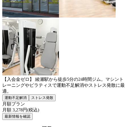
【入会金ゼロ】 綾瀬駅から徒歩5分の24時間ジム。マシント
レーニングやピラティスで運動不足解消やストレス発散に最
適。
運動不足解消
ストレス発散
月額プラン
月額
3,278
円(税込)
最新情報を確認