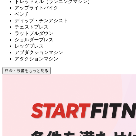
トレッドミル（ランニングマシン）
アップライトバイク
ベンチ
ディップ・チンアシスト
チェストプレス
ラットプルダウン
ショルダープレス
レッグプレス
アブダクションマシン
アダクションマシン
料金・設備をもっと見る