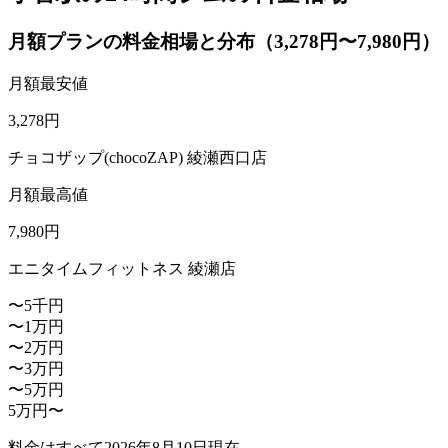
月額プランの料金相場と分布（3,278円〜7,980円）
月額最安値
3,278
円
チョコザップ(chocoZAP) 綾瀬西口店
月額最高値
7,980
円
エニタイムフィットネス 綾瀬店
〜5千円
〜1万円
〜2万円
〜3万円
〜5万円
5万円〜
料金はすべて
2026年8月10日
現在