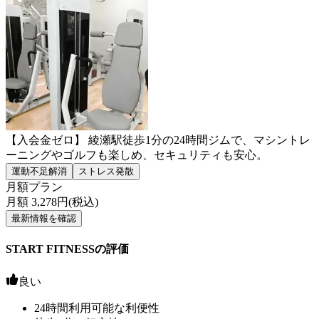
【入会金ゼロ】 綾瀬駅徒歩1分の24時間ジムで、マシントレ
ーニングやゴルフも楽しめ、セキュリティも安心。
運動不足解消
ストレス発散
月額プラン
月額
3,278
円(税込)
最新情報を確認
START FITNESSの評価
良い
24時間利用可能な利便性