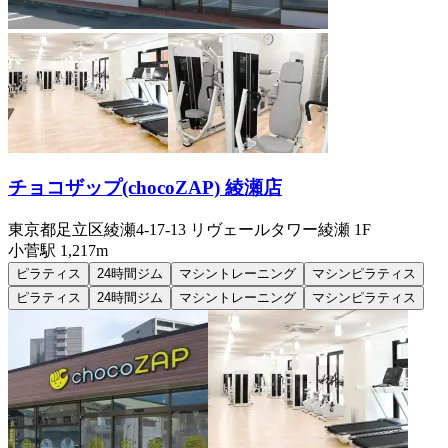
チョコザップ(chocoZAP) 綾瀬店
東京都足立区綾瀬4-17-13 リヴェールタワー綾瀬 1F
小菅
駅
1,217m
ピラティス
24時間ジム
マシントレーニング
マシンピラティス
ピラティス
24時間ジム
マシントレーニング
マシンピラティス