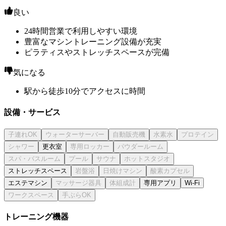
良い
24時間営業で利用しやすい環境
豊富なマシントレーニング設備が充実
ピラティスやストレッチスペースが完備
気になる
駅から徒歩10分でアクセスに時間
設備・サービス
更衣室
ストレッチスペース
エステマシン
専用アプリ
Wi-Fi
トレーニング機器