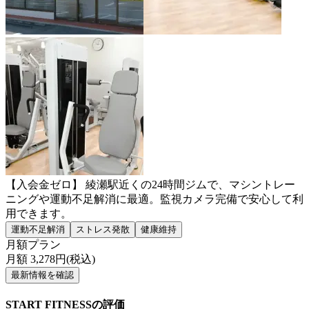
【入会金ゼロ】 綾瀬駅近くの24時間ジムで、マシントレー
ニングや運動不足解消に最適。監視カメラ完備で安心して利
用できます。
運動不足解消
ストレス発散
健康維持
月額プラン
月額
3,278
円(税込)
最新情報を確認
START FITNESSの評価