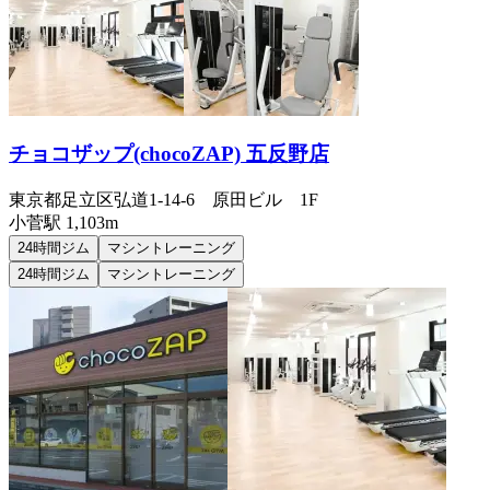
チョコザップ(chocoZAP) 五反野店
東京都足立区弘道1-14-6 原田ビル 1F
小菅
駅
1,103m
24時間ジム
マシントレーニング
24時間ジム
マシントレーニング