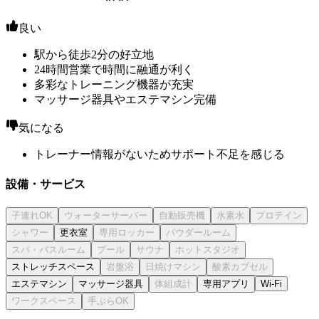
良い
駅から徒歩2分の好立地
24時間営業で時間に融通が利く
多彩なトレーニング機器が充実
マッサージ器具やエステマシン完備
気になる
トレーナー情報がないためサポート不足を感じる
設備・サービス
更衣室
ストレッチスペース
エステマシン
マッサージ器具
専用アプリ
Wi-Fi