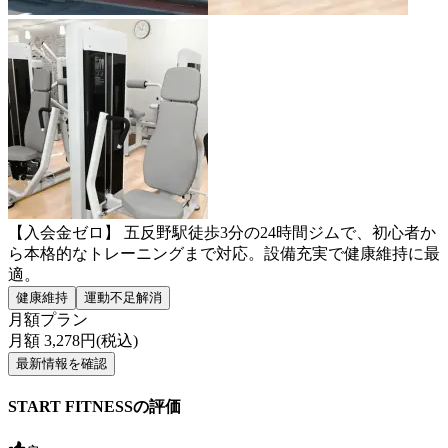
【入会金ゼロ】 五反野駅徒歩3分の24時間ジムで、初心者か
ら本格的なトレーニングまで対応。設備充実で健康維持に最
適。
健康維持
運動不足解消
月額プラン
月額
3,278
円(税込)
最新情報を確認
START FITNESSの評価