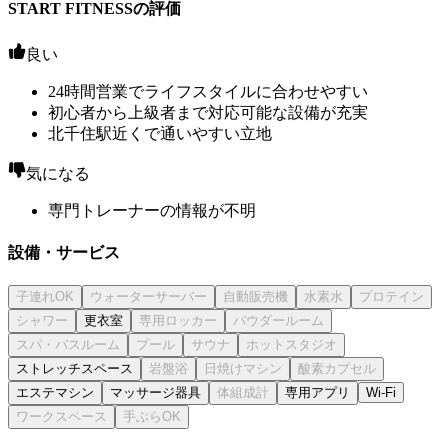
START FITNESSの評価
良い
24時間営業でライフスタイルに合わせやすい
初心者から上級者まで対応可能な設備が充実
北千住駅近くで通いやすい立地
気になる
専門トレーナーの情報が不明
設備・サービス
更衣室
ストレッチスペース
エステマシン
マッサージ器具
専用アプリ
Wi-Fi