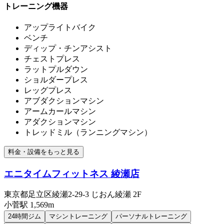
トレーニング機器
アップライトバイク
ベンチ
ディップ・チンアシスト
チェストプレス
ラットプルダウン
ショルダープレス
レッグプレス
アブダクションマシン
アームカールマシン
アダクションマシン
トレッドミル（ランニングマシン）
料金・設備をもっと見る
エニタイムフィットネス 綾瀬店
東京都足立区綾瀬2-29-3 じおん綾瀬 2F
小菅
駅
1,569m
24時間ジム
マシントレーニング
パーソナルトレーニング