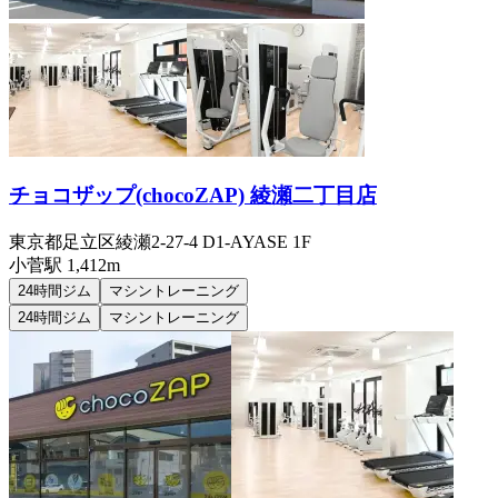
チョコザップ(chocoZAP) 綾瀬二丁目店
東京都足立区綾瀬2-27-4 D1-AYASE 1F
小菅
駅
1,412m
24時間ジム
マシントレーニング
24時間ジム
マシントレーニング