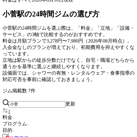
小菅駅の24時間ジムの選び方
小菅駅の24時間ジムを選ぶ際は、「料金」「立地」「設備・
サービス」の3軸で比較するのがおすすめです。
料金は月額プランで3,278円〜7,980円（2026年08月時点）。
入会金なしのプランが増えており、初期費用を抑えやすくな
っています。
立地は駅からの徒歩分数だけでなく、自宅・職場どちらから
通うかを基準に選ぶと継続しやすくなります。
設備面では、シャワーの有無・レンタルウェア・食事指導の
対応可否を事前に確認しておきましょう。
ジム掲載数
7
件
更新
1
料金
プログラム
目的