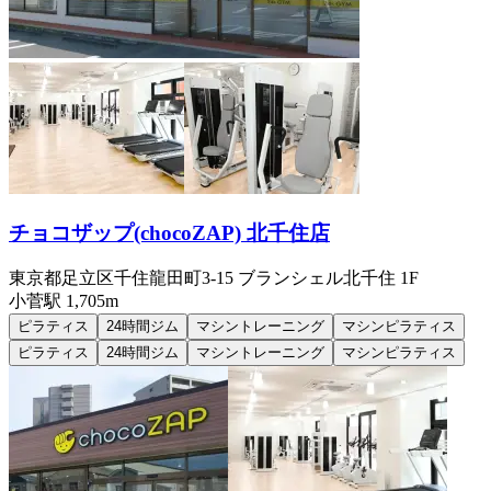
チョコザップ(chocoZAP) 北千住店
東京都足立区千住龍田町3-15 ブランシェル北千住 1F
小菅
駅
1,705m
ピラティス
24時間ジム
マシントレーニング
マシンピラティス
ピラティス
24時間ジム
マシントレーニング
マシンピラティス