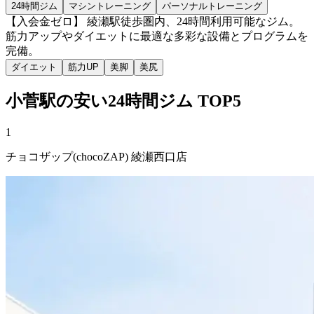
24時間ジム
マシントレーニング
パーソナルトレーニング
【入会金ゼロ】 綾瀬駅徒歩圏内、24時間利用可能なジム。
筋力アップやダイエットに最適な多彩な設備とプログラムを
完備。
ダイエット
筋力UP
美脚
美尻
小菅
駅の安い
24時間ジム
TOP5
1
チョコザップ(chocoZAP) 綾瀬西口店