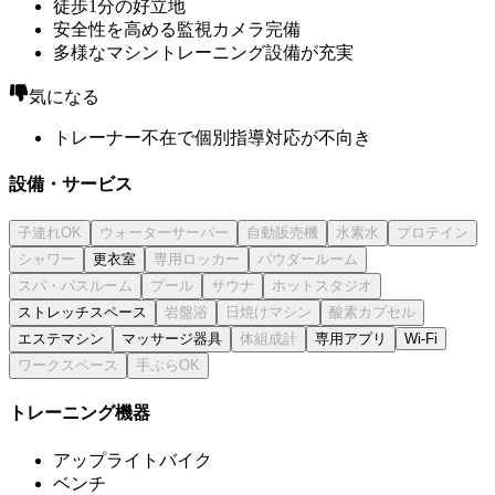
徒歩1分の好立地
安全性を高める監視カメラ完備
多様なマシントレーニング設備が充実
気になる
トレーナー不在で個別指導対応が不向き
設備・サービス
更衣室
ストレッチスペース
エステマシン
マッサージ器具
専用アプリ
Wi-Fi
トレーニング機器
アップライトバイク
ベンチ