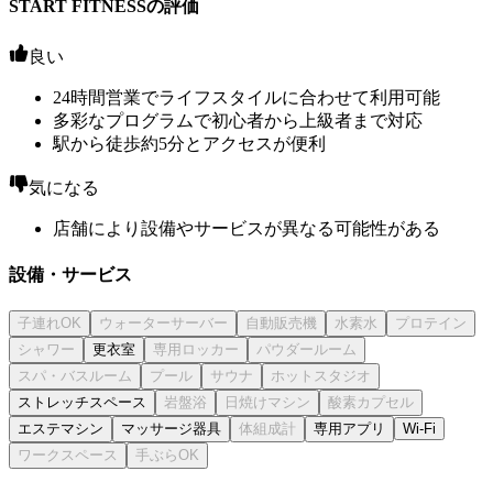
START FITNESSの評価
良い
24時間営業でライフスタイルに合わせて利用可能
多彩なプログラムで初心者から上級者まで対応
駅から徒歩約5分とアクセスが便利
気になる
店舗により設備やサービスが異なる可能性がある
設備・サービス
更衣室
ストレッチスペース
エステマシン
マッサージ器具
専用アプリ
Wi-Fi