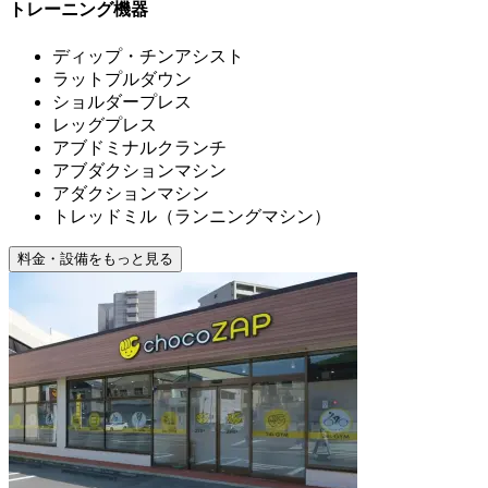
トレーニング機器
ディップ・チンアシスト
ラットプルダウン
ショルダープレス
レッグプレス
アブドミナルクランチ
アブダクションマシン
アダクションマシン
トレッドミル（ランニングマシン）
料金・設備をもっと見る