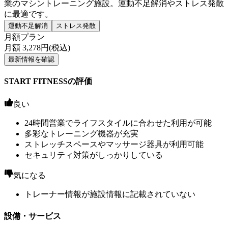
業のマシントレーニング施設。運動不足解消やストレス発散
に最適です。
運動不足解消
ストレス発散
月額プラン
月額
3,278
円(税込)
最新情報を確認
START FITNESSの評価
良い
24時間営業でライフスタイルに合わせた利用が可能
多彩なトレーニング機器が充実
ストレッチスペースやマッサージ器具が利用可能
セキュリティ対策がしっかりしている
気になる
トレーナー情報が施設情報に記載されていない
設備・サービス