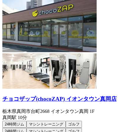
チョコザップ(chocoZAP) イオンタウン真岡店
栃木県真岡市台町2668 イオンタウン真岡 1F
真岡
駅
10分
24時間ジム
マシントレーニング
ゴルフ
24時間ジム
マシントレーニング
ゴルフ