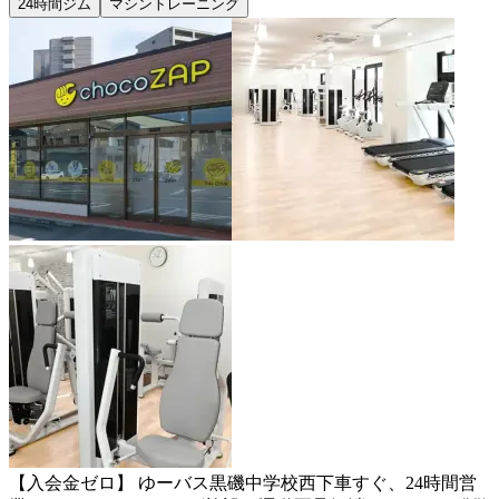
24時間ジム
マシントレーニング
【入会金ゼロ】 ゆーバス黒磯中学校西下車すぐ、24時間営