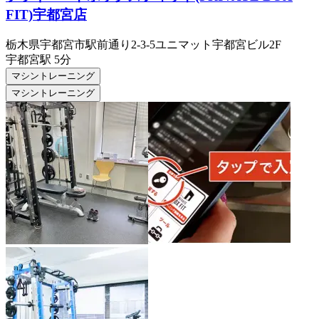
FIT)宇都宮店
栃木県宇都宮市駅前通り2-3-5ユニマット宇都宮ビル2F
宇都宮
駅
5分
マシントレーニング
マシントレーニング