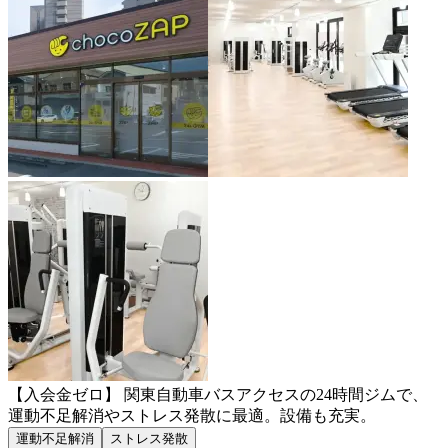
【入会金ゼロ】 関東自動車バスアクセスの24時間ジムで、
運動不足解消やストレス発散に最適。設備も充実。
運動不足解消
ストレス発散