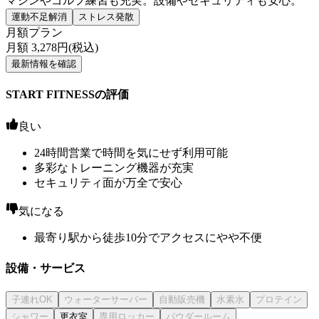
マシンやゴルフ練習も充実。設備やセキュリティも安心。
運動不足解消
ストレス発散
月額プラン
月額
3,278
円(税込)
最新情報を確認
START FITNESSの評価
良い
24時間営業で時間を気にせず利用可能
多彩なトレーニング機器が充実
セキュリティ面が万全で安心
気になる
最寄り駅から徒歩10分でアクセスにやや不便
設備・サービス
更衣室