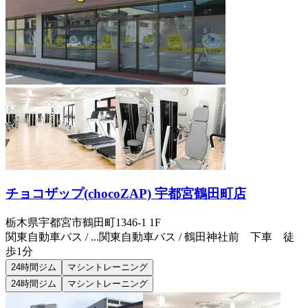
チョコザップ(chocoZAP) 宇都宮鶴田町店
栃木県宇都宮市鶴田町1346-1 1F
関東自動車バス / ...
関東自動車バス / 鶴田神社前 下車 徒
歩1分
24時間ジム
マシントレーニング
24時間ジム
マシントレーニング