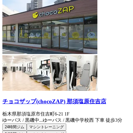
チョコザップ(chocoZAP) 那須塩原住吉店
栃木県那須塩原市住吉町6-21 1F
ゆーバス / 黒磯中...
ゆーバス / 黒磯中学校西 下車 徒歩3分
24時間ジム
マシントレーニング