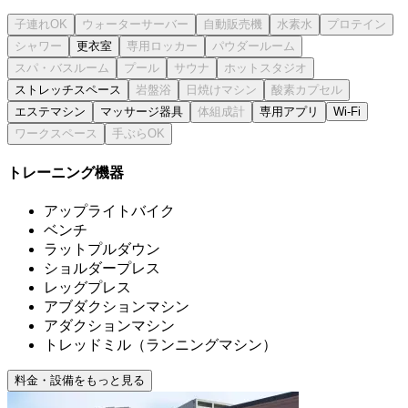
更衣室
ストレッチスペース
エステマシン
マッサージ器具
専用アプリ
Wi-Fi
トレーニング機器
アップライトバイク
ベンチ
ラットプルダウン
ショルダープレス
レッグプレス
アブダクションマシン
アダクションマシン
トレッドミル（ランニングマシン）
料金・設備をもっと見る