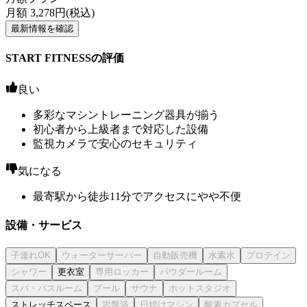
月額
3,278
円(税込)
最新情報を確認
START FITNESSの評価
良い
多彩なマシントレーニング器具が揃う
初心者から上級者まで対応した設備
監視カメラで安心のセキュリティ
気になる
最寄駅から徒歩11分でアクセスにやや不便
設備・サービス
更衣室
ストレッチスペース