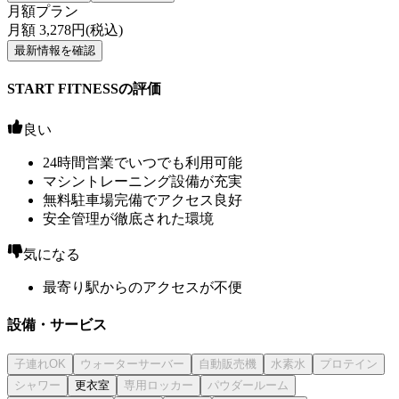
月額プラン
月額
3,278
円(税込)
最新情報を確認
START FITNESSの評価
良い
24時間営業でいつでも利用可能
マシントレーニング設備が充実
無料駐車場完備でアクセス良好
安全管理が徹底された環境
気になる
最寄り駅からのアクセスが不便
設備・サービス
更衣室