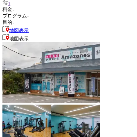
1
料金
プログラム
目的
地図表示
地図表示