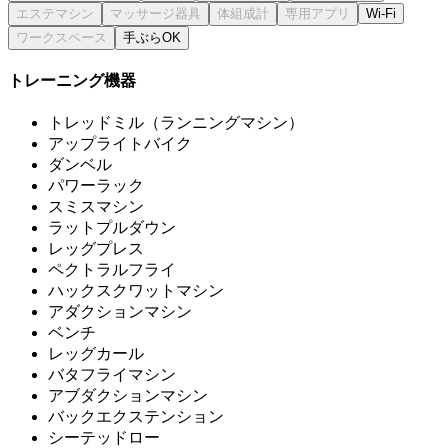
Wi-Fi
手ぶらOK
トレーニング機器
トレッドミル（ランニングマシン）
アップライトバイク
ダンベル
パワーラック
スミスマシン
ラットプルダウン
レッグプレス
ペクトラルフライ
ハックスクワットマシン
アダクションマシン
ベンチ
レッグカール
バタフライマシン
アブダクションマシン
バックエクステンション
シーテッドロー