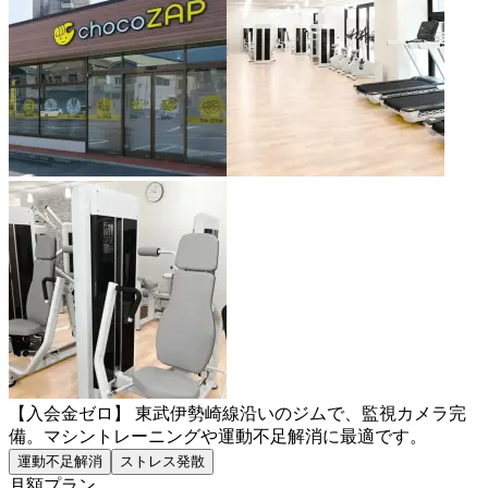
【入会金ゼロ】 東武伊勢崎線沿いのジムで、監視カメラ完
備。マシントレーニングや運動不足解消に最適です。
運動不足解消
ストレス発散
月額プラン