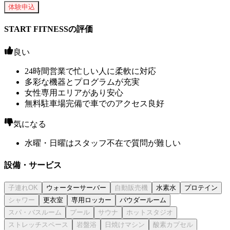
体験申込
START FITNESSの評価
良い
24時間営業で忙しい人に柔軟に対応
多彩な機器とプログラムが充実
女性専用エリアがあり安心
無料駐車場完備で車でのアクセス良好
気になる
水曜・日曜はスタッフ不在で質問が難しい
設備・サービス
ウォーターサーバー
水素水
プロテイン
更衣室
専用ロッカー
パウダールーム