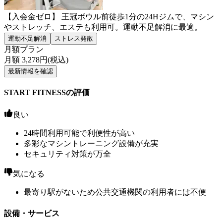
【入会金ゼロ】 王冠ボウル前徒歩1分の24Hジムで、マシン
やストレッチ、エステも利用可。運動不足解消に最適。
運動不足解消
ストレス発散
月額プラン
月額
3,278
円(税込)
最新情報を確認
START FITNESSの評価
良い
24時間利用可能で利便性が高い
多彩なマシントレーニング設備が充実
セキュリティ対策が万全
気になる
最寄り駅がないため公共交通機関の利用者には不便
設備・サービス