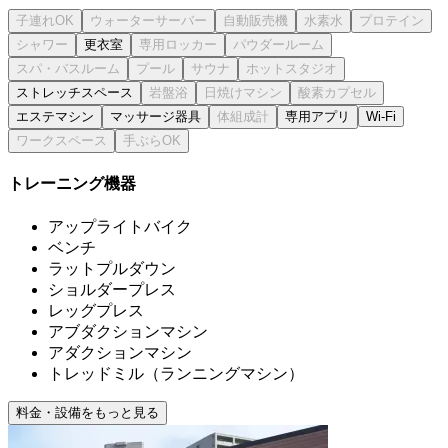
更衣室
ストレッチスペース
エステマシン
マッサージ器具
専用アプリ
Wi-Fi
トレーニング機器
アップライトバイク
ベンチ
ラットプルダウン
ショルダープレス
レッグプレス
アブダクションマシン
アダクションマシン
トレッドミル（ランニングマシン）
料金・設備をもっと見る