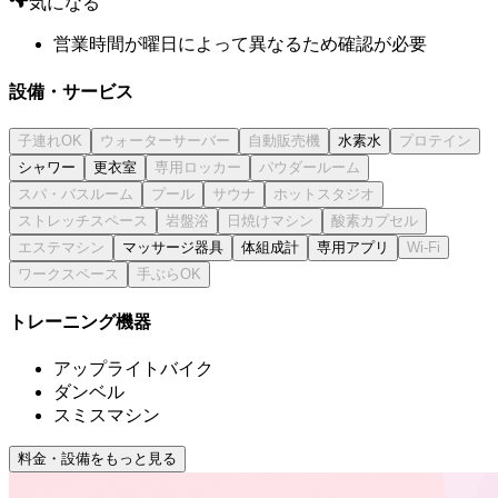
気になる
営業時間が曜日によって異なるため確認が必要
設備・サービス
水素水
シャワー
更衣室
マッサージ器具
体組成計
専用アプリ
トレーニング機器
アップライトバイク
ダンベル
スミスマシン
料金・設備をもっと見る