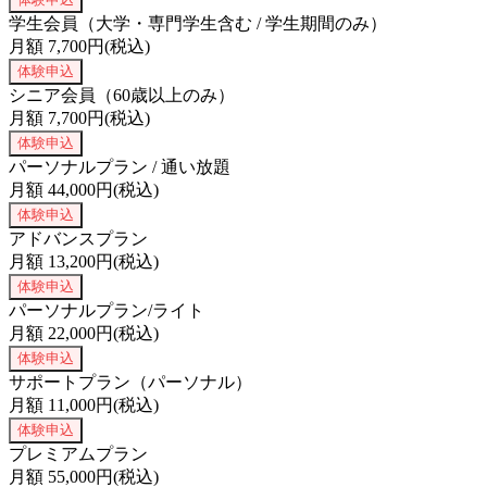
学生会員（大学・専門学生含む / 学生期間のみ）
月額
7,700
円(税込)
体験申込
シニア会員（60歳以上のみ）
月額
7,700
円(税込)
体験申込
パーソナルプラン / 通い放題
月額
44,000
円(税込)
体験申込
アドバンスプラン
月額
13,200
円(税込)
体験申込
パーソナルプラン/ライト
月額
22,000
円(税込)
体験申込
サポートプラン（パーソナル）
月額
11,000
円(税込)
体験申込
プレミアムプラン
月額
55,000
円(税込)