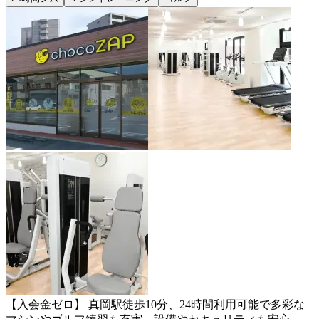
【入会金ゼロ】 真岡駅徒歩10分、24時間利用可能で多彩な