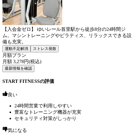
【入会金ゼロ】 ゆいレール首里駅から徒歩8分の24時間ジ
ム。マシントレーニングやピラティス、リラックスできる設
備も充実。
運動不足解消
ストレス発散
月額プラン
月額
3,278
円(税込)
最新情報を確認
START FITNESSの評価
良い
24時間営業で利用しやすい
豊富なトレーニング機器が充実
セキュリティ対策がしっかり
気になる