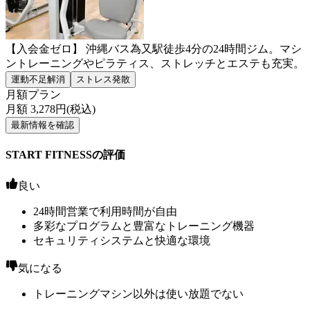
【入会金ゼロ】 沖縄バス為又駅徒歩4分の24時間ジム。マシ
ントレーニングやピラティス、ストレッチとエステも充実。
運動不足解消
ストレス発散
月額プラン
月額
3,278
円(税込)
最新情報を確認
START FITNESSの評価
良い
24時間営業で利用時間が自由
多彩なプログラムと豊富なトレーニング機器
セキュリティシステムと快適な環境
気になる
トレーニングマシン以外は使い放題でない