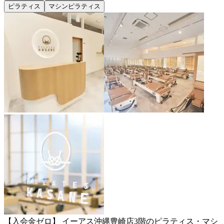
ピラティス
マシンピラティス
【入会金ゼロ】 イーアス沖縄豊崎店3階のピラティス・マシ