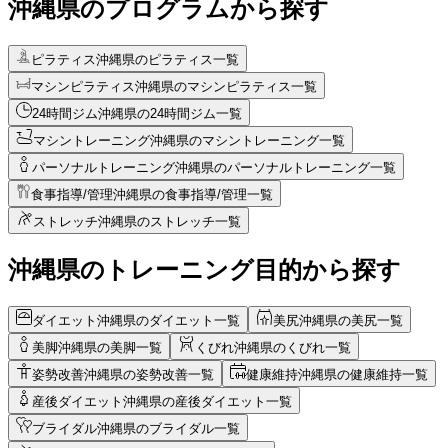
沖縄県のプログラムから探す
ピラティス
沖縄県のピラティス一覧
マシンピラティス
沖縄県のマシンピラティス一覧
24時間ジム
沖縄県の24時間ジム一覧
マシントレーニング
沖縄県のマシントレーニング一覧
パーソナルトレーニング
沖縄県のパーソナルトレーニング一覧
食事指導/管理
沖縄県の食事指導/管理一覧
ストレッチ
沖縄県のストレッチ一覧
沖縄県のトレーニング目的から探す
ダイエット
沖縄県のダイエット一覧
美尻
沖縄県の美尻一覧
美脚
沖縄県の美脚一覧
くびれ
沖縄県のくびれ一覧
姿勢改善
沖縄県の姿勢改善一覧
健康維持
沖縄県の健康維持一覧
産後ダイエット
沖縄県の産後ダイエット一覧
ブライダル
沖縄県のブライダル一覧