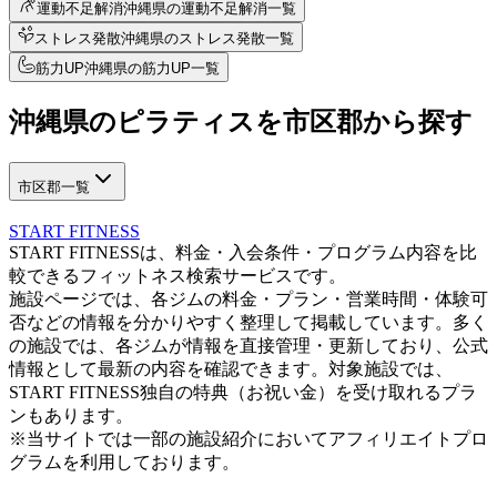
運動不足解消
沖縄県の運動不足解消一覧
ストレス発散
沖縄県のストレス発散一覧
筋力UP
沖縄県の筋力UP一覧
沖縄県
の
ピラティスを
市区郡から探す
市区郡一覧
START FITNESS
START FITNESSは、料金・入会条件・プログラム内容を比
較できるフィットネス検索サービスです。
施設ページでは、各ジムの料金・プラン・営業時間・体験可
否などの情報を分かりやすく整理して掲載しています。多く
の施設では、各ジムが情報を直接管理・更新しており、公式
情報として最新の内容を確認できます。対象施設では、
START FITNESS独自の特典（お祝い金）を受け取れるプラ
ンもあります。
※当サイトでは一部の施設紹介においてアフィリエイトプロ
グラムを利用しております。