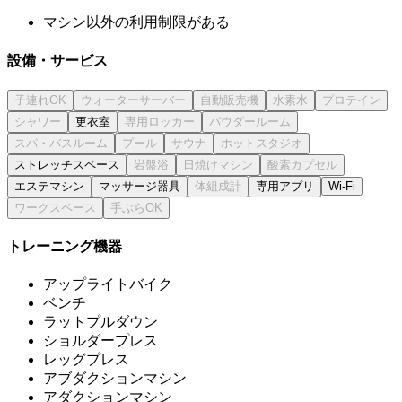
マシン以外の利用制限がある
設備・サービス
更衣室
ストレッチスペース
エステマシン
マッサージ器具
専用アプリ
Wi-Fi
トレーニング機器
アップライトバイク
ベンチ
ラットプルダウン
ショルダープレス
レッグプレス
アブダクションマシン
アダクションマシン