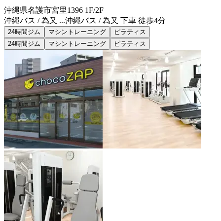
沖縄県名護市宮里1396 1F/2F
沖縄バス / 為又 ...
沖縄バス / 為又 下車 徒歩4分
24時間ジム
マシントレーニング
ピラティス
24時間ジム
マシントレーニング
ピラティス