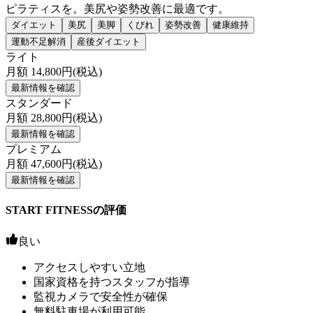
ピラティスを。美尻や姿勢改善に最適です。
ダイエット
美尻
美脚
くびれ
姿勢改善
健康維持
運動不足解消
産後ダイエット
ライト
月額
14,800
円(税込)
最新情報を確認
スタンダード
月額
28,800
円(税込)
最新情報を確認
プレミアム
月額
47,600
円(税込)
最新情報を確認
START FITNESSの評価
良い
アクセスしやすい立地
国家資格を持つスタッフが指導
監視カメラで安全性が確保
無料駐車場が利用可能