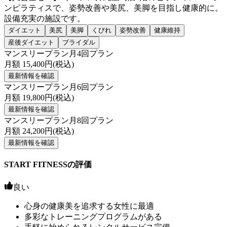
ンピラティスで、姿勢改善や美尻、美脚を目指し健康的に。
設備充実の施設です。
ダイエット
美尻
美脚
くびれ
姿勢改善
健康維持
産後ダイエット
ブライダル
マンスリープラン月4回プラン
月額
15,400
円(税込)
最新情報を確認
マンスリープラン月6回プラン
月額
19,800
円(税込)
最新情報を確認
マンスリープラン月8回プラン
月額
24,200
円(税込)
最新情報を確認
START FITNESSの評価
良い
心身の健康美を追求する女性に最適
多彩なトレーニングプログラムがある