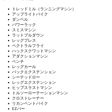
トレッドミル（ランニングマシン）
アップライトバイク
ダンベル
パワーラック
スミスマシン
ラットプルダウン
レッグプレス
ペクトラルフライ
ハックスクワットマシン
アダクションマシン
ベンチ
レッグカール
バックエクステンション
シーテッドロー
レッグエクステンション
ヒップスラストマシン
トルソーローテーションマシン
クロストレーナー
リカンベントバイク
EZバー