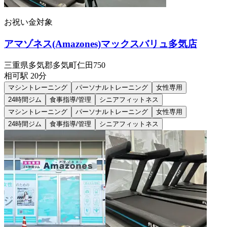
お祝い金対象
アマゾネス(Amazones)マックスバリュ多気店
三重県多気郡多気町仁田750
相可
駅
20分
マシントレーニング
パーソナルトレーニング
女性専用
24時間ジム
食事指導/管理
シニアフィットネス
マシントレーニング
パーソナルトレーニング
女性専用
24時間ジム
食事指導/管理
シニアフィットネス