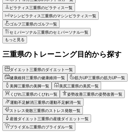
ピラティス
三重県のピラティス一覧
マシンピラティス
三重県のマシンピラティス一覧
ゴルフ
三重県のゴルフ一覧
セミパーソナル
三重県のセミパーソナル一覧
もっと見る
三重県のトレーニング目的から探す
ダイエット
三重県のダイエット一覧
健康維持
三重県の健康維持一覧
筋力UP
三重県の筋力UP一覧
美脚
三重県の美脚一覧
美尻
三重県の美尻一覧
くびれ
三重県のくびれ一覧
姿勢改善
三重県の姿勢改善一覧
運動不足解消
三重県の運動不足解消一覧
ストレス発散
三重県のストレス発散一覧
産後ダイエット
三重県の産後ダイエット一覧
ブライダル
三重県のブライダル一覧