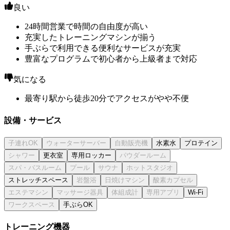
良い
24時間営業で時間の自由度が高い
充実したトレーニングマシンが揃う
手ぶらで利用できる便利なサービスが充実
豊富なプログラムで初心者から上級者まで対応
気になる
最寄り駅から徒歩20分でアクセスがやや不便
設備・サービス
水素水
プロテイン
更衣室
専用ロッカー
ストレッチスペース
Wi-Fi
手ぶらOK
トレーニング機器