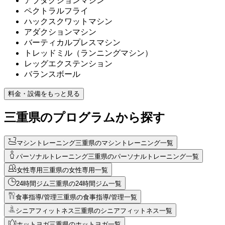
アブダクションマシン
ペクトラルフライ
ハックスクワットマシン
アダクションマシン
バーティカルプレスマシン
トレッドミル（ランニングマシン）
レッグエクステンション
バランスボール
料金・設備をもっと見る
三重県のプログラムから探す
マシントレーニング
三重県のマシントレーニング一覧
パーソナルトレーニング
三重県のパーソナルトレーニング一覧
女性専用
三重県の女性専用一覧
24時間ジム
三重県の24時間ジム一覧
食事指導/管理
三重県の食事指導/管理一覧
シニアフィットネス
三重県のシニアフィットネス一覧
ホットヨガ
三重県のホットヨガ一覧