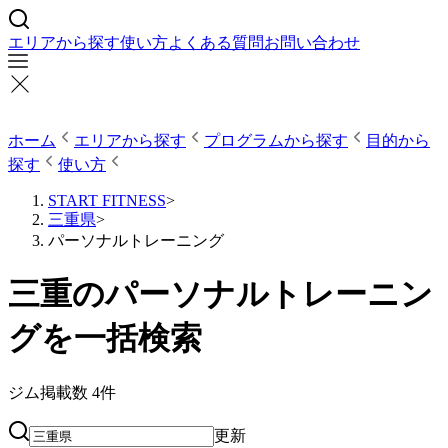
エリアから探す
使い方
よくある質問
お問い合わせ
ホーム
エリアから探す
プログラムから探す
目的から
探す
使い方
START FITNESS
>
三重県
>
パーソナルトレーニング
三重のパーソナルトレーニン
グを一括検索
ジム掲載数
4
件
更新