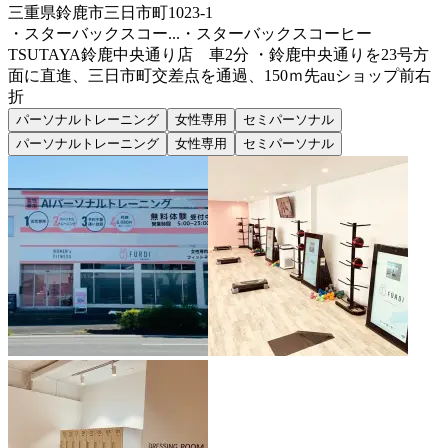
三重県鈴鹿市三日市町1023-1
・スターバックスコー...
・スターバックスコーヒー
TSUTAYA鈴鹿中央通り店 車2分 ・鈴鹿中央通りを23号方
面に直進、三日市町交差点を通過、150ｍ先auショップ前右
折
パーソナルトレーニング
女性専用
セミパーソナル
パーソナルトレーニング
女性専用
セミパーソナル