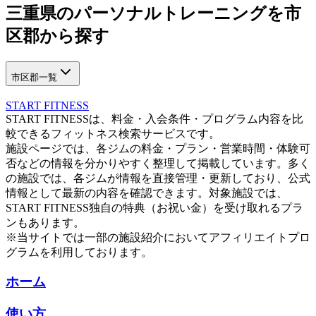
三重県
の
パーソナルトレーニングを
市
区郡から探す
市区郡一覧
START FITNESS
START FITNESSは、料金・入会条件・プログラム内容を比
較できるフィットネス検索サービスです。
施設ページでは、各ジムの料金・プラン・営業時間・体験可
否などの情報を分かりやすく整理して掲載しています。多く
の施設では、各ジムが情報を直接管理・更新しており、公式
情報として最新の内容を確認できます。対象施設では、
START FITNESS独自の特典（お祝い金）を受け取れるプラ
ンもあります。
※当サイトでは一部の施設紹介においてアフィリエイトプロ
グラムを利用しております。
ホーム
使い方