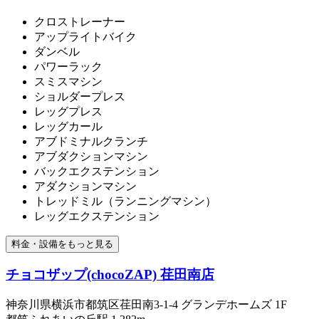
クロストレーナー
アップライトバイク
ダンベル
パワーラック
スミスマシン
ショルダープレス
レッグプレス
レッグカール
アブドミナルクランチ
アブダクションマシン
バックエクステンション
アダクションマシン
トレッドミル（ランニングマシン）
レッグエクステンション
料金・設備をもっと見る
チョコザップ(chocoZAP) 荏田南店
神奈川県横浜市都筑区荏田南3-1-4 グランデホームズ 1F