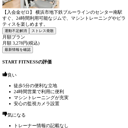
【入会金ゼロ】 横浜市地下鉄ブルーラインのセンター南駅
すぐ、24時間利用可能なジムで、マシントレーニングやピラ
ティスを楽しめます。
運動不足解消
ストレス発散
月額プラン
月額
3,278
円(税込)
最新情報を確認
START FITNESSの評価
良い
徒歩5分の便利な立地
24時間営業で利用に便利
マシントレーニングが充実
安心の監視カメラ設置
気になる
トレーナー情報の記載なし