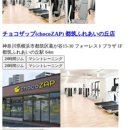
チョコザップ(chocoZAP) 都筑ふれあいの丘店
神奈川県横浜市都筑区葛が谷15-30 フォーレストプラザ 1F
都筑ふれあいの丘
駅
64m
24時間ジム
マシントレーニング
24時間ジム
マシントレーニング