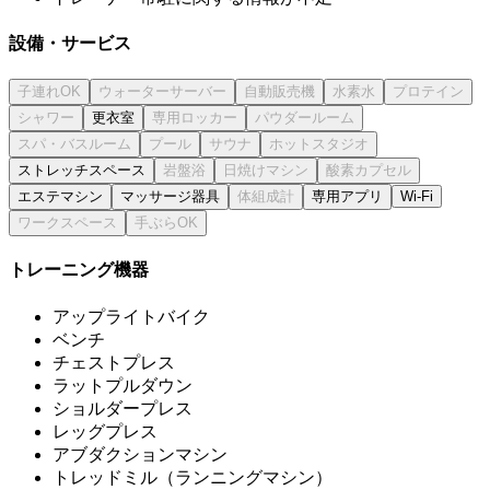
設備・サービス
更衣室
ストレッチスペース
エステマシン
マッサージ器具
専用アプリ
Wi-Fi
トレーニング機器
アップライトバイク
ベンチ
チェストプレス
ラットプルダウン
ショルダープレス
レッグプレス
アブダクションマシン
トレッドミル（ランニングマシン）