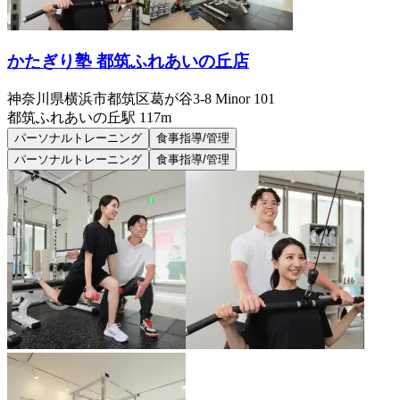
かたぎり塾 都筑ふれあいの丘店
神奈川県横浜市都筑区葛が谷3-8 Minor 101
都筑ふれあいの丘
駅
117m
パーソナルトレーニング
食事指導/管理
パーソナルトレーニング
食事指導/管理