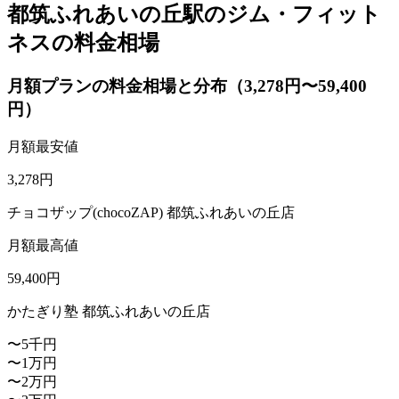
都筑ふれあいの丘駅のジム・フィット
ネスの料金相場
月額プランの料金相場と分布（3,278円〜59,400
円）
月額最安値
3,278
円
チョコザップ(chocoZAP) 都筑ふれあいの丘店
月額最高値
59,400
円
かたぎり塾 都筑ふれあいの丘店
〜5千円
〜1万円
〜2万円