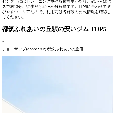
センターにはトレーニング室や各種教室があり、駅からはバ
スで約13分、徒歩だと25〜30分程度です。目的に合わせて選
びやすいエリアなので、利用前は各施設の公式情報を確認し
てください。
都筑ふれあいの丘
駅の安い
ジム
TOP5
1
チョコザップ(chocoZAP) 都筑ふれあいの丘店