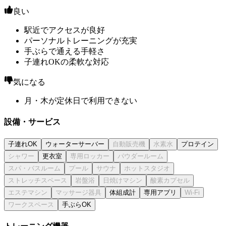
良い
駅近でアクセスが良好
パーソナルトレーニングが充実
手ぶらで通える手軽さ
子連れOKの柔軟な対応
気になる
月・木が定休日で利用できない
設備・サービス
子連れOK
ウォーターサーバー
プロテイン
更衣室
体組成計
専用アプリ
手ぶらOK