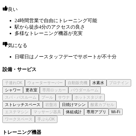
良い
24時間営業で自由にトレーニング可能
駅から徒歩4分のアクセスの良さ
多様なトレーニング機器が充実
気になる
日曜日はノースタッフデーでサポートが不十分
設備・サービス
水素水
シャワー
更衣室
ストレッチスペース
日焼けマシン
体組成計
専用アプリ
Wi-Fi
トレーニング機器