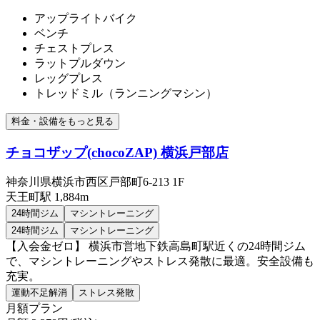
アップライトバイク
ベンチ
チェストプレス
ラットプルダウン
レッグプレス
トレッドミル（ランニングマシン）
料金・設備をもっと見る
チョコザップ(chocoZAP) 横浜戸部店
神奈川県横浜市西区戸部町6-213 1F
天王町
駅
1,884m
24時間ジム
マシントレーニング
24時間ジム
マシントレーニング
【入会金ゼロ】 横浜市営地下鉄高島町駅近くの24時間ジム
で、マシントレーニングやストレス発散に最適。安全設備も
充実。
運動不足解消
ストレス発散
月額プラン