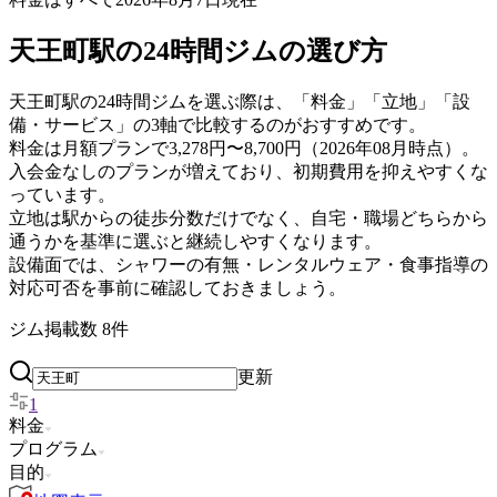
天王町駅の24時間ジムの選び方
天王町駅の24時間ジムを選ぶ際は、「料金」「立地」「設
備・サービス」の3軸で比較するのがおすすめです。
料金は月額プランで3,278円〜8,700円（2026年08月時点）。
入会金なしのプランが増えており、初期費用を抑えやすくな
っています。
立地は駅からの徒歩分数だけでなく、自宅・職場どちらから
通うかを基準に選ぶと継続しやすくなります。
設備面では、シャワーの有無・レンタルウェア・食事指導の
対応可否を事前に確認しておきましょう。
ジム掲載数
8
件
更新
1
料金
プログラム
目的