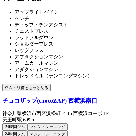
アップライトバイク
ベンチ
ディップ・チンアシスト
チェストプレス
ラットプルダウン
ショルダープレス
レッグプレス
アブダクションマシン
アームカールマシン
アダクションマシン
トレッドミル（ランニングマシン）
料金・設備をもっと見る
チョコザップ(chocoZAP) 西横浜南口
神奈川県横浜市西区浜松町14-16 西横浜コーポ 1F
天王町
駅
609m
24時間ジム
マシントレーニング
24時間ジム
マシントレーニング