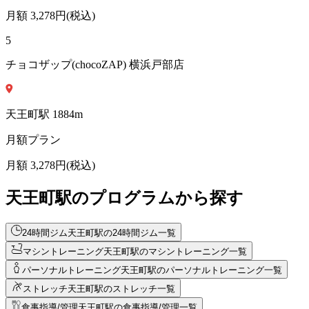
月額
3,278
円(税込)
5
チョコザップ(chocoZAP) 横浜戸部店
天王町
駅
1884
m
月額プラン
月額
3,278
円(税込)
天王町駅のプログラムから探す
24時間ジム
天王町駅の24時間ジム一覧
マシントレーニング
天王町駅のマシントレーニング一覧
パーソナルトレーニング
天王町駅のパーソナルトレーニング一覧
ストレッチ
天王町駅のストレッチ一覧
食事指導/管理
天王町駅の食事指導/管理一覧