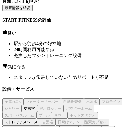
月額
3,278
円(税込)
最新情報を確認
START FITNESSの評価
良い
駅から徒歩4分の好立地
24時間利用可能な点
充実したマシントレーニング設備
気になる
スタッフが常駐していないためサポートが不足
設備・サービス
更衣室
ストレッチスペース