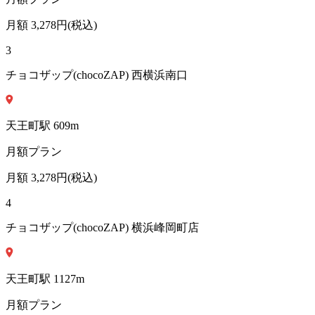
月額
3,278
円(税込)
3
チョコザップ(chocoZAP) 西横浜南口
天王町
駅
609
m
月額プラン
月額
3,278
円(税込)
4
チョコザップ(chocoZAP) 横浜峰岡町店
天王町
駅
1127
m
月額プラン