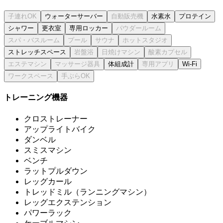
ウォーターサーバー
水素水
プロテイン
シャワー
更衣室
専用ロッカー
ストレッチスペース
体組成計
Wi-Fi
トレーニング機器
クロストレーナー
アップライトバイク
ダンベル
スミスマシン
ベンチ
ラットプルダウン
レッグカール
トレッドミル（ランニングマシン）
レッグエクステンション
パワーラック