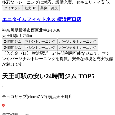
多彩なトレーニングに対応。設備充実、セキュリティ安心。
ダイエット
筋力UP
美脚
美尻
エニタイムフィットネス 横浜西口店
神奈川県横浜市西区北幸2-10-36
天王町
駅
1,756m
24時間ジム
マシントレーニング
パーソナルトレーニング
24時間ジム
マシントレーニング
パーソナルトレーニング
【入会金ゼロ】 横浜駅近、24時間利用可能なジムで、マシ
ンやパーソナルトレーニングを提供。安全な環境と充実設備
が魅力です。
天王町
駅の安い
24時間ジム
TOP5
1
チョコザップ(chocoZAP) 横浜天王町店