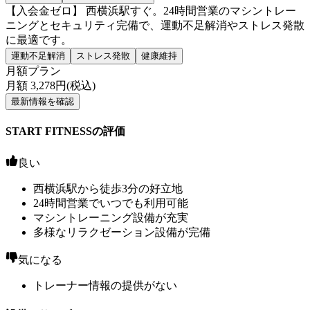
【入会金ゼロ】 西横浜駅すぐ。24時間営業のマシントレー
ニングとセキュリティ完備で、運動不足解消やストレス発散
に最適です。
運動不足解消
ストレス発散
健康維持
月額プラン
月額
3,278
円(税込)
最新情報を確認
START FITNESSの評価
良い
西横浜駅から徒歩3分の好立地
24時間営業でいつでも利用可能
マシントレーニング設備が充実
多様なリラクゼーション設備が完備
気になる
トレーナー情報の提供がない