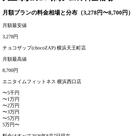
月額プランの料金相場と分布（3,278円〜8,700円）
月額最安値
3,278
円
チョコザップ(chocoZAP) 横浜天王町店
月額最高値
8,700
円
エニタイムフィットネス 横浜西口店
〜5千円
〜1万円
〜2万円
〜3万円
〜5万円
5万円〜
料金はすべて
2026年8月7日
現在