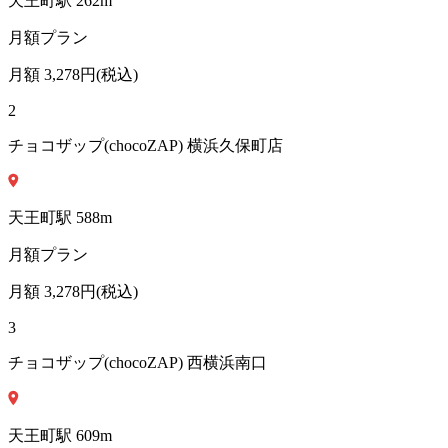
天王町
駅
262
m
月額プラン
月額
3,278
円(税込)
2
チョコザップ(chocoZAP) 横浜久保町店
天王町
駅
588
m
月額プラン
月額
3,278
円(税込)
3
チョコザップ(chocoZAP) 西横浜南口
天王町
駅
609
m