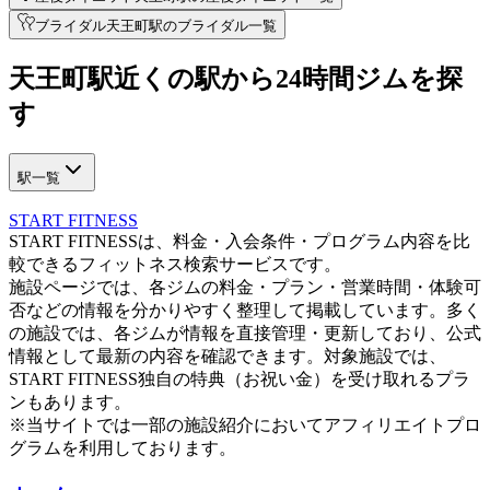
ブライダル
天王町駅のブライダル一覧
天王町駅近く
の駅から
24時間ジムを
探
す
駅一覧
START FITNESS
START FITNESSは、料金・入会条件・プログラム内容を比
較できるフィットネス検索サービスです。
施設ページでは、各ジムの料金・プラン・営業時間・体験可
否などの情報を分かりやすく整理して掲載しています。多く
の施設では、各ジムが情報を直接管理・更新しており、公式
情報として最新の内容を確認できます。対象施設では、
START FITNESS独自の特典（お祝い金）を受け取れるプラ
ンもあります。
※当サイトでは一部の施設紹介においてアフィリエイトプロ
グラムを利用しております。