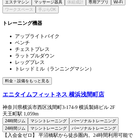
エステマシン
マッサージ器具
専用アプリ
Wi-Fi
トレーニング機器
アップライトバイク
ベンチ
チェストプレス
ラットプルダウン
レッグプレス
トレッドミル（ランニングマシン）
料金・設備をもっと見る
エニタイムフィットネス 横浜浅間町店
神奈川県横浜市西区浅間町3-174-9 横浜製綿ビル 2F
天王町
駅
1,059m
24時間ジム
マシントレーニング
パーソナルトレーニング
24時間ジム
マシントレーニング
パーソナルトレーニング
【入会金ゼロ】 平沼橋駅から徒歩圏内。24時間利用可能で