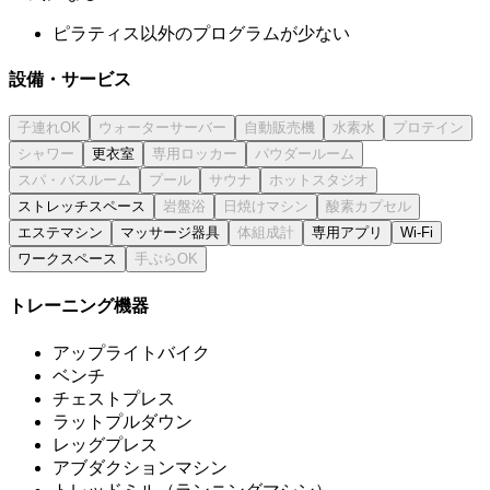
ピラティス以外のプログラムが少ない
設備・サービス
更衣室
ストレッチスペース
エステマシン
マッサージ器具
専用アプリ
Wi-Fi
ワークスペース
トレーニング機器
アップライトバイク
ベンチ
チェストプレス
ラットプルダウン
レッグプレス
アブダクションマシン