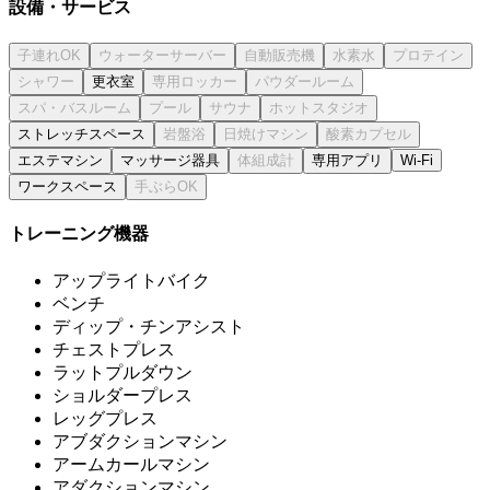
設備・サービス
更衣室
ストレッチスペース
エステマシン
マッサージ器具
専用アプリ
Wi-Fi
ワークスペース
トレーニング機器
アップライトバイク
ベンチ
ディップ・チンアシスト
チェストプレス
ラットプルダウン
ショルダープレス
レッグプレス
アブダクションマシン
アームカールマシン
アダクションマシン