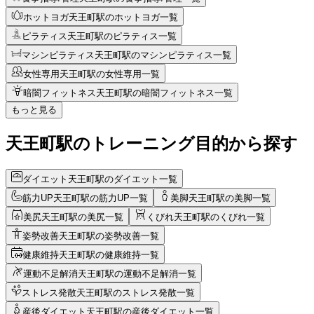
ホットヨガ
天王町駅のホットヨガ一覧
ピラティス
天王町駅のピラティス一覧
マシンピラティス
天王町駅のマシンピラティス一覧
女性専用
天王町駅の女性専用一覧
暗闇フィットネス
天王町駅の暗闇フィットネス一覧
もっと見る
天王町駅のトレーニング目的から探す
ダイエット
天王町駅のダイエット一覧
筋力UP
天王町駅の筋力UP一覧
美脚
天王町駅の美脚一覧
美尻
天王町駅の美尻一覧
くびれ
天王町駅のくびれ一覧
姿勢改善
天王町駅の姿勢改善一覧
健康維持
天王町駅の健康維持一覧
運動不足解消
天王町駅の運動不足解消一覧
ストレス発散
天王町駅のストレス発散一覧
産後ダイエット
天王町駅の産後ダイエット一覧