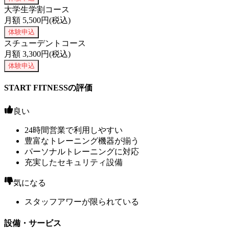
大学生学割コース
月額
5,500
円(税込)
体験申込
スチューデントコース
月額
3,300
円(税込)
体験申込
START FITNESSの評価
良い
24時間営業で利用しやすい
豊富なトレーニング機器が揃う
パーソナルトレーニングに対応
充実したセキュリティ設備
気になる
スタッフアワーが限られている
設備・サービス