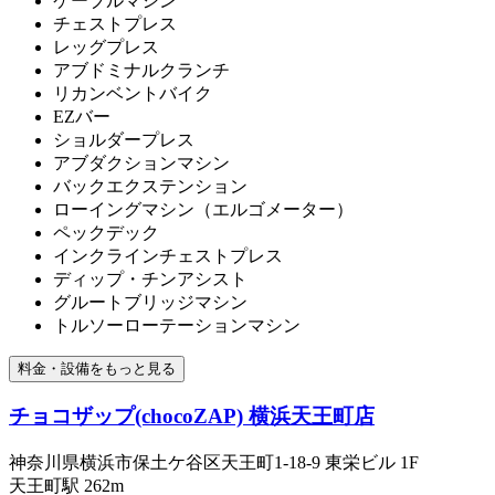
ケーブルマシン
チェストプレス
レッグプレス
アブドミナルクランチ
リカンベントバイク
EZバー
ショルダープレス
アブダクションマシン
バックエクステンション
ローイングマシン（エルゴメーター）
ペックデック
インクラインチェストプレス
ディップ・チンアシスト
グルートブリッジマシン
トルソーローテーションマシン
料金・設備をもっと見る
チョコザップ(chocoZAP) 横浜天王町店
神奈川県横浜市保土ケ谷区天王町1-18-9 東栄ビル 1F
天王町
駅
262m