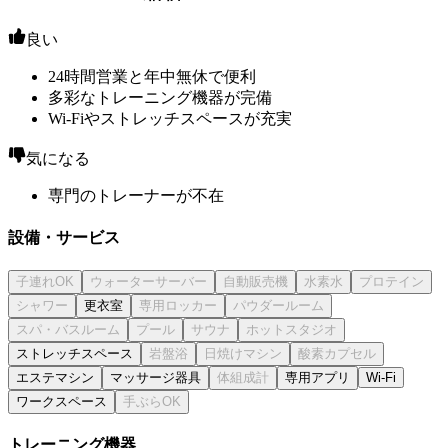
良い
24時間営業と年中無休で便利
多彩なトレーニング機器が完備
Wi-Fiやストレッチスペースが充実
気になる
専門のトレーナーが不在
設備・サービス
更衣室
ストレッチスペース
エステマシン
マッサージ器具
専用アプリ
Wi-Fi
ワークスペース
トレーニング機器