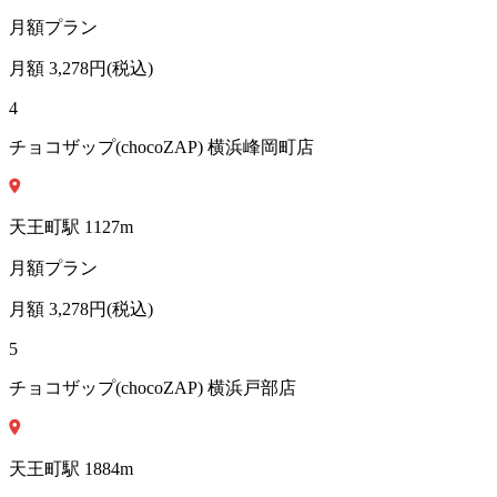
月額プラン
月額
3,278
円(税込)
4
チョコザップ(chocoZAP) 横浜峰岡町店
天王町
駅
1127
m
月額プラン
月額
3,278
円(税込)
5
チョコザップ(chocoZAP) 横浜戸部店
天王町
駅
1884
m