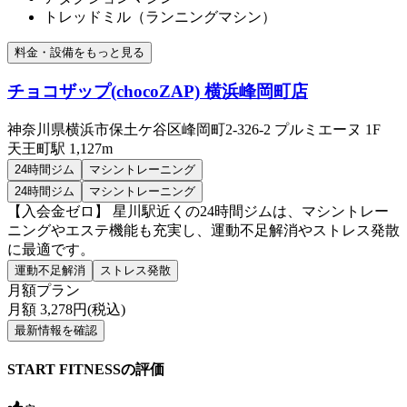
トレッドミル（ランニングマシン）
料金・設備をもっと見る
チョコザップ(chocoZAP) 横浜峰岡町店
神奈川県横浜市保土ケ谷区峰岡町2-326-2 プルミエーヌ 1F
天王町
駅
1,127m
24時間ジム
マシントレーニング
24時間ジム
マシントレーニング
【入会金ゼロ】 星川駅近くの24時間ジムは、マシントレー
ニングやエステ機能も充実し、運動不足解消やストレス発散
に最適です。
運動不足解消
ストレス発散
月額プラン
月額
3,278
円(税込)
最新情報を確認
START FITNESSの評価