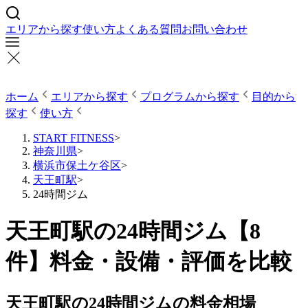
エリアから探す
使い方
よくある質問
お問い合わせ
ホーム
エリアから探す
プログラムから探す
目的から
探す
使い方
START FITNESS
>
神奈川県
>
横浜市保土ケ谷区
>
天王町駅
>
24時間ジム
天王町駅の24時間ジム【8
件】料金・設備・評価を比較
天王町駅の24時間ジムの料金相場