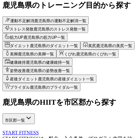
鹿児島県のトレーニング目的から探す
運動不足解消
鹿児島県の運動不足解消一覧
ストレス発散
鹿児島県のストレス発散一覧
筋力UP
鹿児島県の筋力UP一覧
ダイエット
鹿児島県のダイエット一覧
美尻
鹿児島県の美尻一覧
美脚
鹿児島県の美脚一覧
くびれ
鹿児島県のくびれ一覧
健康維持
鹿児島県の健康維持一覧
姿勢改善
鹿児島県の姿勢改善一覧
産後ダイエット
鹿児島県の産後ダイエット一覧
ブライダル
鹿児島県のブライダル一覧
鹿児島県
の
HIITを
市区郡から探す
市区郡一覧
START FITNESS