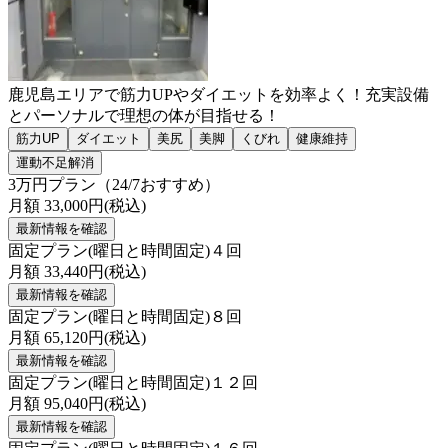
鹿児島エリアで筋力UPやダイエットを効率よく！充実設備
とパーソナルで理想の体が目指せる！
筋力UP
ダイエット
美尻
美脚
くびれ
健康維持
運動不足解消
3万円プラン（24/7おすすめ）
月額
33,000
円(税込)
最新情報を確認
固定プラン(曜日と時間固定)４回
月額
33,440
円(税込)
最新情報を確認
固定プラン(曜日と時間固定)８回
月額
65,120
円(税込)
最新情報を確認
固定プラン(曜日と時間固定)１２回
月額
95,040
円(税込)
最新情報を確認