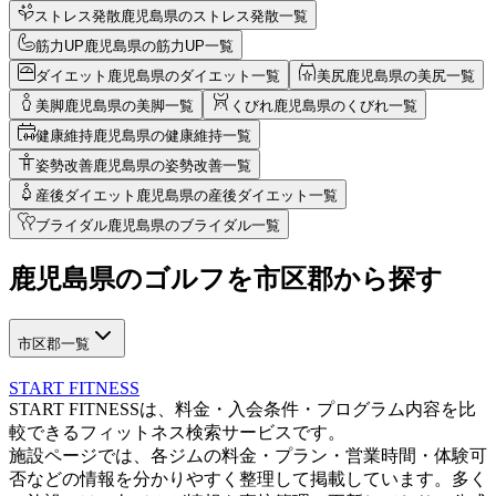
ストレス発散
鹿児島県のストレス発散一覧
筋力UP
鹿児島県の筋力UP一覧
ダイエット
鹿児島県のダイエット一覧
美尻
鹿児島県の美尻一覧
美脚
鹿児島県の美脚一覧
くびれ
鹿児島県のくびれ一覧
健康維持
鹿児島県の健康維持一覧
姿勢改善
鹿児島県の姿勢改善一覧
産後ダイエット
鹿児島県の産後ダイエット一覧
ブライダル
鹿児島県のブライダル一覧
鹿児島県
の
ゴルフを
市区郡から探す
市区郡一覧
START FITNESS
START FITNESSは、料金・入会条件・プログラム内容を比
較できるフィットネス検索サービスです。
施設ページでは、各ジムの料金・プラン・営業時間・体験可
否などの情報を分かりやすく整理して掲載しています。多く