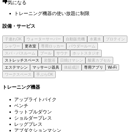
気になる
トレーニング機器の使い放題に制限
設備・サービス
更衣室
ストレッチスペース
エステマシン
マッサージ器具
専用アプリ
Wi-Fi
トレーニング機器
アップライトバイク
ベンチ
ラットプルダウン
ショルダープレス
レッグプレス
アブダクションマシン