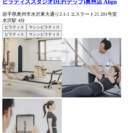
ピラティススタジオDEP(デップ)奥州店 Align
岩手県奥州市水沢東大通り2-1-1 エステート21 201号室
水沢
駅
4分
ピラティス
マシンピラティス
ピラティス
マシンピラティス