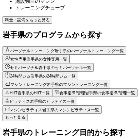
施設独自のマシン
トレーニングチューブ
料金・設備をもっと見る
岩手県のプログラムから探す
パーソナルトレーニング
岩手県のパーソナルトレーニング一覧
女性専用
岩手県の女性専用一覧
セミパーソナル
岩手県のセミパーソナル一覧
24時間ジム
岩手県の24時間ジム一覧
マシントレーニング
岩手県のマシントレーニング一覧
HIIT
岩手県のHIIT一覧
食事指導/管理
岩手県の食事指導/管理一覧
ピラティス
岩手県のピラティス一覧
マシンピラティス
岩手県のマシンピラティス一覧
もっと見る
岩手県のトレーニング目的から探す