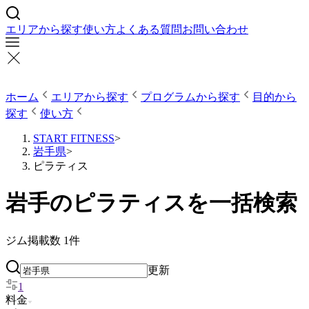
エリアから探す
使い方
よくある質問
お問い合わせ
ホーム
エリアから探す
プログラムから探す
目的から
探す
使い方
START FITNESS
>
岩手県
>
ピラティス
岩手のピラティスを一括検索
ジム掲載数
1
件
更新
1
料金