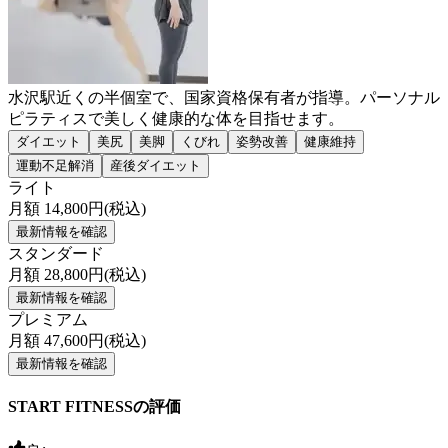
水沢駅近くの半個室で、国家資格保有者が指導。パーソナル
ピラティスで美しく健康的な体を目指せます。
ダイエット
美尻
美脚
くびれ
姿勢改善
健康維持
運動不足解消
産後ダイエット
ライト
月額
14,800
円(税込)
最新情報を確認
スタンダード
月額
28,800
円(税込)
最新情報を確認
プレミアム
月額
47,600
円(税込)
最新情報を確認
START FITNESSの評価